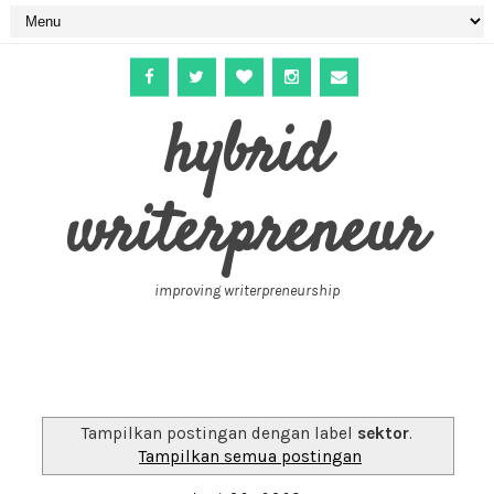
hybrid
writerpreneur
improving writerpreneurship
Tampilkan postingan dengan label
sektor
.
Tampilkan semua postingan