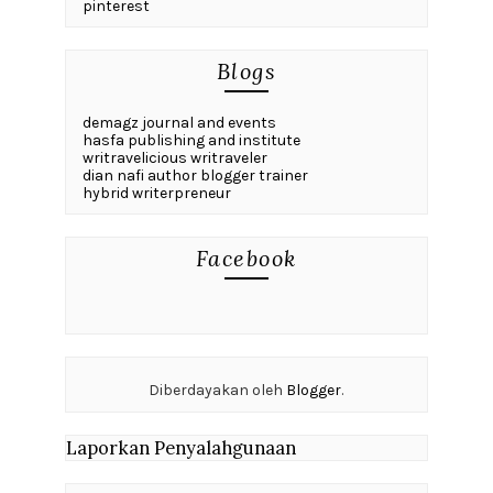
pinterest
Blogs
demagz journal and events
hasfa publishing and institute
writravelicious writraveler
dian nafi author blogger trainer
hybrid writerpreneur
Facebook
Diberdayakan oleh
Blogger
.
Laporkan Penyalahgunaan