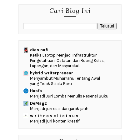
Cari Blog Ini
dian nafi
Ketika Laptop Menjadi Infrastruktur
Pengetahuan: Catatan dari Ruang Kelas,
Lapangan, dan Masyarakat
hybrid writerpreneur
Menyambut Muharram: Tentang Awal
yang Tidak Selalu Baru
Hasfa
Menjadi Juri Lomba Menulis Resensi Buku
DeMagz
Menjadi juri esai dari jarak jauh
w r i t r a v e l i c i o u s
Menjadi juri konten kreatif