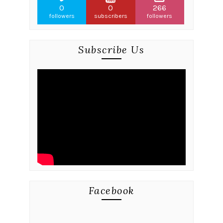
0
0
266
followers
subscribers
followers
Subscribe Us
Facebook