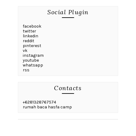
Social Plugin
facebook
twitter
linkedin
reddit
pinterest
vk
instagram
youtube
whatsapp
rss
Contacts
+6281328767574
rumah baca hasfa camp