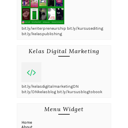
bit.ly/writerpreneurship bit.ly/kursusediting
bit.ly/kelaspublishing
Kelas Digital Marketing
bit.ly/kelasdigitalmarketingDN
bit.ly/DNkelasblog bit.ly/kursusblogtobook
Menu Widget
Home
About