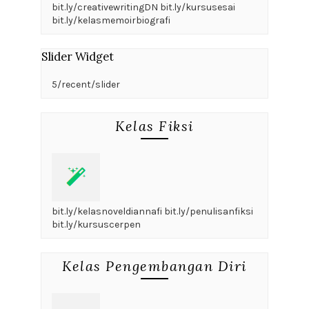
bit.ly/creativewritingDN bit.ly/kursusesai
bit.ly/kelasmemoirbiografi
Slider Widget
5/recent/slider
Kelas Fiksi
bit.ly/kelasnoveldiannafi bit.ly/penulisanfiksi
bit.ly/kursuscerpen
Kelas Pengembangan Diri