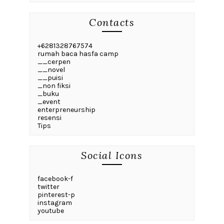
Contacts
+6281328767574
rumah baca hasfa camp
__cerpen
__novel
__puisi
_non fiksi
_buku
_event
enterpreneurship
resensi
Tips
Social Icons
facebook-f
twitter
pinterest-p
instagram
youtube