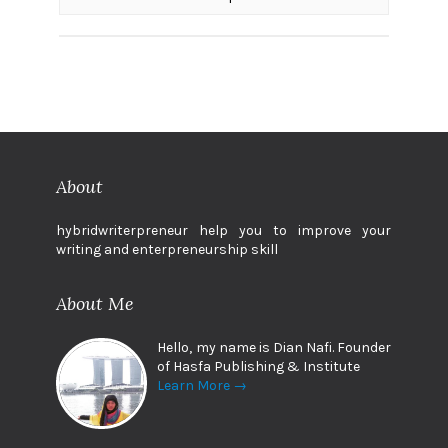
About
hybridwriterpreneur help you to improve your
writing and enterpreneurship skill
About Me
Hello, my name is Dian Nafi. Founder
of Hasfa Publishing & Institute
Learn More →