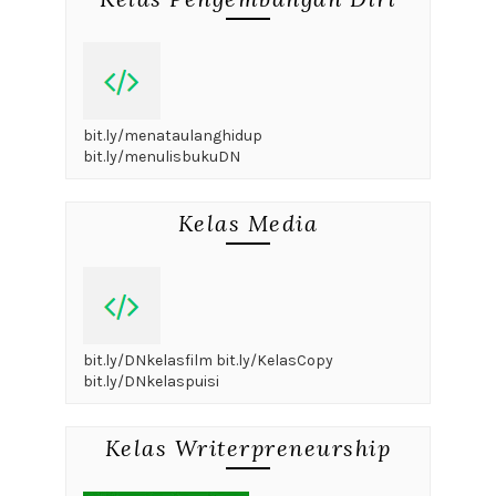
bit.ly/menataulanghidup
bit.ly/menulisbukuDN
Kelas Media
bit.ly/DNkelasfilm bit.ly/KelasCopy
bit.ly/DNkelaspuisi
Kelas Writerpreneurship