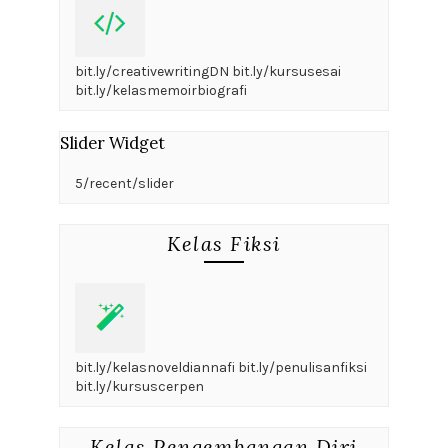
bit.ly/creativewritingDN bit.ly/kursusesai
bit.ly/kelasmemoirbiografi
Slider Widget
5/recent/slider
Kelas Fiksi
bit.ly/kelasnoveldiannafi bit.ly/penulisanfiksi
bit.ly/kursuscerpen
Kelas Pengembangan Diri