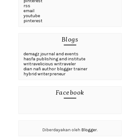
pinterest
rss
email
youtube
pinterest
Blogs
demagz journal and events
hasfa publishing and institute
writravelicious writraveler
dian nafi author blogger trainer
hybrid writerpreneur
Facebook
Diberdayakan oleh
Blogger
.