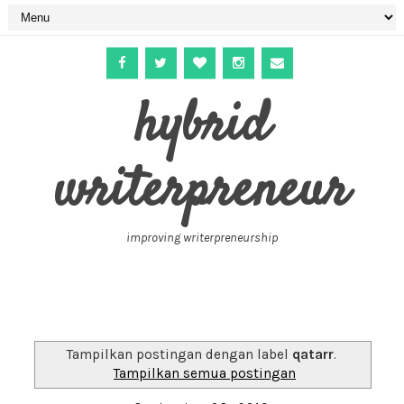
hybrid
writerpreneur
improving writerpreneurship
Tampilkan postingan dengan label
qatarr
.
Tampilkan semua postingan