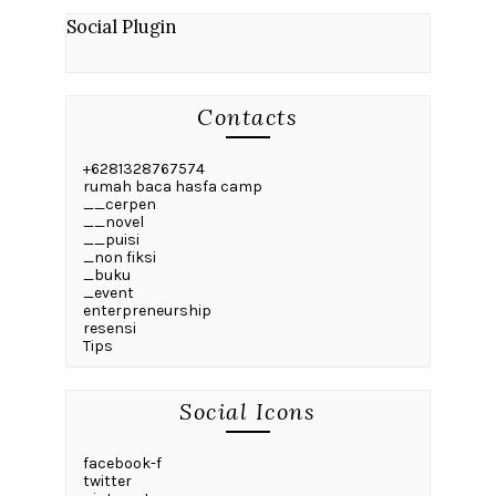
Social Plugin
Contacts
+6281328767574
rumah baca hasfa camp
__cerpen
__novel
__puisi
_non fiksi
_buku
_event
enterpreneurship
resensi
Tips
Social Icons
facebook-f
twitter