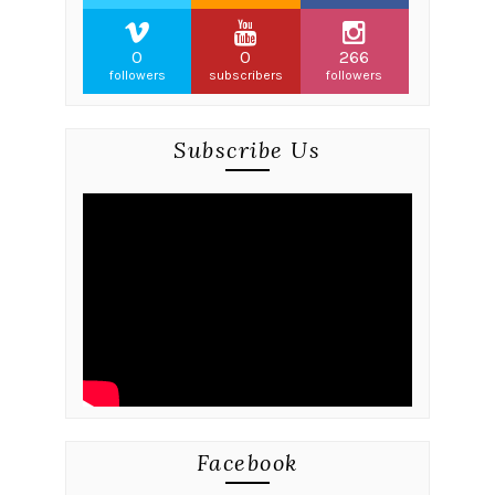
0
0
266
followers
subscribers
followers
Subscribe Us
Facebook