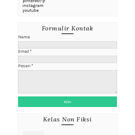
pinterest-p
instagram
youtube
Formulir Kontak
Nama
Email
*
Pesan
*
Kelas Non Fiksi