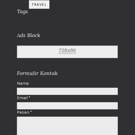
TRAVEL
Tags
Ads Block
Formulir Kontak
Nama
Email
*
Pesan
*