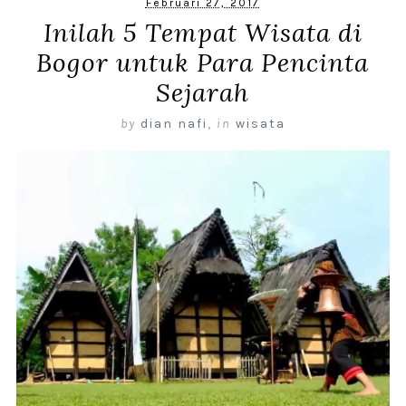
Februari 27, 2017
Inilah 5 Tempat Wisata di
Bogor untuk Para Pencinta
Sejarah
by
dian nafi
,
in
wisata