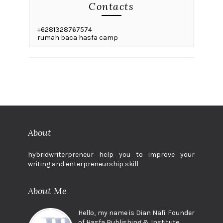
Contacts
+6281328767574
rumah baca hasfa camp
About
hybridwriterpreneur help you to improve your
writing and enterpreneurship skill
About Me
Hello, my name is Dian Nafi. Founder
of Hasfa Publishing & Institute