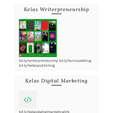
Kelas Writerpreneurship
bit.ly/writerpreneurship bit.ly/kursusediting
bit.ly/kelaspublishing
Kelas Digital Marketing
bit.ly/kelasdigitalmarketingDN