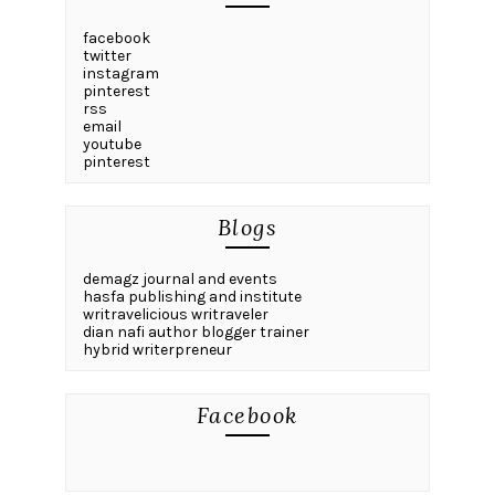
facebook
twitter
instagram
pinterest
rss
email
youtube
pinterest
Blogs
demagz journal and events
hasfa publishing and institute
writravelicious writraveler
dian nafi author blogger trainer
hybrid writerpreneur
Facebook