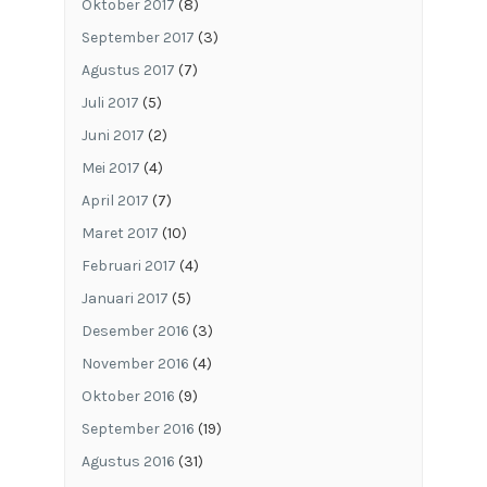
Oktober 2017
(8)
September 2017
(3)
Agustus 2017
(7)
Juli 2017
(5)
Juni 2017
(2)
Mei 2017
(4)
April 2017
(7)
Maret 2017
(10)
Februari 2017
(4)
Januari 2017
(5)
Desember 2016
(3)
November 2016
(4)
Oktober 2016
(9)
September 2016
(19)
Agustus 2016
(31)