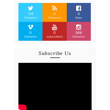
114
0
0
followers
followers
likes
0
0
266
followers
subscribers
followers
Subscribe Us