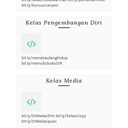
bit.ly/kursuscerpen
Kelas Pengembangan Diri
bit.ly/menataulanghidup
bit.ly/menulisbukuDN
Kelas Media
bit.ly/DNkelasfilm bit.ly/KelasCopy
bit.ly/DNkelaspuisi