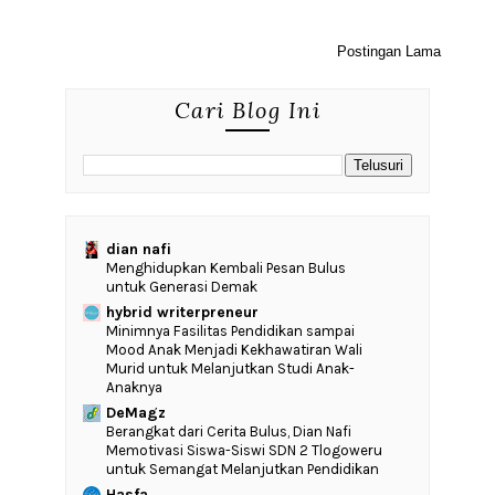
Postingan Lama
Cari Blog Ini
dian nafi
Menghidupkan Kembali Pesan Bulus
untuk Generasi Demak
hybrid writerpreneur
‎Minimnya Fasilitas Pendidikan sampai
Mood Anak Menjadi Kekhawatiran Wali
Murid untuk Melanjutkan Studi Anak-
Anaknya
DeMagz
‎Berangkat dari Cerita Bulus, Dian Nafi
Memotivasi Siswa-Siswi SDN 2 Tlogoweru
untuk Semangat Melanjutkan Pendidikan
Hasfa