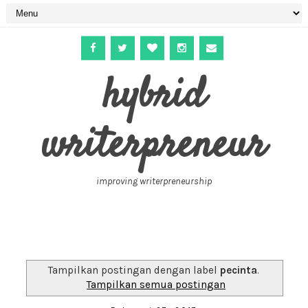
hybrid
writerpreneur
improving writerpreneurship
Tampilkan postingan dengan label
pecinta
.
Tampilkan semua postingan