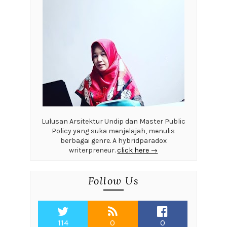
Lulusan Arsitektur Undip dan Master Public
Policy yang suka menjelajah, menulis
berbagai genre. A hybridparadox
writerpreneur.
click here →
Follow Us
114
0
0