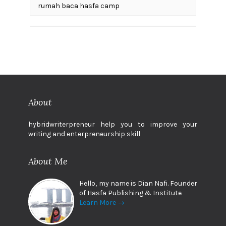
rumah baca hasfa camp
About
hybridwriterpreneur help you to improve your
writing and enterpreneurship skill
About Me
Hello, my name is Dian Nafi. Founder
of Hasfa Publishing & Institute
Learn More →