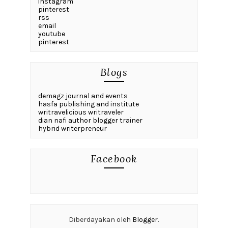
instagram
pinterest
rss
email
youtube
pinterest
Blogs
demagz journal and events
hasfa publishing and institute
writravelicious writraveler
dian nafi author blogger trainer
hybrid writerpreneur
Facebook
Diberdayakan oleh
Blogger
.