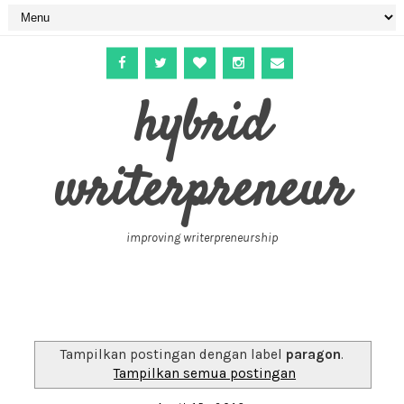
hybrid
writerpreneur
improving writerpreneurship
Tampilkan postingan dengan label
paragon
.
Tampilkan semua postingan