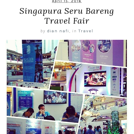
April 15, 2016
Singapura Seru Bareng
Travel Fair
by
dian nafi
,
in
Travel