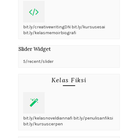
bit.ly/creativewritingDN bit.ly/kursusesai
bit.ly/kelasmemoirbiografi
Slider Widget
5/recent/slider
Kelas Fiksi
bit.ly/kelasnoveldiannafi bit.ly/penulisanfiksi
bit.ly/kursuscerpen