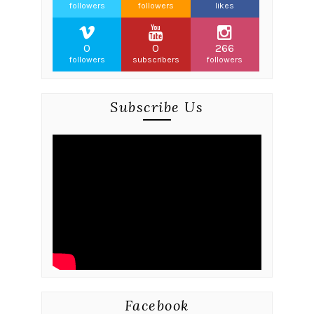
followers
followers
likes
0
0
266
followers
subscribers
followers
Subscribe Us
Facebook