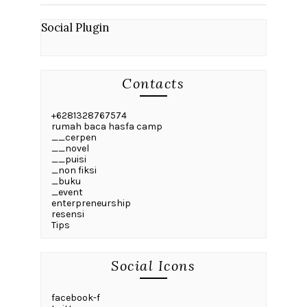
Social Plugin
Contacts
+6281328767574
rumah baca hasfa camp
__cerpen
__novel
__puisi
_non fiksi
_buku
_event
enterpreneurship
resensi
Tips
Social Icons
facebook-f