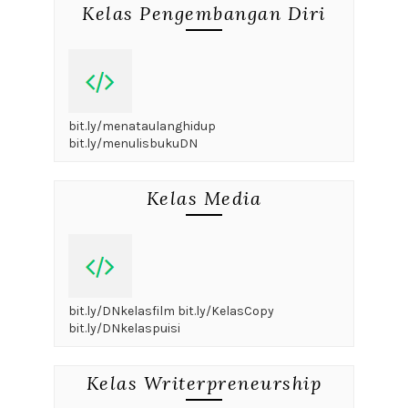
Kelas Pengembangan Diri
bit.ly/menataulanghidup
bit.ly/menulisbukuDN
Kelas Media
bit.ly/DNkelasfilm bit.ly/KelasCopy
bit.ly/DNkelaspuisi
Kelas Writerpreneurship