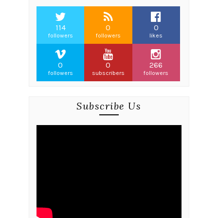
114
0
0
followers
followers
likes
0
0
266
followers
subscribers
followers
Subscribe Us