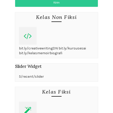
Kelas Non Fiksi
bit.ly/creativewritingDN bit.ly/kursusesai
bit.ly/kelasmemoirbiografi
Slider Widget
5/recent/slider
Kelas Fiksi