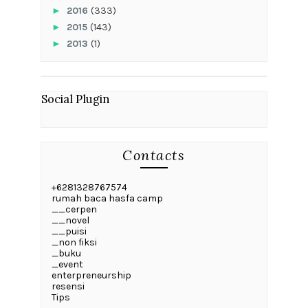
►
2016
(333)
►
2015
(143)
►
2013
(1)
Social Plugin
Contacts
+6281328767574
rumah baca hasfa camp
__cerpen
__novel
__puisi
_non fiksi
_buku
_event
enterpreneurship
resensi
Tips