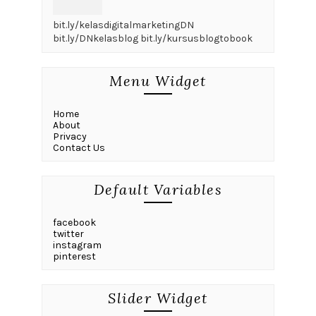
bit.ly/kelasdigitalmarketingDN
bit.ly/DNkelasblog bit.ly/kursusblogtobook
Menu Widget
Home
About
Privacy
Contact Us
Default Variables
facebook
twitter
instagram
pinterest
Slider Widget