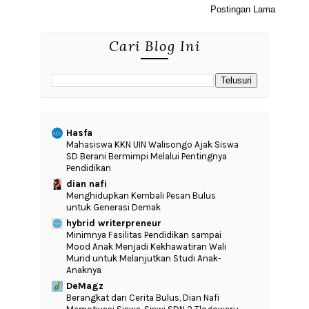
Postingan Lama
Cari Blog Ini
Hasfa
Mahasiswa KKN UIN Walisongo Ajak Siswa
SD Berani Bermimpi Melalui Pentingnya
Pendidikan
dian nafi
Menghidupkan Kembali Pesan Bulus
untuk Generasi Demak
hybrid writerpreneur
‎Minimnya Fasilitas Pendidikan sampai
Mood Anak Menjadi Kekhawatiran Wali
Murid untuk Melanjutkan Studi Anak-
Anaknya
DeMagz
‎Berangkat dari Cerita Bulus, Dian Nafi