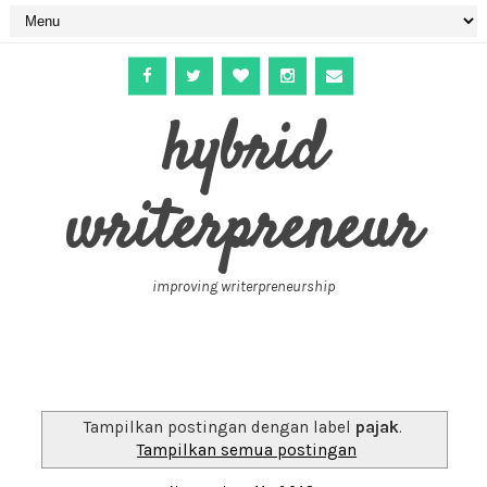
hybrid
writerpreneur
improving writerpreneurship
Tampilkan postingan dengan label
pajak
.
Tampilkan semua postingan