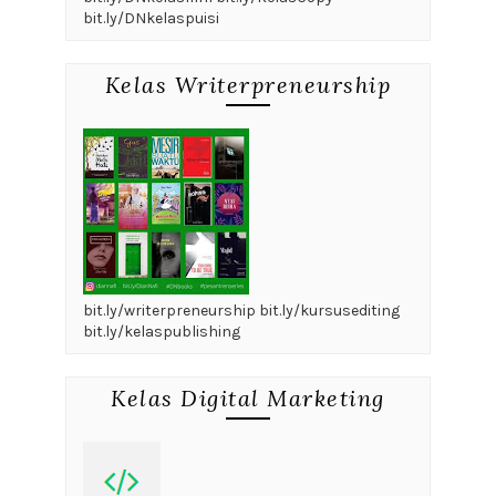
bit.ly/DNkelaspuisi
Kelas Writerpreneurship
bit.ly/writerpreneurship bit.ly/kursusediting
bit.ly/kelaspublishing
Kelas Digital Marketing