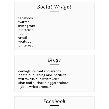
Social Widget
facebook
twitter
instagram
pinterest
rss
email
youtube
pinterest
Blogs
demagz journal and events
hasfa publishing and institute
writravelicious writraveler
dian nafi author blogger trainer
hybrid writerpreneur
Facebook