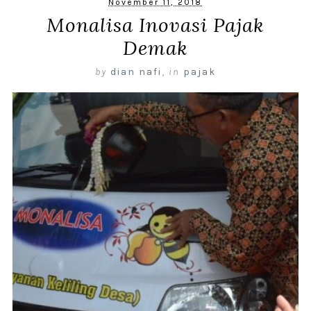
November 11, 2018
Monalisa Inovasi Pajak
Demak
by
dian nafi
,
in
pajak