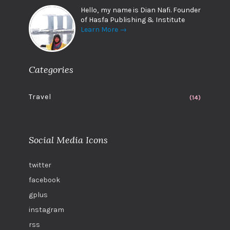
Hello, my name is Dian Nafi. Founder
of Hasfa Publishing & Institute
Learn More →
Categories
Travel
(14)
Social Media Icons
twitter
facebook
gplus
instagram
rss