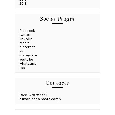
2018
Social Plugin
facebook
twitter
linkedin
reddit
pinterest
vk
instagram
youtube
whatsapp
rss
Contacts
+6281328767574
rumah baca hasfa camp