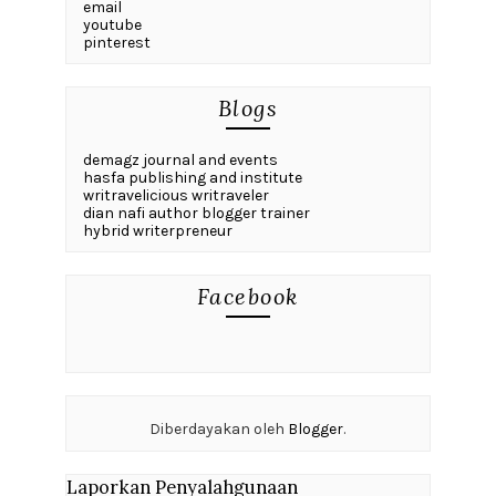
email
youtube
pinterest
Blogs
demagz journal and events
hasfa publishing and institute
writravelicious writraveler
dian nafi author blogger trainer
hybrid writerpreneur
Facebook
Diberdayakan oleh
Blogger
.
Laporkan Penyalahgunaan