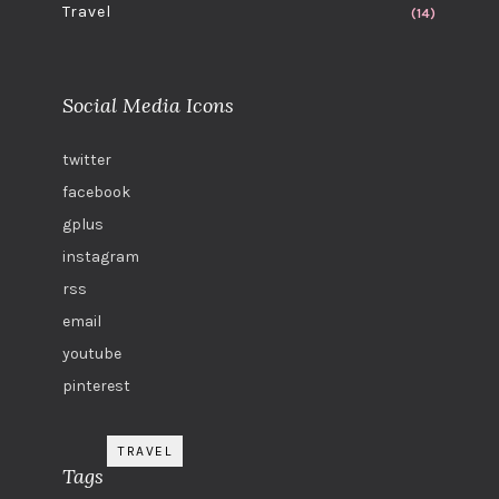
Travel
(14)
Social Media Icons
twitter
facebook
gplus
instagram
rss
email
youtube
pinterest
TRAVEL
Tags