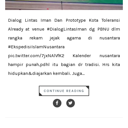
Dialog Lintas Iman Dan Prototype Kota Toleransi
Already at venue #DialogLintasIman dg PBNU dlm
rangka rekam jejak agama di nusantara
#EkspedisiIslamNusantara
pic.twitter.com/7jxNAlVfK2 Kalender nusantara
hampir punah,pdhl itu bagian dr tradisi. Hrs kita
hidupkan&diajarkan kembali. Juga...
CONTINUE READING