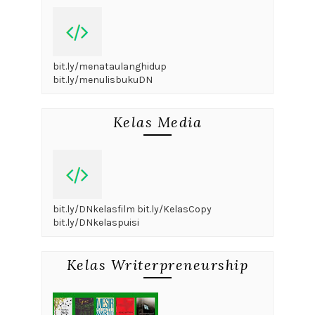
bit.ly/menataulanghidup
bit.ly/menulisbukuDN
Kelas Media
bit.ly/DNkelasfilm bit.ly/KelasCopy
bit.ly/DNkelaspuisi
Kelas Writerpreneurship