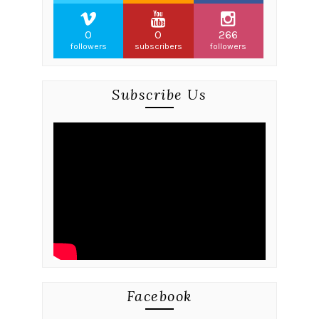
0
0
266
followers
subscribers
followers
Subscribe Us
Facebook