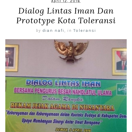
April 12, 2016
Dialog Lintas Iman Dan
Prototype Kota Toleransi
by
dian nafi
,
in
Toleransi