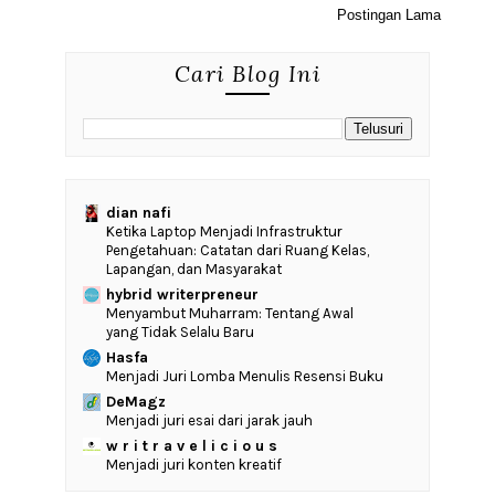
Postingan Lama
Cari Blog Ini
dian nafi
Ketika Laptop Menjadi Infrastruktur
Pengetahuan: Catatan dari Ruang Kelas,
Lapangan, dan Masyarakat
hybrid writerpreneur
Menyambut Muharram: Tentang Awal
yang Tidak Selalu Baru
Hasfa
Menjadi Juri Lomba Menulis Resensi Buku
DeMagz
Menjadi juri esai dari jarak jauh
w r i t r a v e l i c i o u s
Menjadi juri konten kreatif