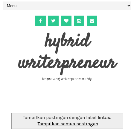
hybrid
writerpreneur
improving writerpreneurship
Tampilkan postingan dengan label
lintas
.
Tampilkan semua postingan