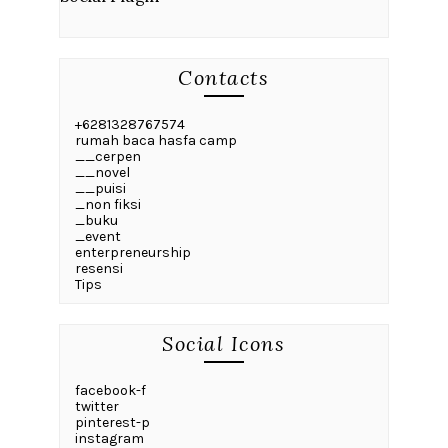
Contacts
+6281328767574
rumah baca hasfa camp
__cerpen
__novel
__puisi
_non fiksi
_buku
_event
enterpreneurship
resensi
Tips
Social Icons
facebook-f
twitter
pinterest-p
instagram