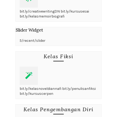
bit.ly/creativewritingDN bit.ly/kursusesai
bit.ly/kelasmemoirbiografi
Slider Widget
5/recent/slider
Kelas Fiksi
bit.ly/kelasnoveldiannafi bit.ly/penulisanfiksi
bit.ly/kursuscerpen
Kelas Pengembangan Diri