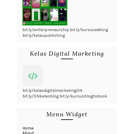
bit.ly/writerpreneurship bit.ly/kursusediting
bit.ly/kelaspublishing
Kelas Digital Marketing
bit.ly/kelasdigitalmarketingDN
bit.ly/DNkelasblog bit.ly/kursusblogtobook
Menu Widget
Home
About