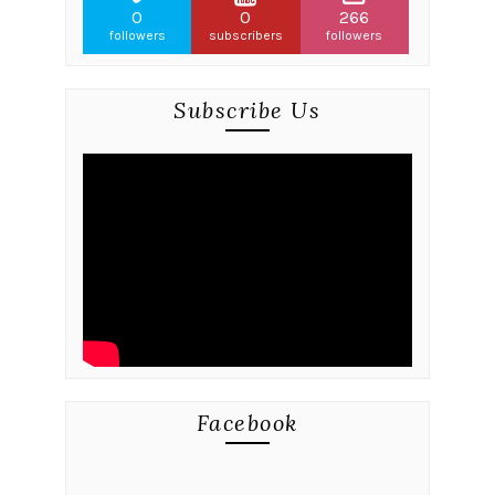
0
0
266
followers
subscribers
followers
Subscribe Us
Facebook