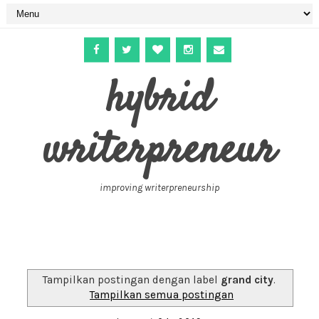
hybrid
writerpreneur
improving writerpreneurship
Tampilkan postingan dengan label
grand city
.
Tampilkan semua postingan