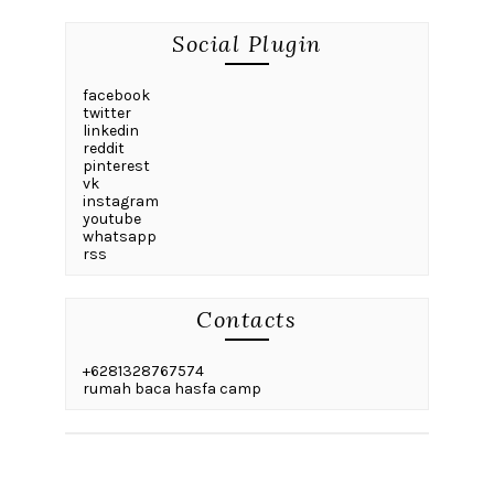
Social Plugin
facebook
twitter
linkedin
reddit
pinterest
vk
instagram
youtube
whatsapp
rss
Contacts
+6281328767574
rumah baca hasfa camp