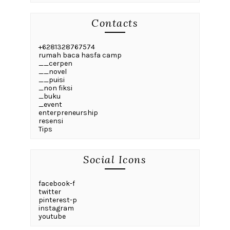
Contacts
+6281328767574
rumah baca hasfa camp
__cerpen
__novel
__puisi
_non fiksi
_buku
_event
enterpreneurship
resensi
Tips
Social Icons
facebook-f
twitter
pinterest-p
instagram
youtube