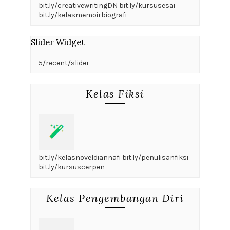
bit.ly/creativewritingDN bit.ly/kursusesai
bit.ly/kelasmemoirbiografi
Slider Widget
5/recent/slider
Kelas Fiksi
bit.ly/kelasnoveldiannafi bit.ly/penulisanfiksi
bit.ly/kursuscerpen
Kelas Pengembangan Diri