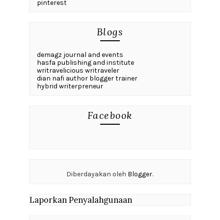
pinterest
Blogs
demagz journal and events
hasfa publishing and institute
writravelicious writraveler
dian nafi author blogger trainer
hybrid writerpreneur
Facebook
Diberdayakan oleh
Blogger
.
Laporkan Penyalahgunaan