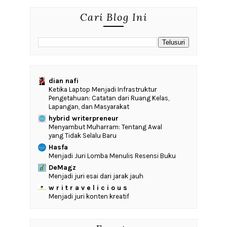
Cari Blog Ini
dian nafi
Ketika Laptop Menjadi Infrastruktur
Pengetahuan: Catatan dari Ruang Kelas,
Lapangan, dan Masyarakat
hybrid writerpreneur
Menyambut Muharram: Tentang Awal
yang Tidak Selalu Baru
Hasfa
Menjadi Juri Lomba Menulis Resensi Buku
DeMagz
Menjadi juri esai dari jarak jauh
w r i t r a v e l i c i o u s
Menjadi juri konten kreatif