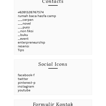
Contacts
+6281328767574
rumah baca hasfa camp
__cerpen
__novel
__puisi
_non fiksi
_buku
_event
enterpreneurship
resensi
Tips
Social Icons
facebook-f
twitter
pinterest-p
instagram
youtube
Formulir Kontak