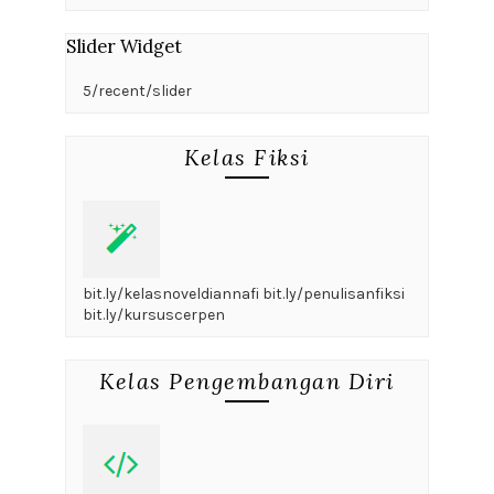
Slider Widget
5/recent/slider
Kelas Fiksi
bit.ly/kelasnoveldiannafi bit.ly/penulisanfiksi
bit.ly/kursuscerpen
Kelas Pengembangan Diri