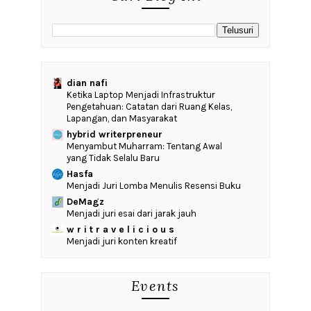
dian nafi
Ketika Laptop Menjadi Infrastruktur
Pengetahuan: Catatan dari Ruang Kelas,
Lapangan, dan Masyarakat
hybrid writerpreneur
Menyambut Muharram: Tentang Awal
yang Tidak Selalu Baru
Hasfa
Menjadi Juri Lomba Menulis Resensi Buku
DeMagz
Menjadi juri esai dari jarak jauh
w r i t r a v e l i c i o u s
Menjadi juri konten kreatif
Events