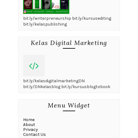
bit.ly/writerpreneurship bit.ly/kursusediting
bit.ly/kelaspublishing
Kelas Digital Marketing
bit.ly/kelasdigitalmarketingDN
bit.ly/DNkelasblog bit.ly/kursusblogtobook
Menu Widget
Home
About
Privacy
Contact Us