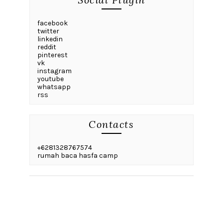
facebook
twitter
linkedin
reddit
pinterest
vk
instagram
youtube
whatsapp
rss
Contacts
+6281328767574
rumah baca hasfa camp