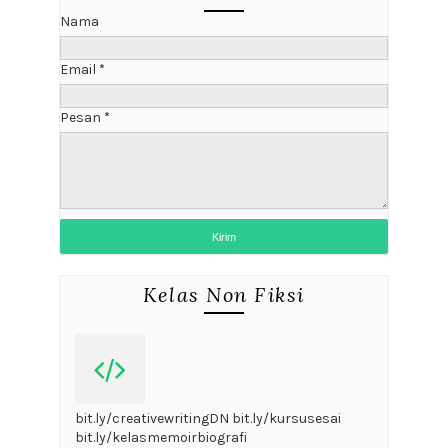
Nama
Email
*
Pesan
*
Kelas Non Fiksi
bit.ly/creativewritingDN bit.ly/kursusesai
bit.ly/kelasmemoirbiografi