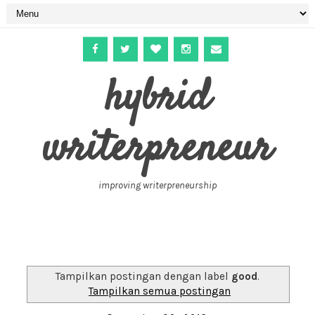
hybrid
writerpreneur
improving writerpreneurship
Tampilkan postingan dengan label
good
.
Tampilkan semua postingan