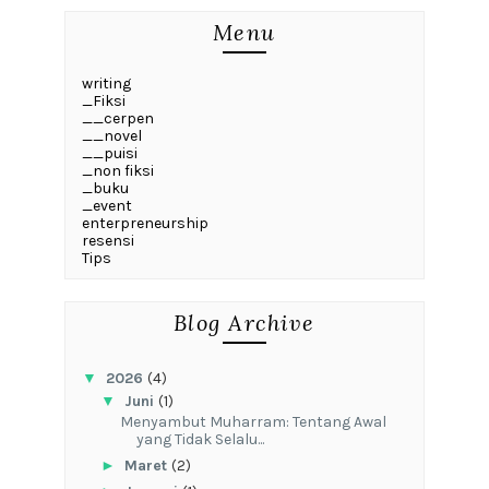
Menu
writing
_Fiksi
__cerpen
__novel
__puisi
_non fiksi
_buku
_event
enterpreneurship
resensi
Tips
Blog Archive
▼
2026
(4)
▼
Juni
(1)
Menyambut Muharram: Tentang Awal
yang Tidak Selalu...
►
Maret
(2)