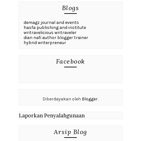
Blogs
demagz journal and events
hasfa publishing and institute
writravelicious writraveler
dian nafi author blogger trainer
hybrid writerpreneur
Facebook
Diberdayakan oleh
Blogger
.
Laporkan Penyalahgunaan
Arsip Blog