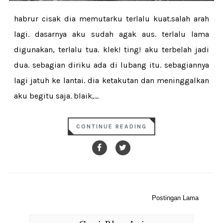
habrur cisak dia memutarku terlalu kuat.salah arah
lagi. dasarnya aku sudah agak aus. terlalu lama
digunakan, terlalu tua. klek! ting! aku terbelah jadi
dua. sebagian diriku ada di lubang itu. sebagiannya
lagi jatuh ke lantai. dia ketakutan dan meninggalkan
aku begitu saja. blaik,...
CONTINUE READING
Postingan Lama