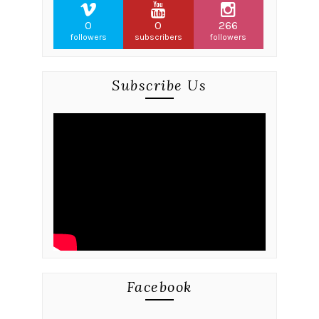
0
0
266
followers
subscribers
followers
Subscribe Us
Facebook