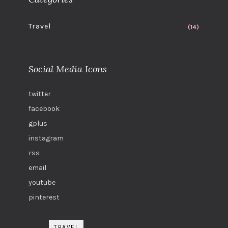
Travel
(14)
Social Media Icons
twitter
facebook
gplus
instagram
rss
email
youtube
pinterest
TRAVEL