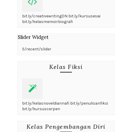
bit.ly/creativewritingDN bit.ly/kursusesai
bit.ly/kelasmemoirbiografi
Slider Widget
5/recent/slider
Kelas Fiksi
bit.ly/kelasnoveldiannafi bit.ly/penulisanfiksi
bit.ly/kursuscerpen
Kelas Pengembangan Diri