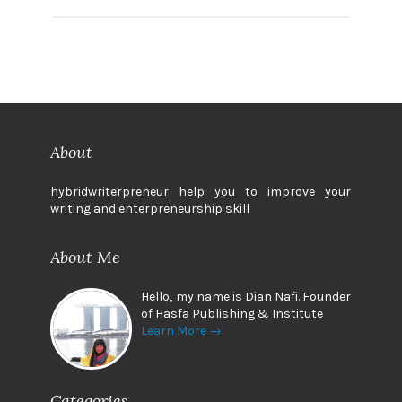
About
hybridwriterpreneur help you to improve your
writing and enterpreneurship skill
About Me
Hello, my name is Dian Nafi. Founder
of Hasfa Publishing & Institute
Learn More →
Categories