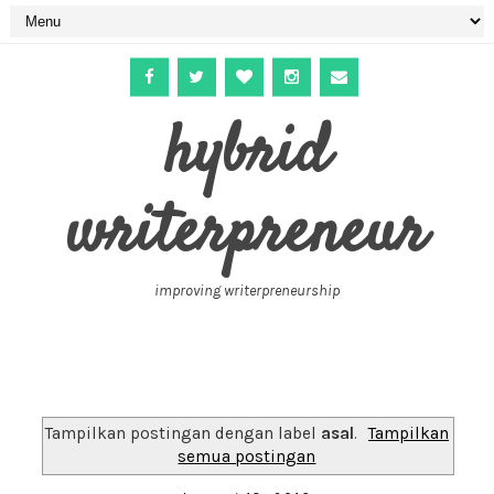
hybrid
writerpreneur
improving writerpreneurship
Tampilkan postingan dengan label
asal
.
Tampilkan
semua postingan