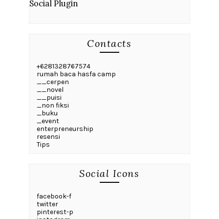
Social Plugin
Contacts
+6281328767574
rumah baca hasfa camp
__cerpen
__novel
__puisi
_non fiksi
_buku
_event
enterpreneurship
resensi
Tips
Social Icons
facebook-f
twitter
pinterest-p