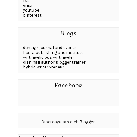
rss
email
youtube
pinterest
Blogs
demagz journal and events
hasfa publishing and institute
writravelicious writraveler
dian nafi author blogger trainer
hybrid writerpreneur
Facebook
Diberdayakan oleh
Blogger
.