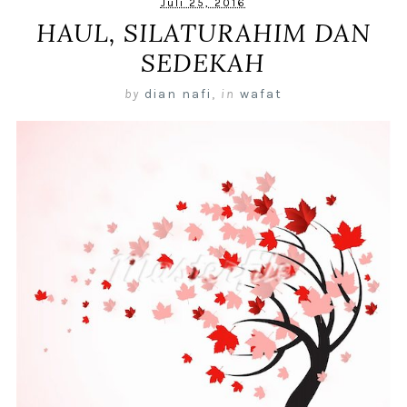
Juli 25, 2016
HAUL, SILATURAHIM DAN
SEDEKAH
by
dian nafi
,
in
wafat