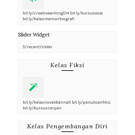
bit.ly/creativewritingDN bit.ly/kursusesai
bit.ly/kelasmemoirbiografi
Slider Widget
5/recent/slider
Kelas Fiksi
bit.ly/kelasnoveldiannafi bit.ly/penulisanfiksi
bit.ly/kursuscerpen
Kelas Pengembangan Diri