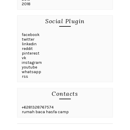
2018
Social Plugin
facebook
twitter
linkedin
reddit
pinterest
vk
instagram
youtube
whatsapp
rss
Contacts
+6281328767574
rumah baca hasfa camp