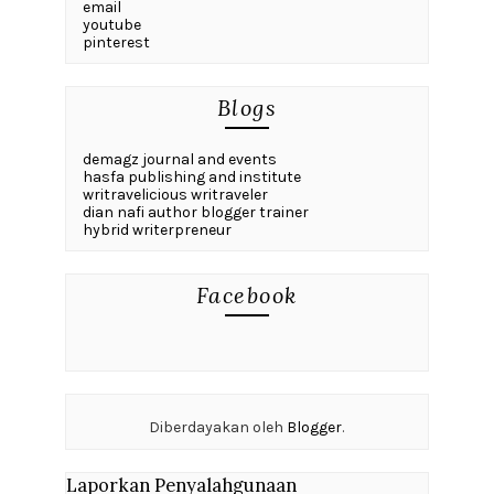
email
youtube
pinterest
Blogs
demagz journal and events
hasfa publishing and institute
writravelicious writraveler
dian nafi author blogger trainer
hybrid writerpreneur
Facebook
Diberdayakan oleh
Blogger
.
Laporkan Penyalahgunaan