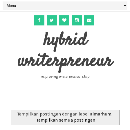
hybrid
writerpreneur
improving writerpreneurship
Tampilkan postingan dengan label
almarhum
.
Tampilkan semua postingan