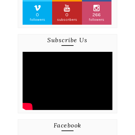
0
0
266
followers
subscribers
followers
Subscribe Us
Facebook