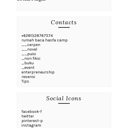
Contacts
+6281328767574
rumah baca hasfa camp
__cerpen
__novel
__puisi
_non fiksi
_buku
_event
enterpreneurship
resensi
Tips
Social Icons
facebook-f
twitter
pinterest-p
instagram