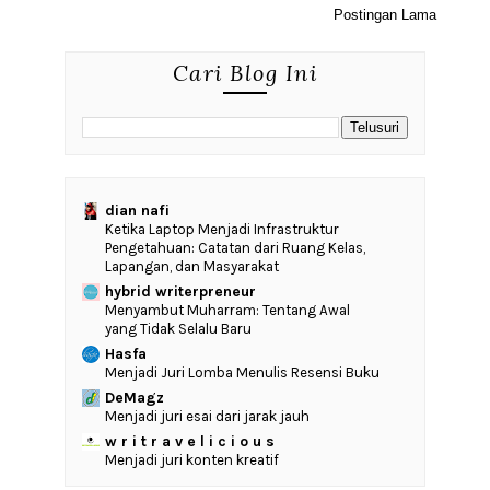
Postingan Lama
Cari Blog Ini
dian nafi
Ketika Laptop Menjadi Infrastruktur
Pengetahuan: Catatan dari Ruang Kelas,
Lapangan, dan Masyarakat
hybrid writerpreneur
Menyambut Muharram: Tentang Awal
yang Tidak Selalu Baru
Hasfa
Menjadi Juri Lomba Menulis Resensi Buku
DeMagz
Menjadi juri esai dari jarak jauh
w r i t r a v e l i c i o u s
Menjadi juri konten kreatif