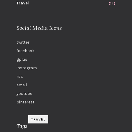
Travel
(14)
Social Media Icons
twitter
facebook
gplus
instagram
rss
email
youtube
pinterest
TRAVEL
Tags