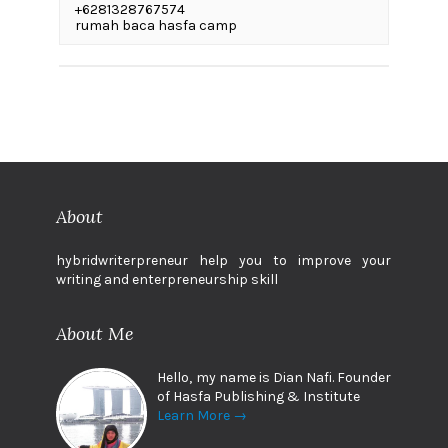
+6281328767574
rumah baca hasfa camp
About
hybridwriterpreneur help you to improve your
writing and enterpreneurship skill
About Me
Hello, my name is Dian Nafi. Founder
of Hasfa Publishing & Institute
Learn More →