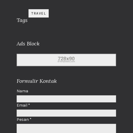
TRAVEL
Tags
Ads Block
Formulir Kontak
Nama
Email
*
Pesan
*