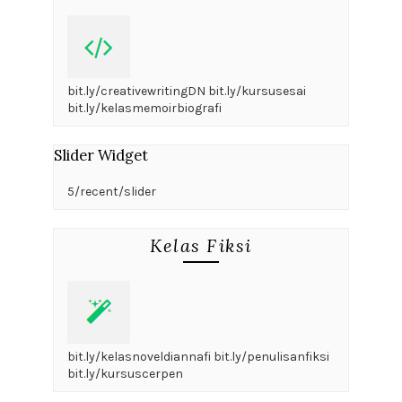
bit.ly/creativewritingDN bit.ly/kursusesai
bit.ly/kelasmemoirbiografi
Slider Widget
5/recent/slider
Kelas Fiksi
bit.ly/kelasnoveldiannafi bit.ly/penulisanfiksi
bit.ly/kursuscerpen