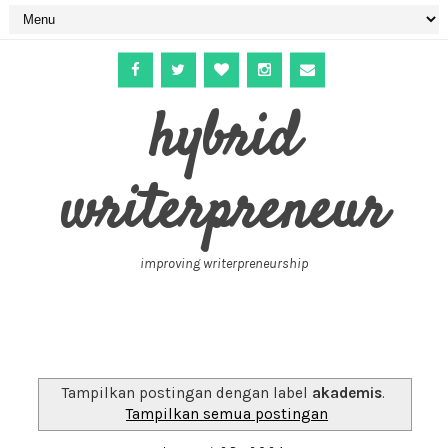
hybrid
writerpreneur
improving writerpreneurship
Tampilkan postingan dengan label
akademis
.
Tampilkan semua postingan