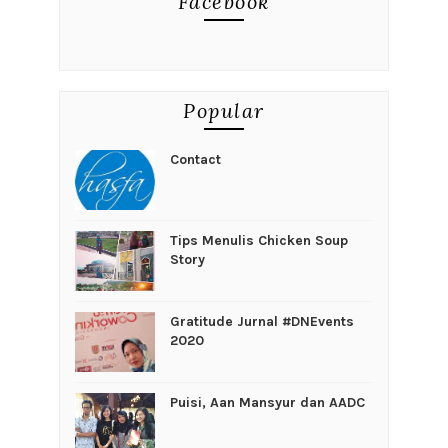
Facebook
Popular
Contact
Tips Menulis Chicken Soup
Story
Gratitude Jurnal #DNEvents
2020
Puisi, Aan Mansyur dan AADC