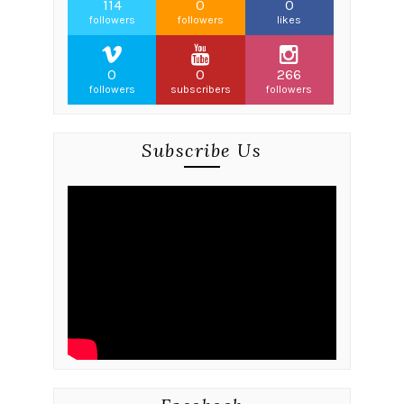
114
0
0
followers
followers
likes
0
0
266
followers
subscribers
followers
Subscribe Us