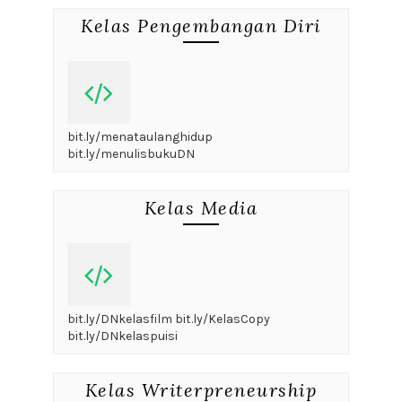
Kelas Pengembangan Diri
bit.ly/menataulanghidup
bit.ly/menulisbukuDN
Kelas Media
bit.ly/DNkelasfilm bit.ly/KelasCopy
bit.ly/DNkelaspuisi
Kelas Writerpreneurship