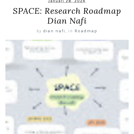
Januari 28, 2024
SPACE: Research Roadmap
Dian Nafi
by
dian nafi
,
in
Roadmap