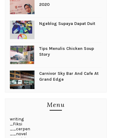
2020
Ngeblog Supaya Dapat Duit
Tips Menulis Chicken Soup
Story
Carnivor Sky Bar And Cafe At
Grand Edge
Menu
writing
_Fiksi
__cerpen
__novel