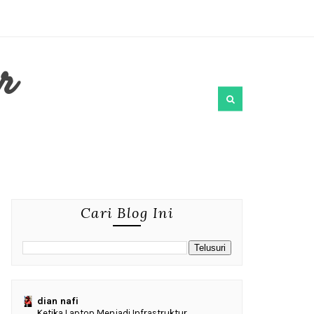
r
Cari Blog Ini
dian nafi
Ketika Laptop Menjadi Infrastruktur