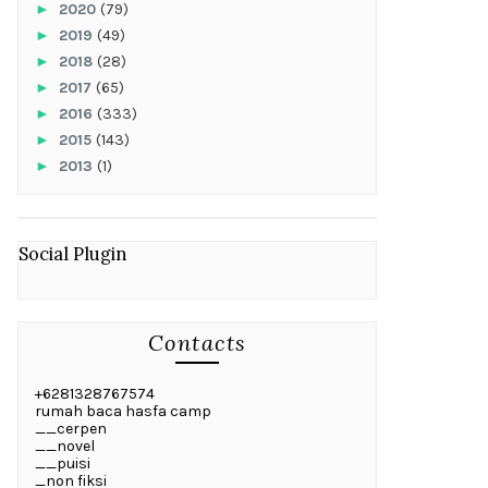
►
2020
(79)
►
2019
(49)
►
2018
(28)
►
2017
(65)
►
2016
(333)
►
2015
(143)
►
2013
(1)
Social Plugin
Contacts
+6281328767574
rumah baca hasfa camp
__cerpen
__novel
__puisi
_non fiksi