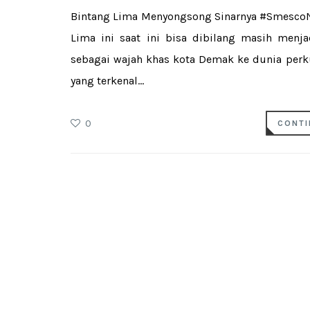
Bintang Lima Menyongsong Sinarnya #SmescoNV
Lima ini saat ini bisa dibilang masih menj
sebagai wajah khas kota Demak ke dunia perk
yang terkenal...
0
CONTI