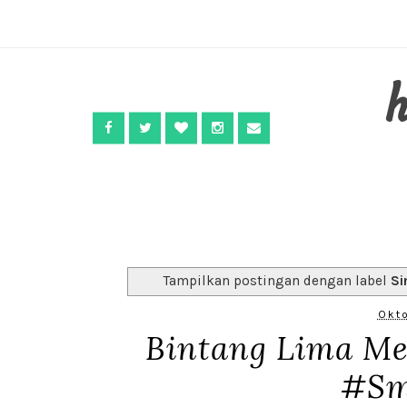
Tampilkan postingan dengan label
Si
Okto
Bintang Lima M
#Sm