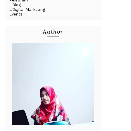
Pelatihan
_Blog
_Digital Marketing
Events
Author