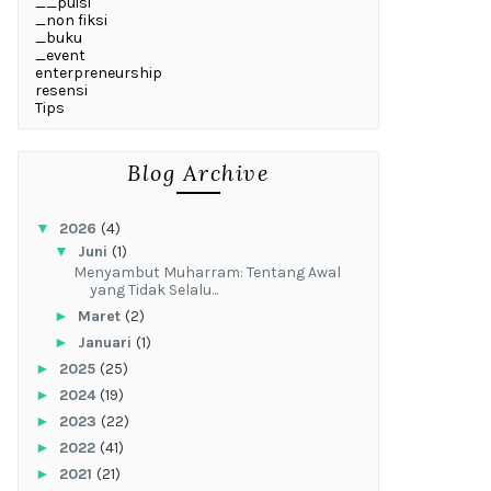
__puisi
_non fiksi
_buku
_event
enterpreneurship
resensi
Tips
Blog Archive
▼
2026
(4)
▼
Juni
(1)
Menyambut Muharram: Tentang Awal
yang Tidak Selalu...
►
Maret
(2)
►
Januari
(1)
►
2025
(25)
►
2024
(19)
►
2023
(22)
►
2022
(41)
►
2021
(21)