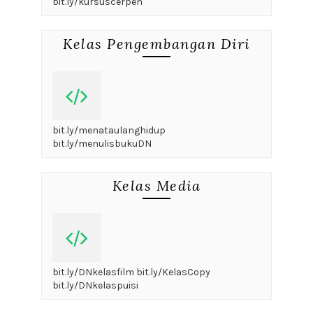
bit.ly/kursuscerpen
Kelas Pengembangan Diri
bit.ly/menataulanghidup
bit.ly/menulisbukuDN
Kelas Media
bit.ly/DNkelasfilm bit.ly/KelasCopy
bit.ly/DNkelaspuisi