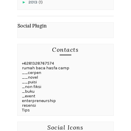
►
2013
(1)
Social Plugin
Contacts
+6281328767574
rumah baca hasfa camp
__cerpen
__novel
__puisi
_non fiksi
_buku
_event
enterpreneurship
resensi
Tips
Social Icons