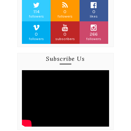
114
0
0
followers
followers
likes
0
0
266
followers
subscribers
followers
Subscribe Us