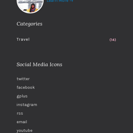
Learn More →
Categories
Travel
(14)
Social Media Icons
twitter
facebook
gplus
instagram
rss
email
youtube