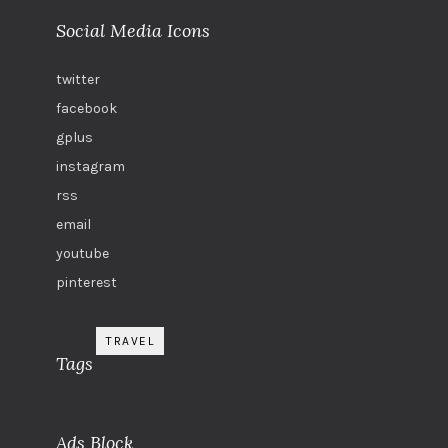
Social Media Icons
twitter
facebook
gplus
instagram
rss
email
youtube
pinterest
TRAVEL
Tags
Ads Block