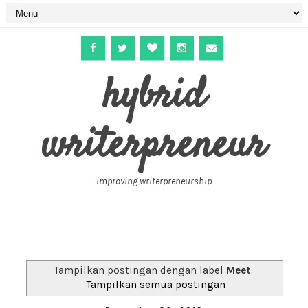
hybrid
writerpreneur
improving writerpreneurship
Tampilkan postingan dengan label
Meet
.
Tampilkan semua postingan