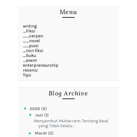
Menu
writing
_Fiksi
__cerpen
__novel
__puisi
_non fiksi
_buku
_event
enterpreneurship
resensi
Tips
Blog Archive
▼
2026
(4)
▼
Juni
(1)
Menyambut Muharram: Tentang Awal
yang Tidak Selalu...
►
Maret
(2)