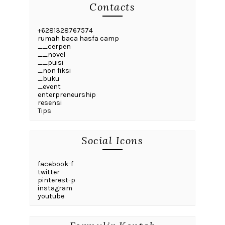
Contacts
+6281328767574
rumah baca hasfa camp
__cerpen
__novel
__puisi
_non fiksi
_buku
_event
enterpreneurship
resensi
Tips
Social Icons
facebook-f
twitter
pinterest-p
instagram
youtube