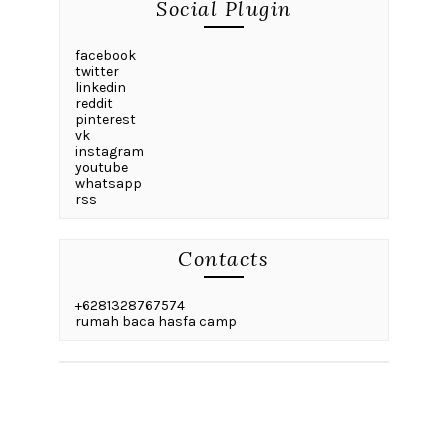
Social Plugin
facebook
twitter
linkedin
reddit
pinterest
vk
instagram
youtube
whatsapp
rss
Contacts
+6281328767574
rumah baca hasfa camp