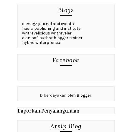
Blogs
demagz journal and events
hasfa publishing and institute
writravelicious writraveler
dian nafi author blogger trainer
hybrid writerpreneur
Facebook
Diberdayakan oleh
Blogger
.
Laporkan Penyalahgunaan
Arsip Blog