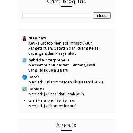
Cari Blog Ini
dian nafi
Ketika Laptop Menjadi Infrastruktur
Pengetahuan: Catatan dari Ruang Kelas,
Lapangan, dan Masyarakat
hybrid writerpreneur
Menyambut Muharram: Tentang Awal
yang Tidak Selalu Baru
Hasfa
Menjadi Juri Lomba Menulis Resensi Buku
DeMagz
Menjadi juri esai dari jarak jauh
w r i t r a v e l i c i o u s
Menjadi juri konten kreatif
Events