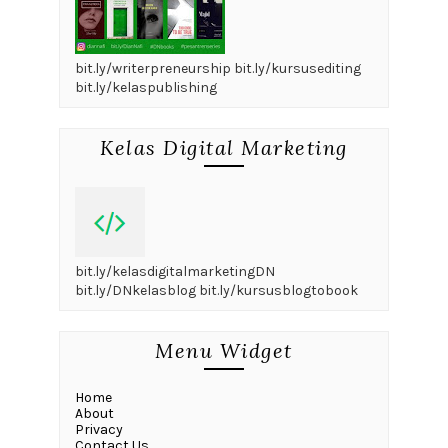
bit.ly/writerpreneurship bit.ly/kursusediting
bit.ly/kelaspublishing
Kelas Digital Marketing
bit.ly/kelasdigitalmarketingDN
bit.ly/DNkelasblog bit.ly/kursusblogtobook
Menu Widget
Home
About
Privacy
Contact Us