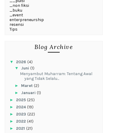
__puisi
_non fiksi
_buku
_event
enterpreneurship
resensi
Tips
Blog Archive
▼
2026
(4)
▼
Juni
(1)
Menyambut Muharram: Tentang Awal
yang Tidak Selalu...
►
Maret
(2)
►
Januari
(1)
►
2025
(25)
►
2024
(19)
►
2023
(22)
►
2022
(41)
►
2021
(21)