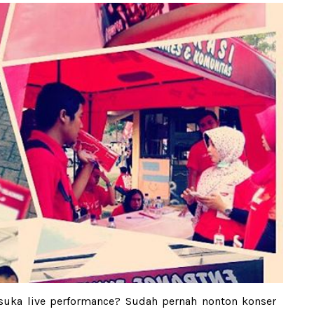
g suka live performance? Sudah pernah nonton konser