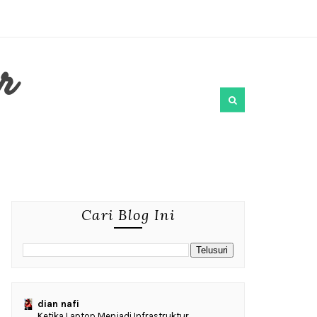
r
Cari Blog Ini
dian nafi
Ketika Laptop Menjadi Infrastruktur