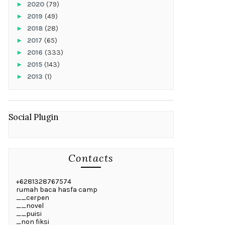
►
2020
(79)
►
2019
(49)
►
2018
(28)
►
2017
(65)
►
2016
(333)
►
2015
(143)
►
2013
(1)
Social Plugin
Contacts
+6281328767574
rumah baca hasfa camp
__cerpen
__novel
__puisi
_non fiksi