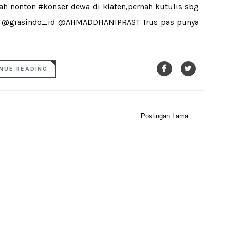
nah nonton #konser dewa di klaten,pernah kutulis sbg
tan @grasindo_id @AHMADDHANIPRAST Trus pas punya
NUE READING
Postingan Lama