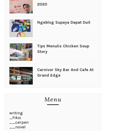
2020
Ngeblog Supaya Dapat Duit
Tips Menulis Chicken Soup
Story
Carnivor Sky Bar And Cafe At
Grand Edge
Menu
writing
_Fiksi
__cerpen
__novel