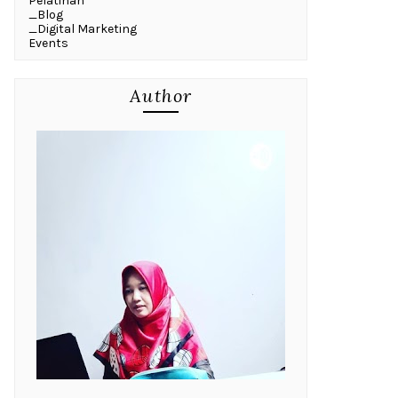
Pelatihan
_Blog
_Digital Marketing
Events
Author