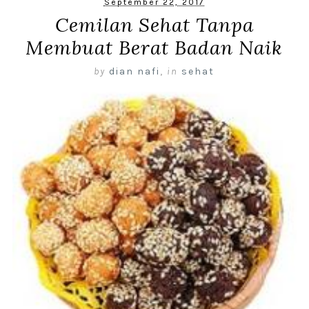
September 22, 2017
Cemilan Sehat Tanpa
Membuat Berat Badan Naik
by
dian nafi
,
in
sehat