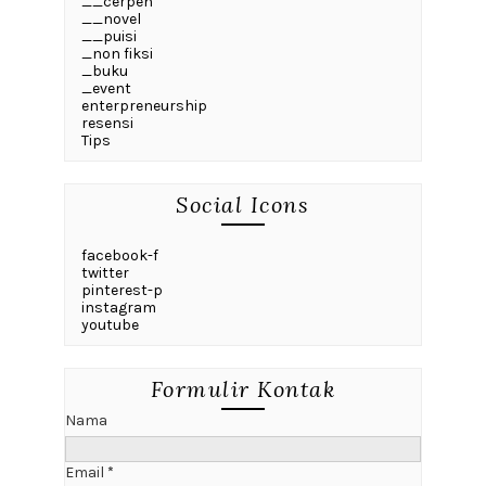
__cerpen
__novel
__puisi
_non fiksi
_buku
_event
enterpreneurship
resensi
Tips
Social Icons
facebook-f
twitter
pinterest-p
instagram
youtube
Formulir Kontak
Nama
Email
*