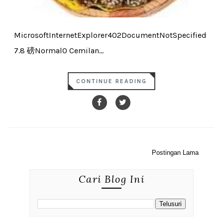
MicrosoftInternetExplorer402DocumentNotSpecified
7.8 磅Normal0 Cemilan...
CONTINUE READING
Postingan Lama
Cari Blog Ini