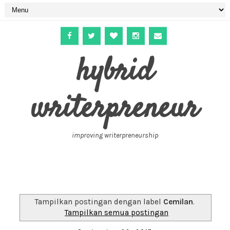
hybrid
writerpreneur
improving writerpreneurship
Tampilkan postingan dengan label
Cemilan
.
Tampilkan semua postingan