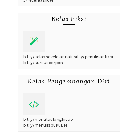
5/recent/slider
Kelas Fiksi
bit.ly/kelasnoveldiannafi bit.ly/penulisanfiksi
bit.ly/kursuscerpen
Kelas Pengembangan Diri
bit.ly/menataulanghidup
bit.ly/menulisbukuDN