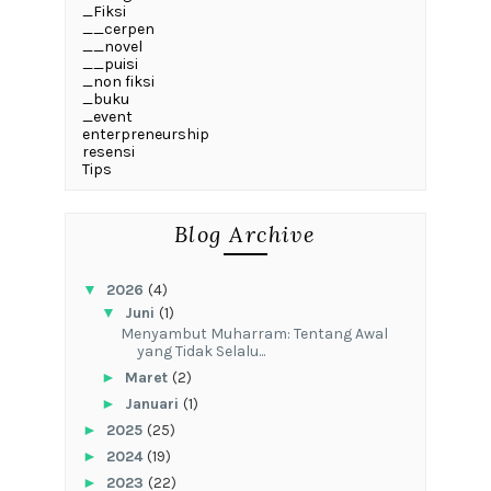
_Fiksi
__cerpen
__novel
__puisi
_non fiksi
_buku
_event
enterpreneurship
resensi
Tips
Blog Archive
▼
2026
(4)
▼
Juni
(1)
Menyambut Muharram: Tentang Awal
yang Tidak Selalu...
►
Maret
(2)
►
Januari
(1)
►
2025
(25)
►
2024
(19)
►
2023
(22)