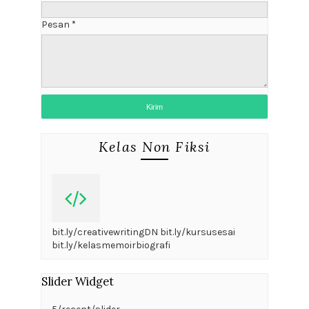
Pesan
*
Kelas Non Fiksi
bit.ly/creativewritingDN bit.ly/kursusesai
bit.ly/kelasmemoirbiografi
Slider Widget