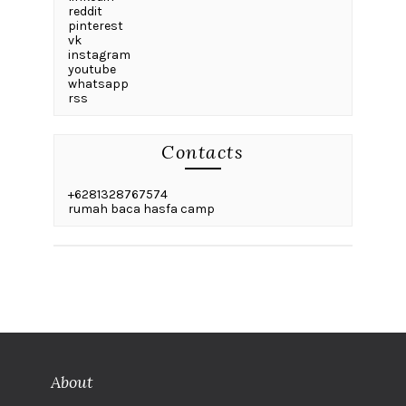
reddit
pinterest
vk
instagram
youtube
whatsapp
rss
Contacts
+6281328767574
rumah baca hasfa camp
About