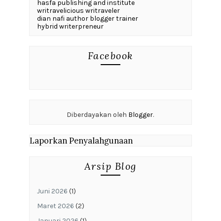
hasfa publishing and institute
writravelicious writraveler
dian nafi author blogger trainer
hybrid writerpreneur
Facebook
Diberdayakan oleh
Blogger
.
Laporkan Penyalahgunaan
Arsip Blog
Juni 2026
(1)
Maret 2026
(2)
Januari 2026
(1)