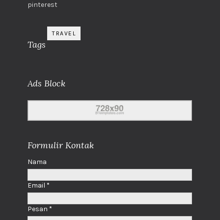
pinterest
TRAVEL
Tags
Ads Block
Formulir Kontak
Nama
Email
*
Pesan
*