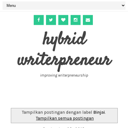
hybrid
writerpreneur
improving writerpreneurship
Tampilkan postingan dengan label
Binjai
.
Tampilkan semua postingan