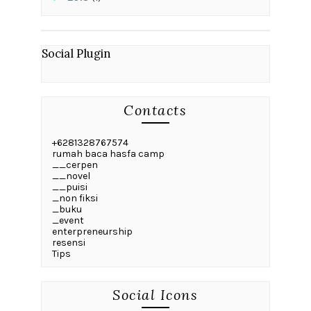
Social Plugin
Contacts
+6281328767574
rumah baca hasfa camp
__cerpen
__novel
__puisi
_non fiksi
_buku
_event
enterpreneurship
resensi
Tips
Social Icons