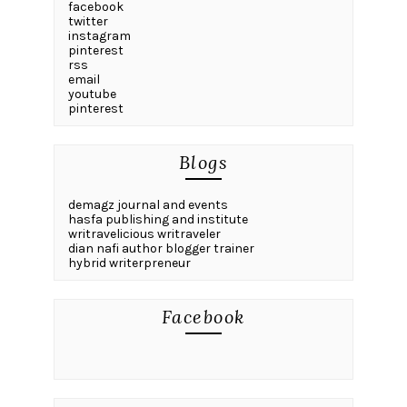
facebook
twitter
instagram
pinterest
rss
email
youtube
pinterest
Blogs
demagz journal and events
hasfa publishing and institute
writravelicious writraveler
dian nafi author blogger trainer
hybrid writerpreneur
Facebook