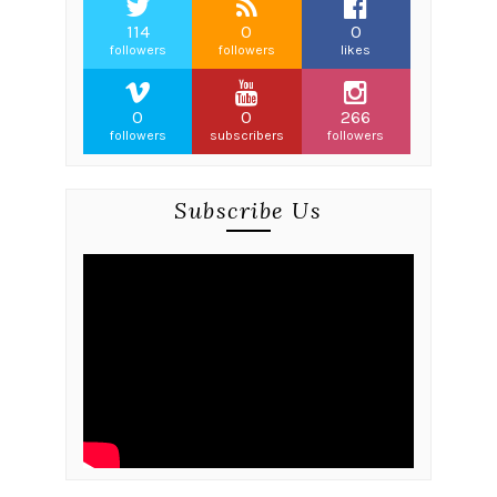
114
0
0
followers
followers
likes
0
0
266
followers
subscribers
followers
Subscribe Us