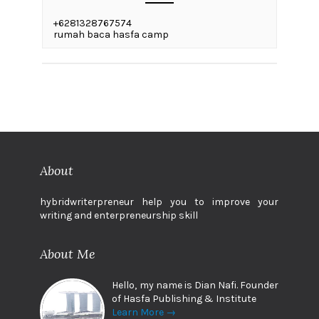
+6281328767574
rumah baca hasfa camp
About
hybridwriterpreneur help you to improve your
writing and enterpreneurship skill
About Me
Hello, my name is Dian Nafi. Founder
of Hasfa Publishing & Institute
Learn More →