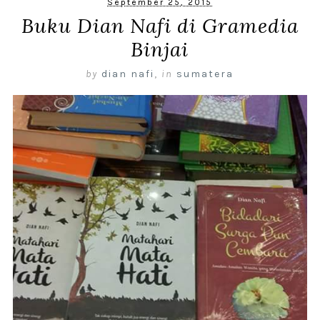
September 25, 2015
Buku Dian Nafi di Gramedia
Binjai
by
dian nafi
,
in
sumatera