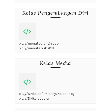
Kelas Pengembangan Diri
bit.ly/menataulanghidup
bit.ly/menulisbukuDN
Kelas Media
bit.ly/DNkelasfilm bit.ly/KelasCopy
bit.ly/DNkelaspuisi