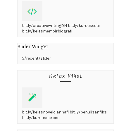
bit.ly/creativewritingDN bit.ly/kursusesai
bit.ly/kelasmemoirbiografi
Slider Widget
5/recent/slider
Kelas Fiksi
bit.ly/kelasnoveldiannafi bit.ly/penulisanfiksi
bit.ly/kursuscerpen