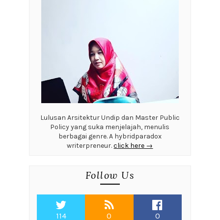
Lulusan Arsitektur Undip dan Master Public
Policy yang suka menjelajah, menulis
berbagai genre. A hybridparadox
writerpreneur.
click here →
Follow Us
114
0
0