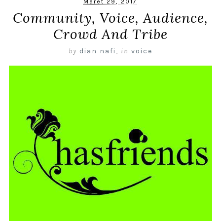
Maret 29, 2017
Community, Voice, Audience,
Crowd And Tribe
by
dian nafi
,
in
voice