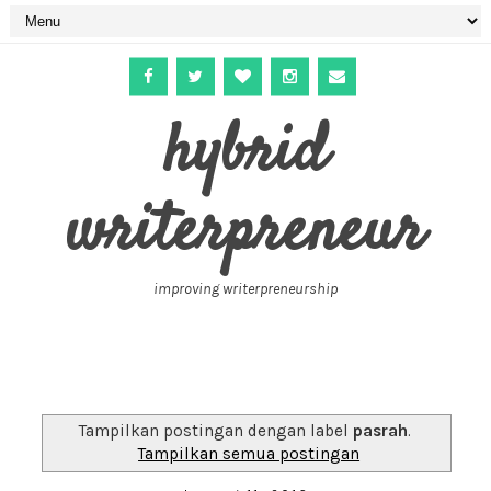
hybrid
writerpreneur
improving writerpreneurship
Tampilkan postingan dengan label
pasrah
.
Tampilkan semua postingan