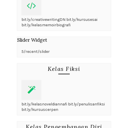
bit.ly/creativewritingDN bit.ly/kursusesai
bit.ly/kelasmemoirbiografi
Slider Widget
5/recent/slider
Kelas Fiksi
bit.ly/kelasnoveldiannafi bit.ly/penulisanfiksi
bit.ly/kursuscerpen
Kelas Pengembangan Diri