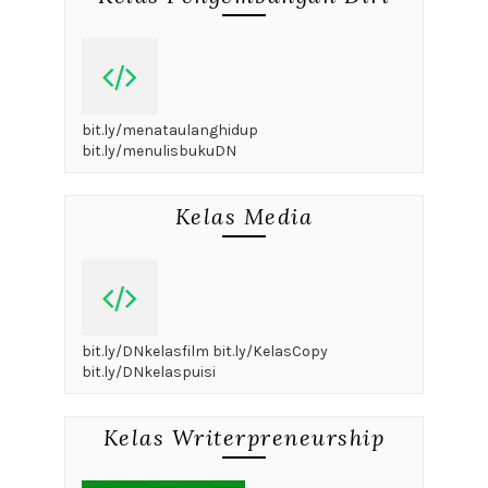
bit.ly/menataulanghidup
bit.ly/menulisbukuDN
Kelas Media
bit.ly/DNkelasfilm bit.ly/KelasCopy
bit.ly/DNkelaspuisi
Kelas Writerpreneurship