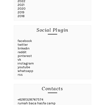
2022
2021
2020
2019
2018
Social Plugin
facebook
twitter
linkedin
reddit
pinterest
vk
instagram
youtube
whatsapp
rss
Contacts
+6281328767574
rumah baca hasfa camp