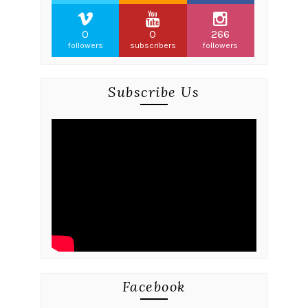
0
0
266
followers
subscribers
followers
Subscribe Us
Facebook