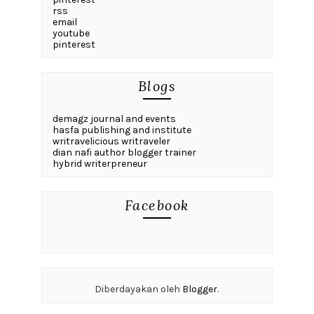
rss
email
youtube
pinterest
Blogs
demagz journal and events
hasfa publishing and institute
writravelicious writraveler
dian nafi author blogger trainer
hybrid writerpreneur
Facebook
Diberdayakan oleh
Blogger
.