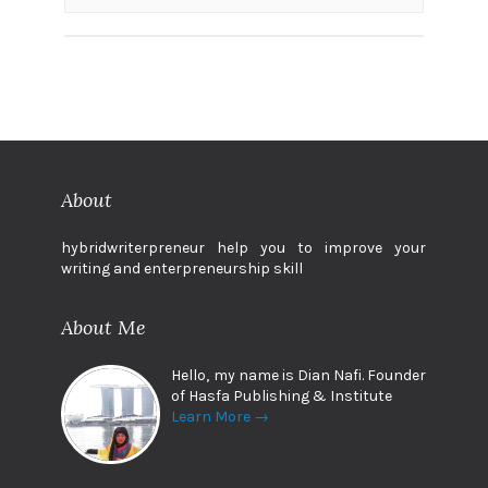
About
hybridwriterpreneur help you to improve your
writing and enterpreneurship skill
About Me
Hello, my name is Dian Nafi. Founder
of Hasfa Publishing & Institute
Learn More →