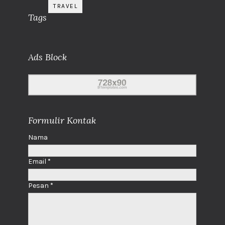
TRAVEL
Tags
Ads Block
Formulir Kontak
Nama
Email
*
Pesan
*