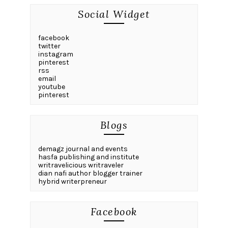
Social Widget
facebook
twitter
instagram
pinterest
rss
email
youtube
pinterest
Blogs
demagz journal and events
hasfa publishing and institute
writravelicious writraveler
dian nafi author blogger trainer
hybrid writerpreneur
Facebook