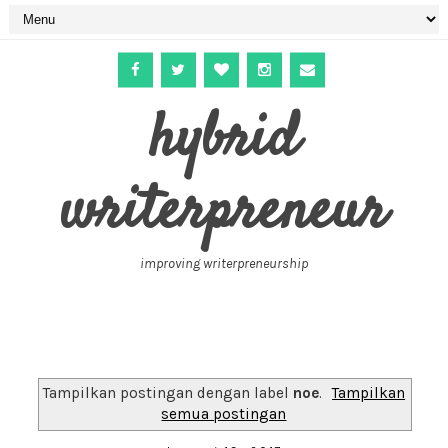
hybrid
writerpreneur
improving writerpreneurship
Tampilkan postingan dengan label
noe
.
Tampilkan
semua postingan