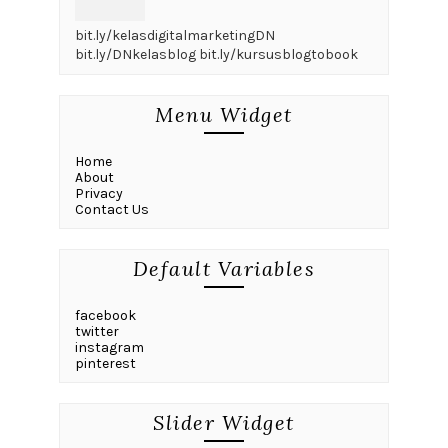
bit.ly/kelasdigitalmarketingDN
bit.ly/DNkelasblog bit.ly/kursusblogtobook
Menu Widget
Home
About
Privacy
Contact Us
Default Variables
facebook
twitter
instagram
pinterest
Slider Widget