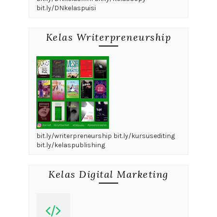
bit.ly/DNkelaspuisi
Kelas Writerpreneurship
bit.ly/writerpreneurship bit.ly/kursusediting
bit.ly/kelaspublishing
Kelas Digital Marketing