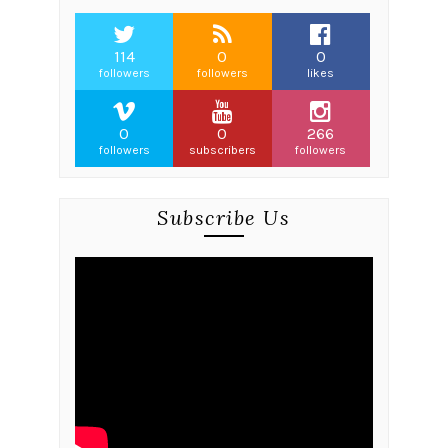
114
0
0
followers
followers
likes
0
0
266
followers
subscribers
followers
Subscribe Us