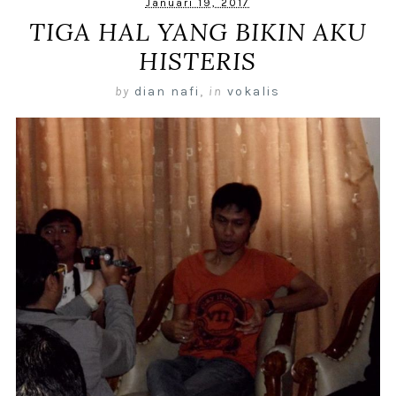
Januari 19, 2017
TIGA HAL YANG BIKIN AKU
HISTERIS
by
dian nafi
,
in
vokalis