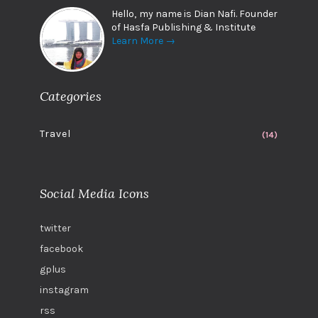
Hello, my name is Dian Nafi. Founder
of Hasfa Publishing & Institute
Learn More →
Categories
Travel
(14)
Social Media Icons
twitter
facebook
gplus
instagram
rss