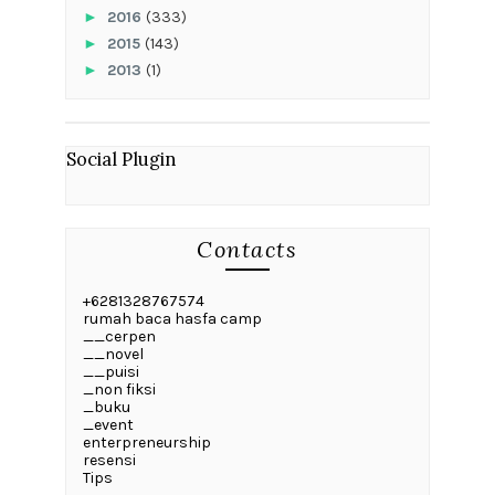
►
2016
(333)
►
2015
(143)
►
2013
(1)
Social Plugin
Contacts
+6281328767574
rumah baca hasfa camp
__cerpen
__novel
__puisi
_non fiksi
_buku
_event
enterpreneurship
resensi
Tips