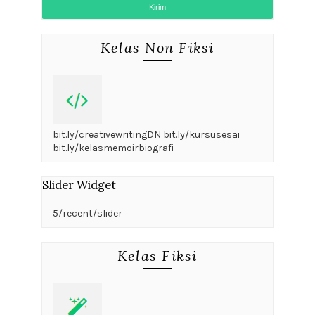
Kelas Non Fiksi
bit.ly/creativewritingDN bit.ly/kursusesai
bit.ly/kelasmemoirbiografi
Slider Widget
5/recent/slider
Kelas Fiksi