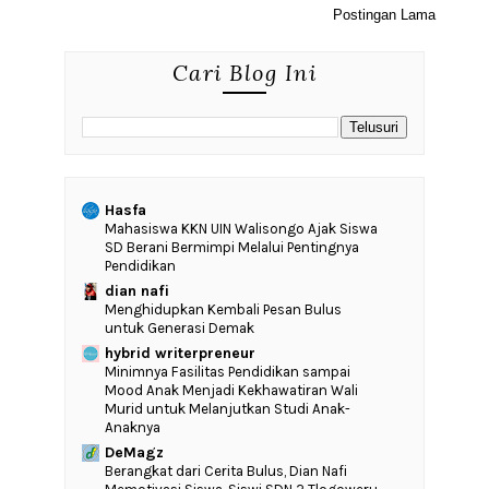
Postingan Lama
Cari Blog Ini
Hasfa
Mahasiswa KKN UIN Walisongo Ajak Siswa
SD Berani Bermimpi Melalui Pentingnya
Pendidikan
dian nafi
Menghidupkan Kembali Pesan Bulus
untuk Generasi Demak
hybrid writerpreneur
‎Minimnya Fasilitas Pendidikan sampai
Mood Anak Menjadi Kekhawatiran Wali
Murid untuk Melanjutkan Studi Anak-
Anaknya
DeMagz
‎Berangkat dari Cerita Bulus, Dian Nafi