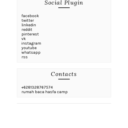
Social Plugin
facebook
twitter
linkedin
reddit
pinterest
vk
instagram
youtube
whatsapp
rss
Contacts
+6281328767574
rumah baca hasfa camp