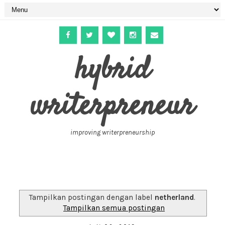
hybrid
writerpreneur
improving writerpreneurship
Tampilkan postingan dengan label
netherland
.
Tampilkan semua postingan