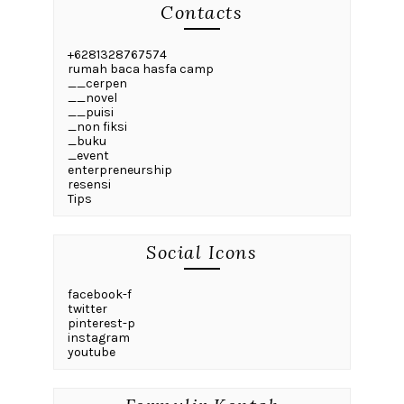
Contacts
+6281328767574
rumah baca hasfa camp
__cerpen
__novel
__puisi
_non fiksi
_buku
_event
enterpreneurship
resensi
Tips
Social Icons
facebook-f
twitter
pinterest-p
instagram
youtube