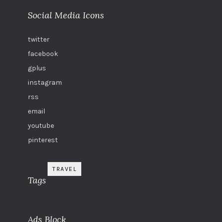
Social Media Icons
twitter
facebook
gplus
instagram
rss
email
youtube
pinterest
TRAVEL
Tags
Ads Block