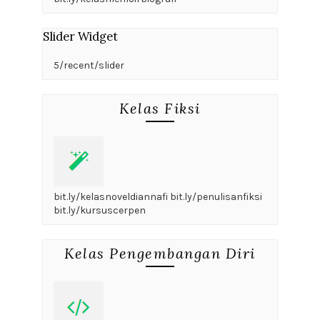
Slider Widget
5/recent/slider
Kelas Fiksi
bit.ly/kelasnoveldiannafi bit.ly/penulisanfiksi
bit.ly/kursuscerpen
Kelas Pengembangan Diri