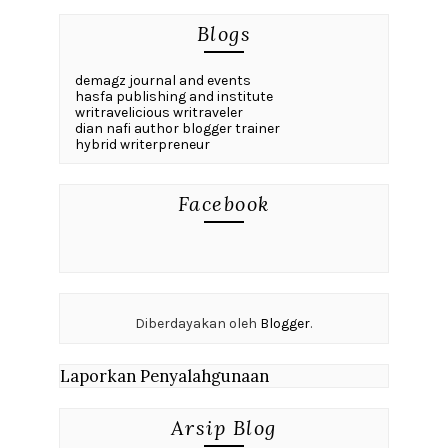
Blogs
demagz journal and events
hasfa publishing and institute
writravelicious writraveler
dian nafi author blogger trainer
hybrid writerpreneur
Facebook
Diberdayakan oleh
Blogger
.
Laporkan Penyalahgunaan
Arsip Blog