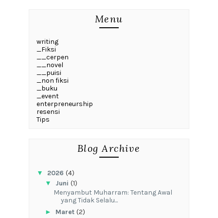
Menu
writing
_Fiksi
__cerpen
__novel
__puisi
_non fiksi
_buku
_event
enterpreneurship
resensi
Tips
Blog Archive
▼
2026
(4)
▼
Juni
(1)
Menyambut Muharram: Tentang Awal
yang Tidak Selalu...
►
Maret
(2)