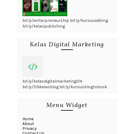
bit.ly/writerpreneurship bit.ly/kursusediting
bit.ly/kelaspublishing
Kelas Digital Marketing
bit.ly/kelasdigitalmarketingDN
bit.ly/DNkelasblog bit.ly/kursusblogtobook
Menu Widget
Home
About
Privacy
Contact Us