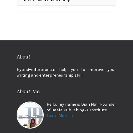
About
hybridwriterpreneur help you to improve your
writing and enterpreneurship skill
About Me
Hello, my name is Dian Nafi. Founder
of Hasfa Publishing & Institute
Learn More →