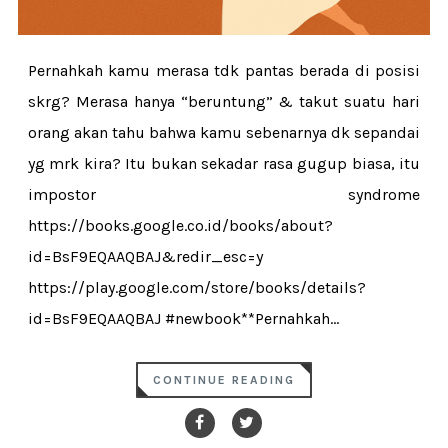
Pernahkah kamu merasa tdk pantas berada di posisi
skrg? Merasa hanya “beruntung” & takut suatu hari
orang akan tahu bahwa kamu sebenarnya dk sepandai
yg mrk kira? Itu bukan sekadar rasa gugup biasa, itu
impostor syndrome
https://books.google.co.id/books/about?
id=BsF9EQAAQBAJ&redir_esc=y
https://play.google.com/store/books/details?
id=BsF9EQAAQBAJ #newbook**Pernahkah...
CONTINUE READING