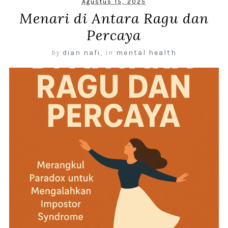
Agustus 15, 2025
Menari di Antara Ragu dan
Percaya
by
dian nafi
,
in
mental health