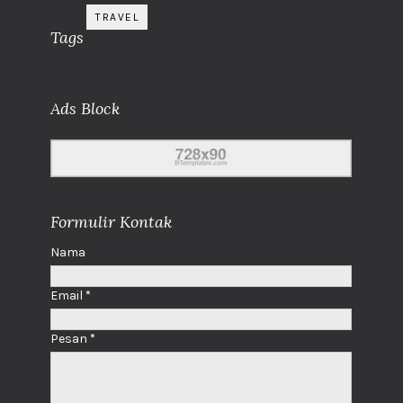
TRAVEL
Tags
Ads Block
Formulir Kontak
Nama
Email
*
Pesan
*