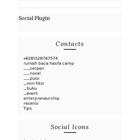
Social Plugin
Contacts
+6281328767574
rumah baca hasfa camp
__cerpen
__novel
__puisi
_non fiksi
_buku
_event
enterpreneurship
resensi
Tips
Social Icons