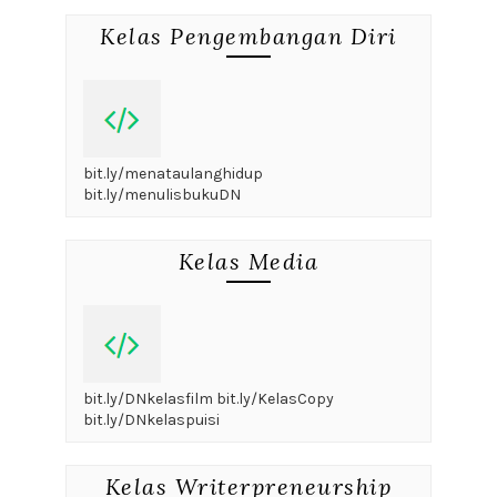
Kelas Pengembangan Diri
bit.ly/menataulanghidup
bit.ly/menulisbukuDN
Kelas Media
bit.ly/DNkelasfilm bit.ly/KelasCopy
bit.ly/DNkelaspuisi
Kelas Writerpreneurship