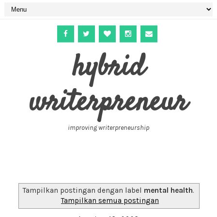
hybrid
writerpreneur
improving writerpreneurship
Tampilkan postingan dengan label
mental health
.
Tampilkan semua postingan