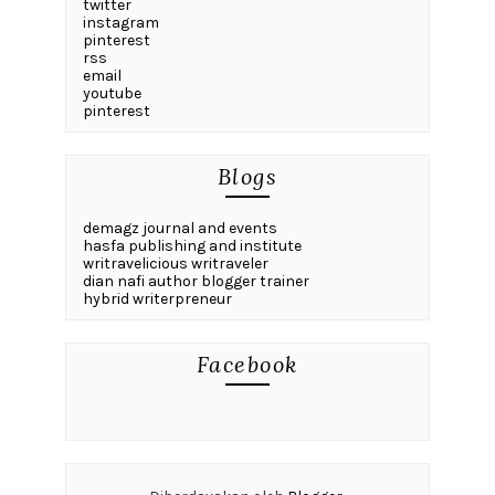
twitter
instagram
pinterest
rss
email
youtube
pinterest
Blogs
demagz journal and events
hasfa publishing and institute
writravelicious writraveler
dian nafi author blogger trainer
hybrid writerpreneur
Facebook