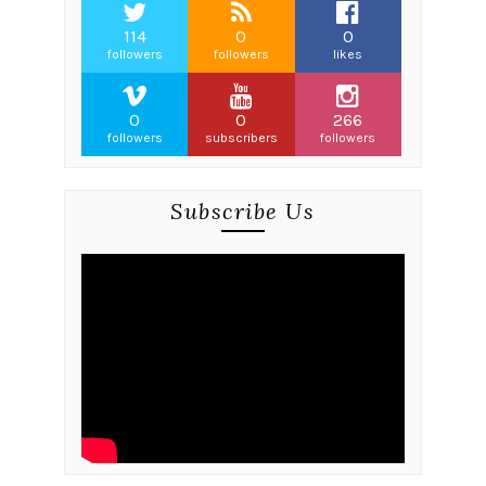
114
0
0
followers
followers
likes
0
0
266
followers
subscribers
followers
Subscribe Us