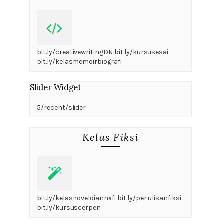
bit.ly/creativewritingDN bit.ly/kursusesai
bit.ly/kelasmemoirbiografi
Slider Widget
5/recent/slider
Kelas Fiksi
bit.ly/kelasnoveldiannafi bit.ly/penulisanfiksi
bit.ly/kursuscerpen