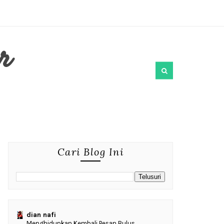
r
Cari Blog Ini
dian nafi
Menghidupkan Kembali Pesan Bulus