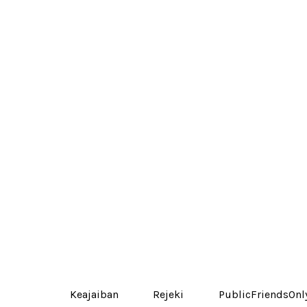
Keajaiban Rejeki PublicFriends