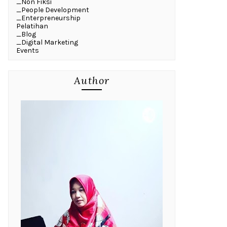
_Non Fiksi
_People Development
_Enterpreneurship
Pelatihan
_Blog
_Digital Marketing
Events
Author