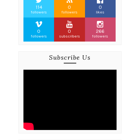
114
0
0
followers
followers
likes
0
0
266
followers
subscribers
followers
Subscribe Us