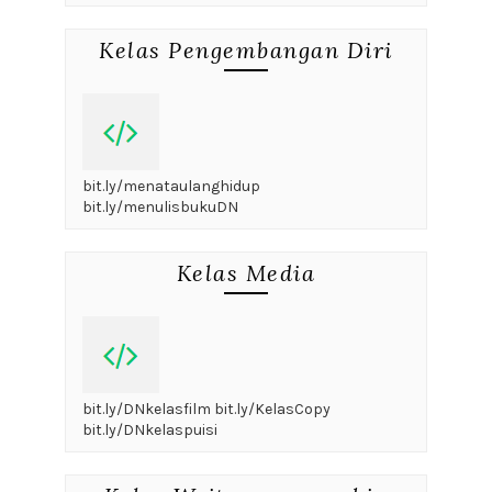
Kelas Pengembangan Diri
bit.ly/menataulanghidup
bit.ly/menulisbukuDN
Kelas Media
bit.ly/DNkelasfilm bit.ly/KelasCopy
bit.ly/DNkelaspuisi