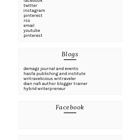
facebook
twitter
instagram
pinterest
rss
email
youtube
pinterest
Blogs
demagz journal and events
hasfa publishing and institute
writravelicious writraveler
dian nafi author blogger trainer
hybrid writerpreneur
Facebook