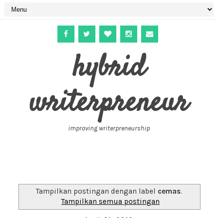
hybrid
writerpreneur
improving writerpreneurship
Tampilkan postingan dengan label
cemas
.
Tampilkan semua postingan