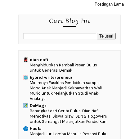
Postingan Lama
Cari Blog Ini
dian nafi
Menghidupkan Kembali Pesan Bulus
untuk Generasi Demak
hybrid writerpreneur
‎Minimnya Fasilitas Pendidikan sampai
Mood Anak Menjadi Kekhawatiran Wali
Murid untuk Melanjutkan Studi Anak-
Anaknya
DeMagz
‎Berangkat dari Cerita Bulus, Dian Nafi
Memotivasi Siswa-Siswi SDN 2 Tlogoweru
untuk Semangat Melanjutkan Pendidikan
Hasfa
Menjadi Juri Lomba Menulis Resensi Buku