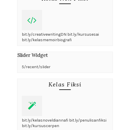
bit.ly/creativewritingDN bit.ly/kursusesai
bit.ly/kelasmemoirbiografi
Slider Widget
5/recent/slider
Kelas Fiksi
bit.ly/kelasnoveldiannafi bit.ly/penulisanfiksi
bit.ly/kursuscerpen