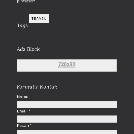
pinterest
TRAVEL
Tags
Ads Block
Formulir Kontak
Nama
Email
*
Pesan
*