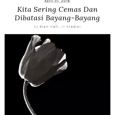
April 01, 2016
Kita Sering Cemas Dan
Dibatasi Bayang-Bayang
by
dian nafi
,
in
tradisi