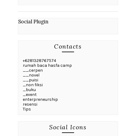
Social Plugin
Contacts
+6281328767574
rumah baca hasfa camp
__cerpen
__novel
__puisi
_non fiksi
_buku
_event
enterpreneurship
resensi
Tips
Social Icons