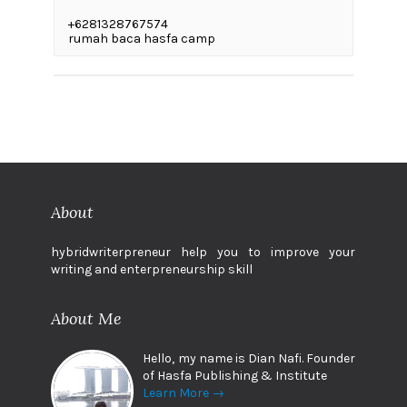
+6281328767574
rumah baca hasfa camp
About
hybridwriterpreneur help you to improve your
writing and enterpreneurship skill
About Me
Hello, my name is Dian Nafi. Founder
of Hasfa Publishing & Institute
Learn More →