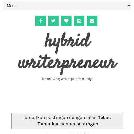
hybrid
writerpreneur
improving writerpreneurship
Tampilkan postingan dengan label
Tebar
.
Tampilkan semua postingan