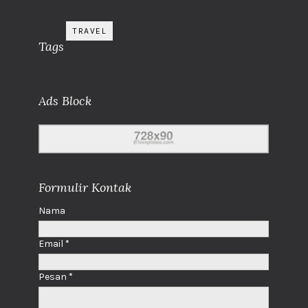
TRAVEL
Tags
Ads Block
Formulir Kontak
Nama
Email
*
Pesan
*