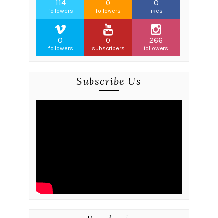
114
0
0
followers
followers
likes
0
0
266
followers
subscribers
followers
Subscribe Us