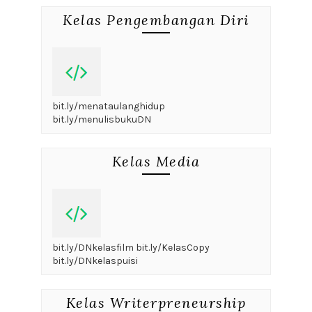
Kelas Pengembangan Diri
bit.ly/menataulanghidup
bit.ly/menulisbukuDN
Kelas Media
bit.ly/DNkelasfilm bit.ly/KelasCopy
bit.ly/DNkelaspuisi
Kelas Writerpreneurship