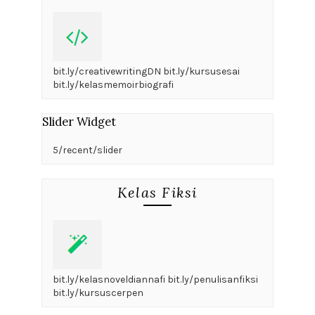
bit.ly/creativewritingDN bit.ly/kursusesai
bit.ly/kelasmemoirbiografi
Slider Widget
5/recent/slider
Kelas Fiksi
bit.ly/kelasnoveldiannafi bit.ly/penulisanfiksi
bit.ly/kursuscerpen