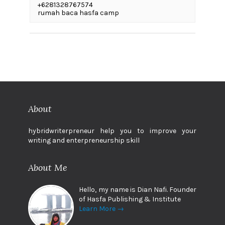
+6281328767574
rumah baca hasfa camp
About
hybridwriterpreneur help you to improve your
writing and enterpreneurship skill
About Me
Hello, my name is Dian Nafi. Founder
of Hasfa Publishing & Institute
Learn More →