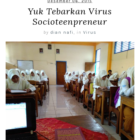
Desember 06, 2015
Yuk Tebarkan Virus
Socioteenpreneur
by
dian nafi
,
in
Virus