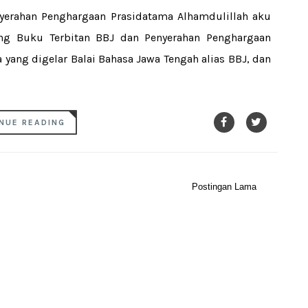
yerahan Penghargaan Prasidatama Alhamdulillah aku
ng Buku Terbitan BBJ dan Penyerahan Penghargaan
yang digelar Balai Bahasa Jawa Tengah alias BBJ, dan
NUE READING
Postingan Lama