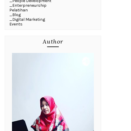
_People Development
_Enterpreneurship
Pelatihan
_Blog
_Digital Marketing
Events
Author