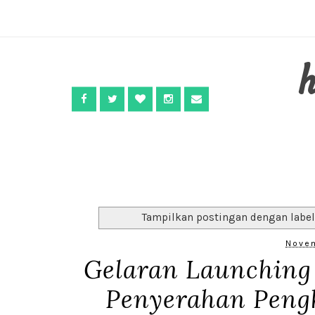
Tampilkan postingan dengan labe
Novem
Gelaran Launching
Penyerahan Peng