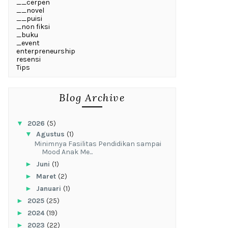
__cerpen
__novel
__puisi
_non fiksi
_buku
_event
enterpreneurship
resensi
Tips
Blog Archive
▼
2026
(5)
▼
Agustus
(1)
‎Minimnya Fasilitas Pendidikan sampai
Mood Anak Me...
►
Juni
(1)
►
Maret
(2)
►
Januari
(1)
►
2025
(25)
►
2024
(19)
►
2023
(22)