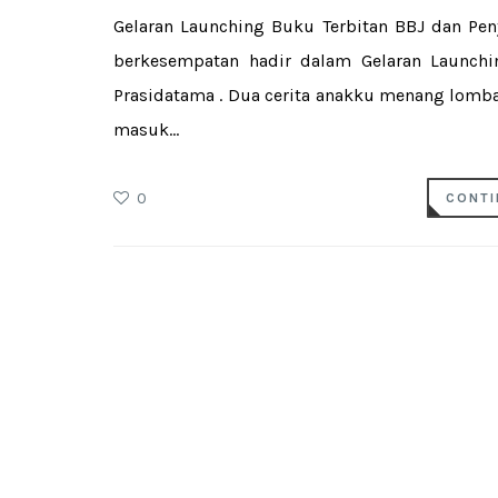
Gelaran Launching Buku Terbitan BBJ dan Pen
berkesempatan hadir dalam Gelaran Launchi
Prasidatama . Dua cerita anakku menang lomba 
masuk...
0
CONTI