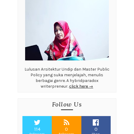
Lulusan Arsitektur Undip dan Master Public
Policy yang suka menjelajah, menulis
berbagai genre. A hybridparadox
writerpreneur.
click here →
Follow Us
114
0
0