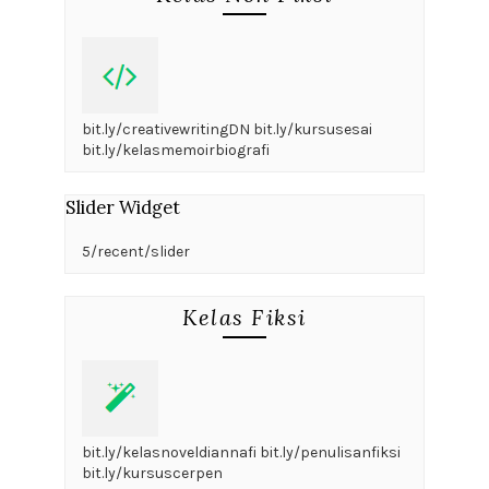
bit.ly/creativewritingDN bit.ly/kursusesai
bit.ly/kelasmemoirbiografi
Slider Widget
5/recent/slider
Kelas Fiksi
bit.ly/kelasnoveldiannafi bit.ly/penulisanfiksi
bit.ly/kursuscerpen