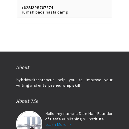
+6281328767574
rumah baca hasfa camp
About
hybridwriterpreneur help you to improve your
writing and enterpreneurship skill
About Me
Hello, my name is Dian Nafi. Founder
of Hasfa Publishing & Institute
Learn More →