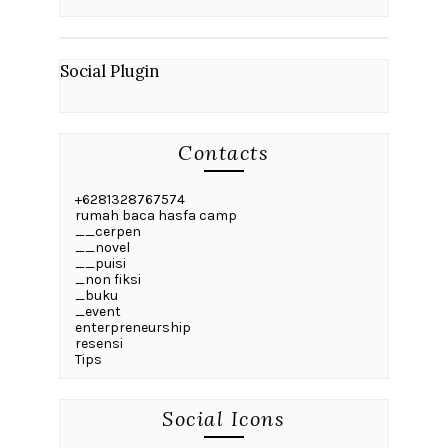
Social Plugin
Contacts
+6281328767574
rumah baca hasfa camp
__cerpen
__novel
__puisi
_non fiksi
_buku
_event
enterpreneurship
resensi
Tips
Social Icons