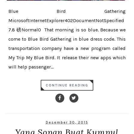
Blue Bird Gathering
MicrosoftInternetExplorer402DocumentNotSpecified
7.8 磅Normal0 That morning is so blue. Because we
come to Blue Bird Gathering in blue dress code. This
transportation company have a new program called
My Trip My Blue Bird. It release their new apps which
will help passenger...
CONTINUE READING
Desember 30, 2015
Yang Sopan Buat Kumpul