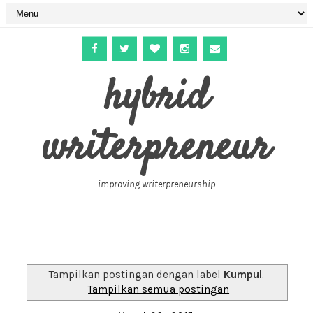
hybrid
writerpreneur
improving writerpreneurship
Tampilkan postingan dengan label
Kumpul
.
Tampilkan semua postingan