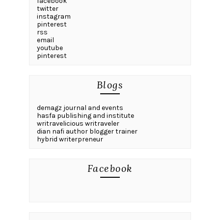
facebook
twitter
instagram
pinterest
rss
email
youtube
pinterest
Blogs
demagz journal and events
hasfa publishing and institute
writravelicious writraveler
dian nafi author blogger trainer
hybrid writerpreneur
Facebook