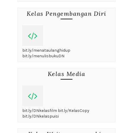
Kelas Pengembangan Diri
bit.ly/menataulanghidup
bit.ly/menulisbukuDN
Kelas Media
bit.ly/DNkelasfilm bit.ly/KelasCopy
bit.ly/DNkelaspuisi