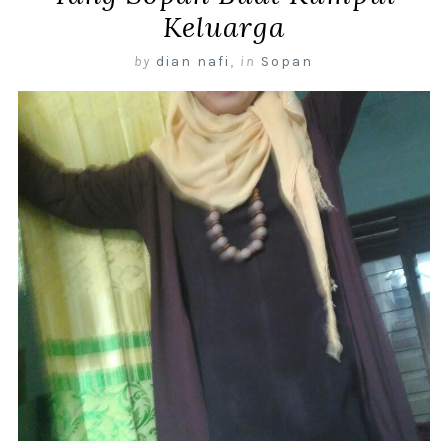
Keluarga
by
dian nafi
,
in
Sopan