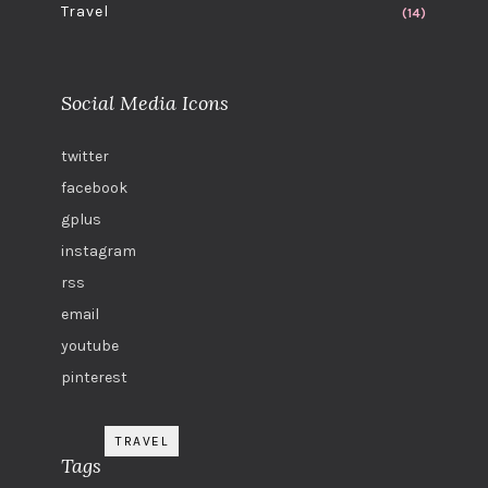
Travel
(14)
Social Media Icons
twitter
facebook
gplus
instagram
rss
email
youtube
pinterest
TRAVEL
Tags