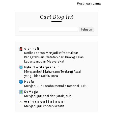
Postingan Lama
Cari Blog Ini
dian nafi
Ketika Laptop Menjadi Infrastruktur
Pengetahuan: Catatan dari Ruang Kelas,
Lapangan, dan Masyarakat
hybrid writerpreneur
Menyambut Muharram: Tentang Awal
yang Tidak Selalu Baru
Hasfa
Menjadi Juri Lomba Menulis Resensi Buku
DeMagz
Menjadi juri esai dari jarak jauh
w r i t r a v e l i c i o u s
Menjadi juri konten kreatif