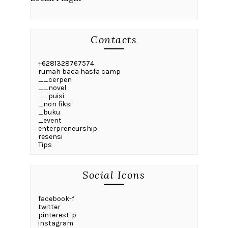
Contacts
+6281328767574
rumah baca hasfa camp
__cerpen
__novel
__puisi
_non fiksi
_buku
_event
enterpreneurship
resensi
Tips
Social Icons
facebook-f
twitter
pinterest-p
instagram