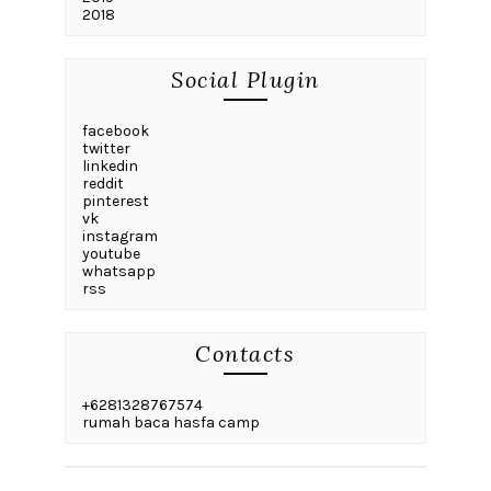
2018
Social Plugin
facebook
twitter
linkedin
reddit
pinterest
vk
instagram
youtube
whatsapp
rss
Contacts
+6281328767574
rumah baca hasfa camp