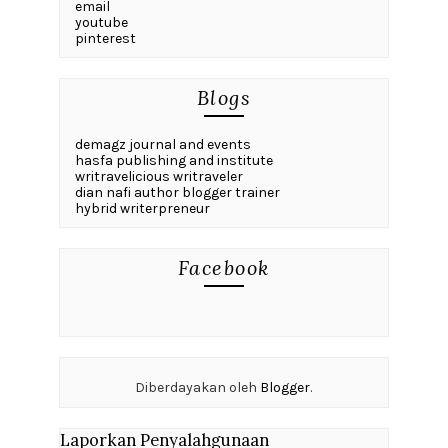
email
youtube
pinterest
Blogs
demagz journal and events
hasfa publishing and institute
writravelicious writraveler
dian nafi author blogger trainer
hybrid writerpreneur
Facebook
Diberdayakan oleh
Blogger
.
Laporkan Penyalahgunaan