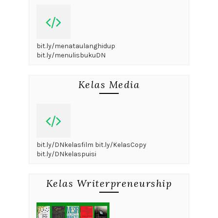
bit.ly/menataulanghidup
bit.ly/menulisbukuDN
Kelas Media
bit.ly/DNkelasfilm bit.ly/KelasCopy
bit.ly/DNkelaspuisi
Kelas Writerpreneurship