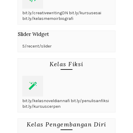
bit.ly/creativewritingDN bit.ly/kursusesai
bit.ly/kelasmemoirbiografi
Slider Widget
5/recent/slider
Kelas Fiksi
bit.ly/kelasnoveldiannafi bit.ly/penulisanfiksi
bit.ly/kursuscerpen
Kelas Pengembangan Diri