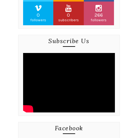
0
0
266
followers
subscribers
followers
Subscribe Us
Facebook