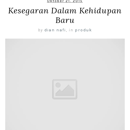
Oktober 21, 2015
Kesegaran Dalam Kehidupan
Baru
by
dian nafi
,
in
produk