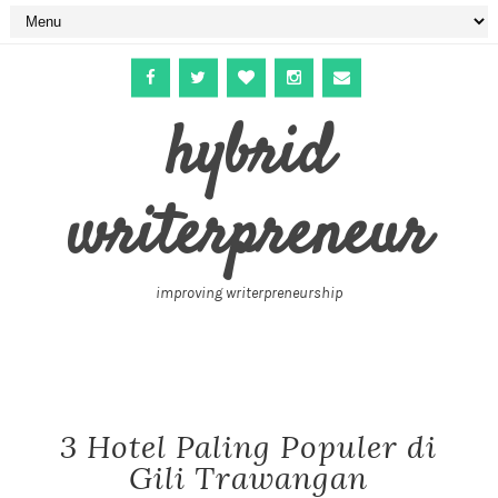
hybrid
writerpreneur
improving writerpreneurship
3 Hotel Paling Populer di
Gili Trawangan