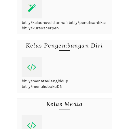
bit.ly/kelasnoveldiannafi bit.ly/penulisanfiksi
bit.ly/kursuscerpen
Kelas Pengembangan Diri
bit.ly/menataulanghidup
bit.ly/menulisbukuDN
Kelas Media