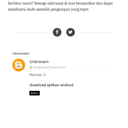
berlibur nanti? Semoga informasi di atas bermanfaat dan dapat
membantu Anda memilih penginapan yang tepat.
1 komentar:
Unknown
29 Maret 2017 pukul 01.41
Mantap :D
download aplikasi android
Balas