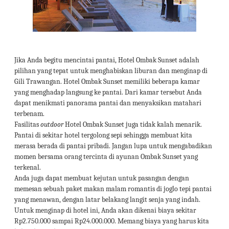
Jika Anda begitu mencintai pantai, Hotel Ombak Sunset adalah
pilihan yang tepat untuk menghabiskan liburan dan menginap di
Gili Trawangan. Hotel Ombak Sunset memiliki beberapa kamar
yang menghadap langsung ke pantai. Dari kamar tersebut Anda
dapat menikmati panorama pantai dan menyaksikan matahari
terbenam.
Fasilitas
outdoor
Hotel Ombak Sunset juga tidak kalah menarik.
Pantai di sekitar hotel tergolong sepi sehingga membuat kita
merasa berada di pantai pribadi. Jangan lupa untuk mengabadikan
momen bersama orang tercinta di ayunan Ombak Sunset yang
terkenal.
Anda juga dapat membuat kejutan untuk pasangan dengan
memesan sebuah paket makan malam romantis di joglo tepi pantai
yang menawan, dengan latar belakang langit senja yang indah.
Untuk menginap di hotel ini, Anda akan dikenai biaya sekitar
Rp2.750.000 sampai Rp24.000.000. Memang biaya yang harus kita