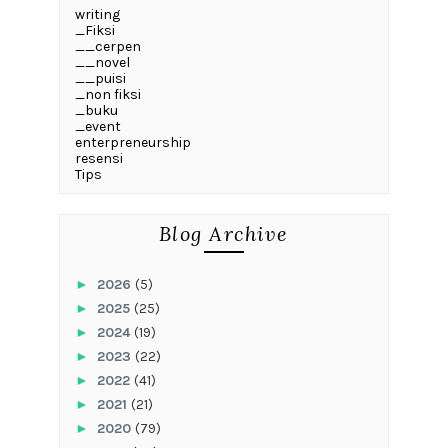
writing
_Fiksi
__cerpen
__novel
__puisi
_non fiksi
_buku
_event
enterpreneurship
resensi
Tips
Blog Archive
►
2026
(5)
►
2025
(25)
►
2024
(19)
►
2023
(22)
►
2022
(41)
►
2021
(21)
►
2020
(79)