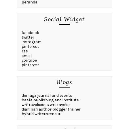
Beranda
Social Widget
facebook
twitter
instagram
pinterest
rss
email
youtube
pinterest
Blogs
demagz journal and events
hasfa publishing and institute
writravelicious writraveler
dian nafi author blogger trainer
hybrid writerpreneur