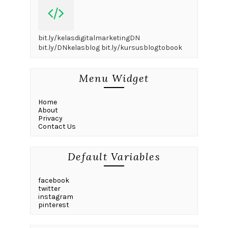
bit.ly/kelasdigitalmarketingDN
bit.ly/DNkelasblog bit.ly/kursusblogtobook
Menu Widget
Home
About
Privacy
Contact Us
Default Variables
facebook
twitter
instagram
pinterest