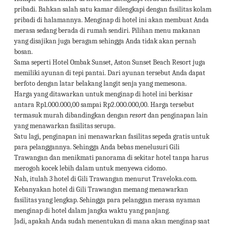
pribadi. Bahkan salah satu kamar dilengkapi dengan fasilitas kolam
pribadi di halamannya. Menginap di hotel ini akan membuat Anda
merasa sedang berada di rumah sendiri. Pilihan menu makanan
yang disajikan juga beragam sehingga Anda tidak akan pernah
bosan.
Sama seperti Hotel Ombak Sunset, Aston Sunset Beach Resort juga
memiliki ayunan di tepi pantai. Dari ayunan tersebut Anda dapat
berfoto dengan latar belakang langit senja yang memesona.
Harga yang ditawarkan untuk menginap di hotel ini berkisar
antara Rp1.000.000,00 sampai Rp2.000.000,00. Harga tersebut
termasuk murah dibandingkan dengan
resort
dan penginapan lain
yang menawarkan fasilitas serupa.
Satu lagi, penginapan ini menawarkan fasilitas sepeda gratis untuk
para pelanggannya. Sehingga Anda bebas menelusuri Gili
Trawangan dan menikmati panorama di sekitar hotel tanpa harus
merogoh kocek lebih dalam untuk menyewa cidomo.
Nah, itulah 3 hotel di Gili Trawangan menurut Traveloka.com.
Kebanyakan hotel di Gili Trawangan memang menawarkan
fasilitas yang lengkap. Sehingga para pelanggan merasa nyaman
menginap di hotel dalam jangka waktu yang panjang.
Jadi, apakah Anda sudah menentukan di mana akan menginap saat