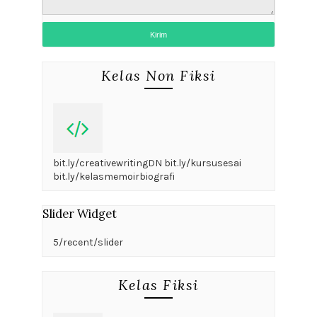
Kelas Non Fiksi
bit.ly/creativewritingDN bit.ly/kursusesai
bit.ly/kelasmemoirbiografi
Slider Widget
5/recent/slider
Kelas Fiksi