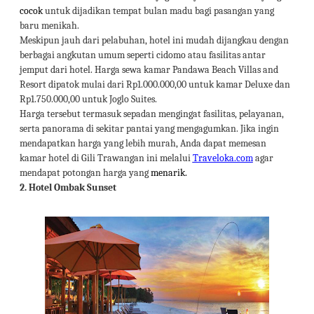
cocok
untuk dijadikan tempat bulan madu bagi pasangan yang
baru menikah.
Meskipun jauh dari pelabuhan, hotel ini mudah dijangkau dengan
berbagai angkutan umum seperti cidomo atau fasilitas antar
jemput dari hotel. Harga sewa kamar Pandawa Beach Villas and
Resort dipatok mulai dari Rp1.000.000,00 untuk kamar Deluxe dan
Rp1.750.000,00 untuk Joglo Suites.
Harga tersebut termasuk sepadan mengingat fasilitas, pelayanan,
serta panorama di sekitar pantai yang mengagumkan. Jika ingin
mendapatkan harga yang lebih murah, Anda dapat memesan
kamar hotel di Gili Trawangan ini melalui
Traveloka.com
agar
mendapat potongan harga yang
menarik.
2.
Hotel Ombak Sunset