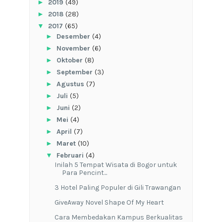
►
2019
(49)
►
2018
(28)
▼
2017
(65)
►
Desember
(4)
►
November
(6)
►
Oktober
(8)
►
September
(3)
►
Agustus
(7)
►
Juli
(5)
►
Juni
(2)
►
Mei
(4)
►
April
(7)
►
Maret
(10)
▼
Februari
(4)
Inilah 5 Tempat Wisata di Bogor untuk
Para Pencint...
3 Hotel Paling Populer di Gili Trawangan
GiveAway Novel Shape Of My Heart
Cara Membedakan Kampus Berkualitas