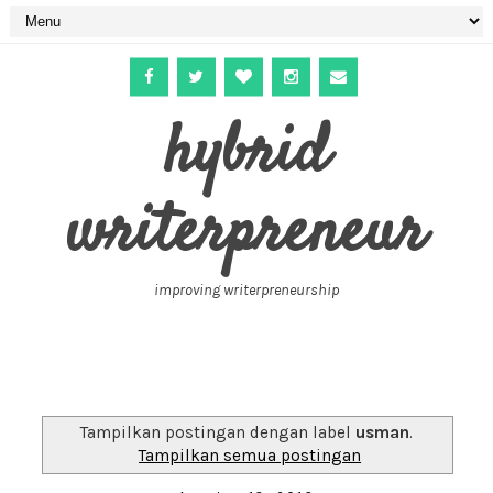
hybrid
writerpreneur
improving writerpreneurship
Tampilkan postingan dengan label
usman
.
Tampilkan semua postingan