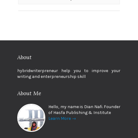
About
hybridwriterpreneur help you to improve your
writing and enterpreneurship skill
About Me
Hello, my name is Dian Nafi. Founder
of Hasfa Publishing & Institute
Learn More →