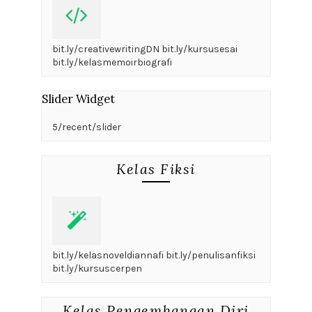
bit.ly/creativewritingDN bit.ly/kursusesai
bit.ly/kelasmemoirbiografi
Slider Widget
5/recent/slider
Kelas Fiksi
bit.ly/kelasnoveldiannafi bit.ly/penulisanfiksi
bit.ly/kursuscerpen
Kelas Pengembangan Diri