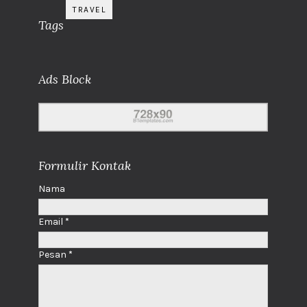
TRAVEL
Tags
Ads Block
Formulir Kontak
Nama
Email
*
Pesan
*