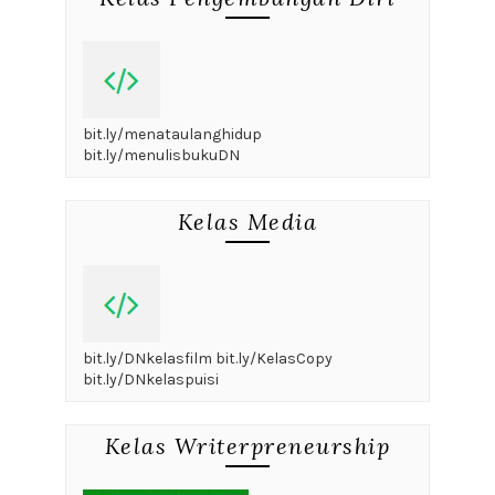
bit.ly/menataulanghidup
bit.ly/menulisbukuDN
Kelas Media
bit.ly/DNkelasfilm bit.ly/KelasCopy
bit.ly/DNkelaspuisi
Kelas Writerpreneurship