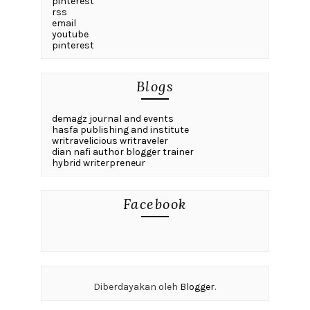
pinterest
rss
email
youtube
pinterest
Blogs
demagz journal and events
hasfa publishing and institute
writravelicious writraveler
dian nafi author blogger trainer
hybrid writerpreneur
Facebook
Diberdayakan oleh
Blogger
.