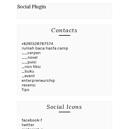
Social Plugin
Contacts
+6281328767574
rumah baca hasfa camp
__cerpen
__novel
__puisi
_non fiksi
_buku
_event
enterpreneurship
resensi
Tips
Social Icons
facebook-f
twitter