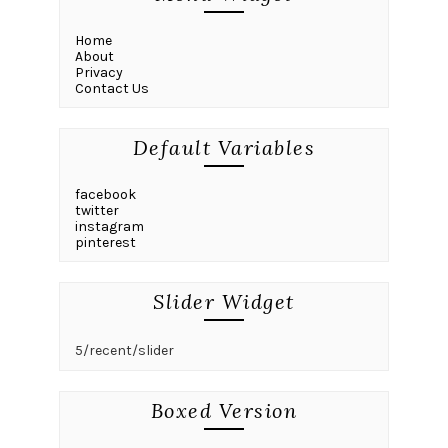
Home
About
Privacy
Contact Us
Default Variables
facebook
twitter
instagram
pinterest
Slider Widget
5/recent/slider
Boxed Version