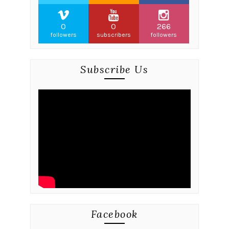
0
0
266
followers
subscribers
followers
Subscribe Us
Facebook