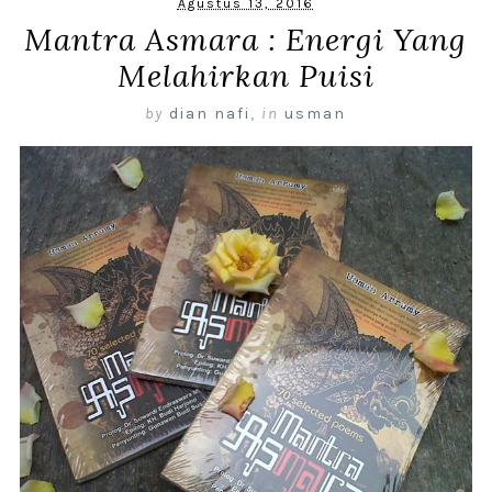
Agustus 13, 2016
Mantra Asmara : Energi Yang
Melahirkan Puisi
by
dian nafi
,
in
usman