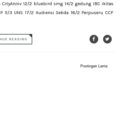
4 CityAnniv 12/2 bluebird smg 14/2 gedung IBC ikitas
P 5/3 UNS 17/2 Audiensi Sekda 18/2 Perpuseru CCF
NUE READING
Postingan Lama