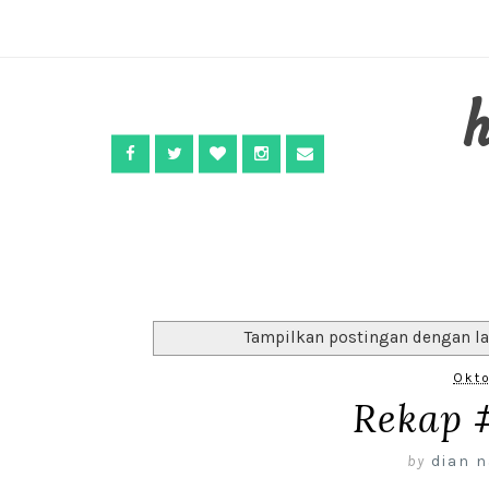
Tampilkan postingan dengan l
Okto
Rekap 
by
dian n