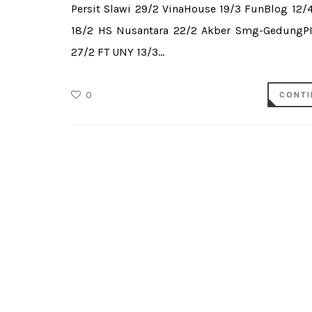
Persit Slawi 29/2 VinaHouse 19/3 FunBlog 12/
18/2 HS Nusantara 22/2 Akber Smg-GedungPI
27/2 FT UNY 13/3...
0
CONTI