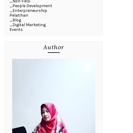
_Non Fiksi
_People Development
_Enterpreneurship
Pelatihan
_Blog
_Digital Marketing
Events
Author