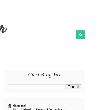
r
Cari Blog Ini
dian nafi
Menghidupkan Kembali Pesan Bulus