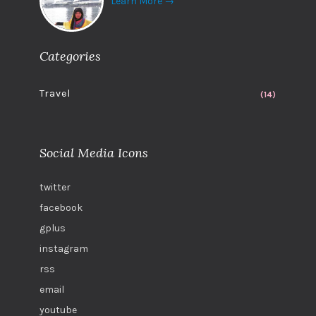
Learn More →
Categories
Travel
(14)
Social Media Icons
twitter
facebook
gplus
instagram
rss
email
youtube