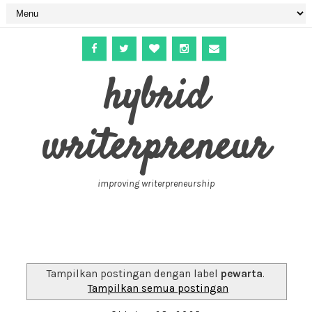
hybrid
writerpreneur
improving writerpreneurship
Tampilkan postingan dengan label
pewarta
.
Tampilkan semua postingan