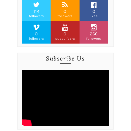
114
0
0
followers
followers
likes
0
0
266
followers
subscribers
followers
Subscribe Us