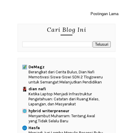
Postingan Lama
Cari Blog Ini
DeMagz
‎Berangkat dari Cerita Bulus, Dian Nafi
Memotivasi Siswa-Siswi SDN 2 Tlogoweru
untuk Semangat Melanjutkan Pendidikan
dian nafi
Ketika Laptop Menjadi Infrastruktur
Pengetahuan: Catatan dari Ruang Kelas,
Lapangan, dan Masyarakat
hybrid writerpreneur
Menyambut Muharram: Tentang Awal
yang Tidak Selalu Baru
Hasfa
Menjadi Juri Lomba Menulis Resensi Buku