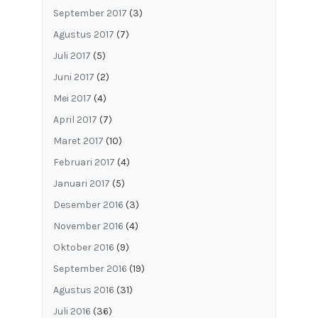
September 2017
(3)
Agustus 2017
(7)
Juli 2017
(5)
Juni 2017
(2)
Mei 2017
(4)
April 2017
(7)
Maret 2017
(10)
Februari 2017
(4)
Januari 2017
(5)
Desember 2016
(3)
November 2016
(4)
Oktober 2016
(9)
September 2016
(19)
Agustus 2016
(31)
Juli 2016
(36)