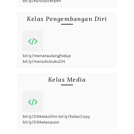
bit.ly/kursuscerpen
Kelas Pengembangan Diri
bit.ly/menataulanghidup
bit.ly/menulisbukuDN
Kelas Media
bit.ly/DNkelasfilm bit.ly/KelasCopy
bit.ly/DNkelaspuisi