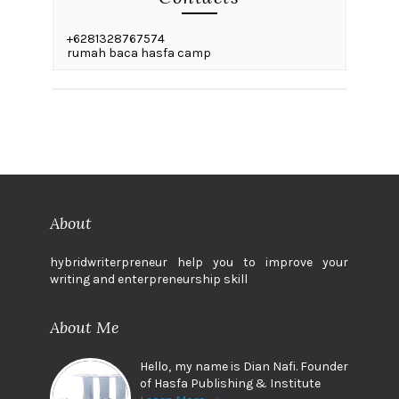
+6281328767574
rumah baca hasfa camp
About
hybridwriterpreneur help you to improve your
writing and enterpreneurship skill
About Me
Hello, my name is Dian Nafi. Founder
of Hasfa Publishing & Institute