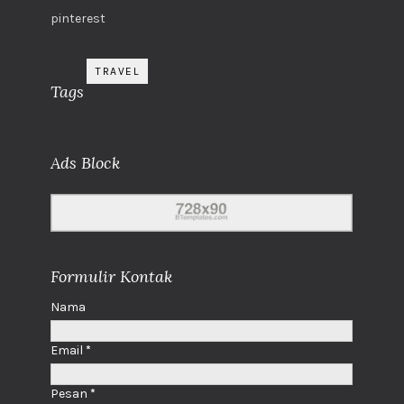
pinterest
TRAVEL
Tags
Ads Block
Formulir Kontak
Nama
Email
*
Pesan
*