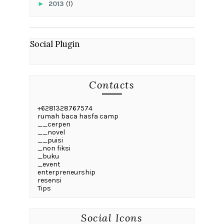
►
2013
(1)
Social Plugin
Contacts
+6281328767574
rumah baca hasfa camp
__cerpen
__novel
__puisi
_non fiksi
_buku
_event
enterpreneurship
resensi
Tips
Social Icons