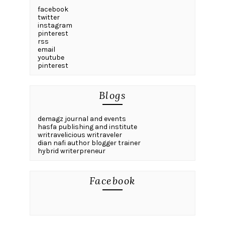
facebook
twitter
instagram
pinterest
rss
email
youtube
pinterest
Blogs
demagz journal and events
hasfa publishing and institute
writravelicious writraveler
dian nafi author blogger trainer
hybrid writerpreneur
Facebook