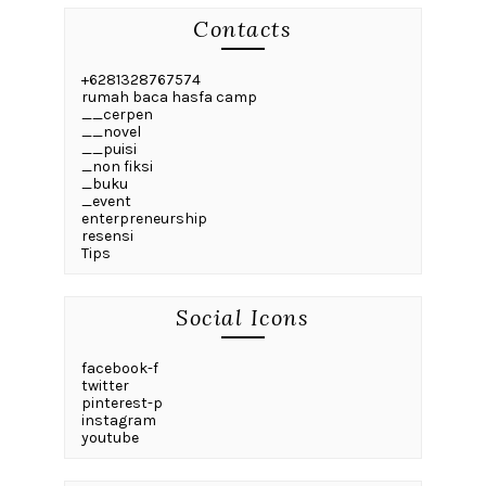
Contacts
+6281328767574
rumah baca hasfa camp
__cerpen
__novel
__puisi
_non fiksi
_buku
_event
enterpreneurship
resensi
Tips
Social Icons
facebook-f
twitter
pinterest-p
instagram
youtube