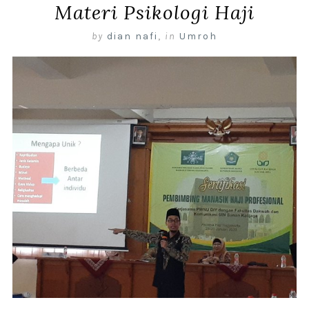
Materi Psikologi Haji
by
dian nafi
,
in
Umroh