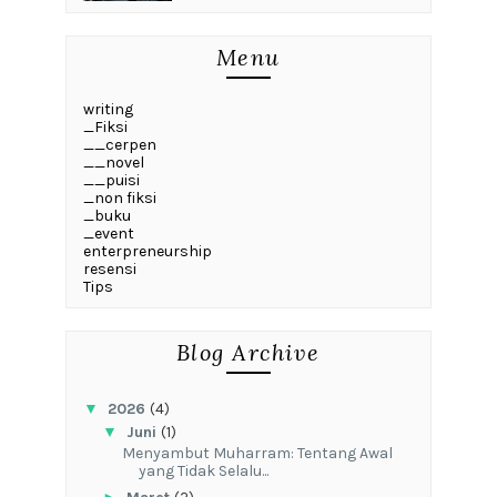
Menu
writing
_Fiksi
__cerpen
__novel
__puisi
_non fiksi
_buku
_event
enterpreneurship
resensi
Tips
Blog Archive
▼
2026
(4)
▼
Juni
(1)
Menyambut Muharram: Tentang Awal
yang Tidak Selalu...