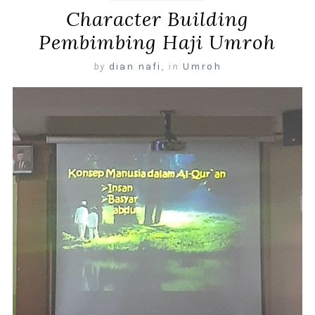
Character Building
Pembimbing Haji Umroh
by
dian nafi
,
in
Umroh