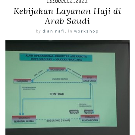
Februari 02, 2020
Kebijakan Layanan Haji di
Arab Saudi
by
dian nafi
,
in
workshop