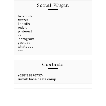
Social Plugin
facebook
twitter
linkedin
reddit
pinterest
vk
instagram
youtube
whatsapp
rss
Contacts
+6281328767574
rumah baca hasfa camp