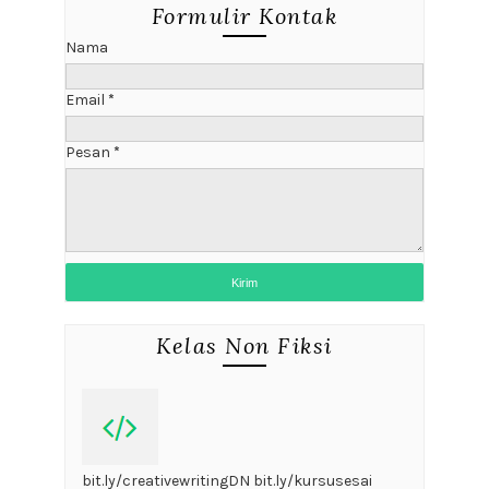
Formulir Kontak
Nama
Email
*
Pesan
*
Kelas Non Fiksi
bit.ly/creativewritingDN bit.ly/kursusesai