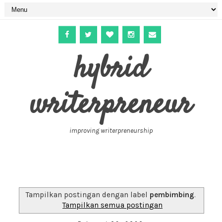
hybrid
writerpreneur
improving writerpreneurship
Tampilkan postingan dengan label
pembimbing
.
Tampilkan semua postingan