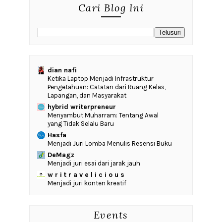
Cari Blog Ini
dian nafi
Ketika Laptop Menjadi Infrastruktur
Pengetahuan: Catatan dari Ruang Kelas,
Lapangan, dan Masyarakat
hybrid writerpreneur
Menyambut Muharram: Tentang Awal
yang Tidak Selalu Baru
Hasfa
Menjadi Juri Lomba Menulis Resensi Buku
DeMagz
Menjadi juri esai dari jarak jauh
w r i t r a v e l i c i o u s
Menjadi juri konten kreatif
Events