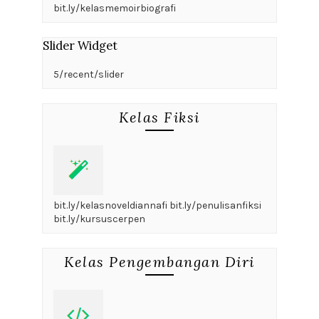
bit.ly/kelasmemoirbiografi
Slider Widget
5/recent/slider
Kelas Fiksi
bit.ly/kelasnoveldiannafi bit.ly/penulisanfiksi
bit.ly/kursuscerpen
Kelas Pengembangan Diri