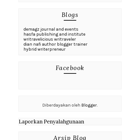
Blogs
demagz journal and events
hasfa publishing and institute
writravelicious writraveler
dian nafi author blogger trainer
hybrid writerpreneur
Facebook
Diberdayakan oleh
Blogger
.
Laporkan Penyalahgunaan
Arsip Blog