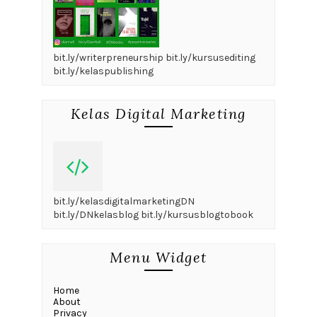
bit.ly/writerpreneurship bit.ly/kursusediting
bit.ly/kelaspublishing
Kelas Digital Marketing
bit.ly/kelasdigitalmarketingDN
bit.ly/DNkelasblog bit.ly/kursusblogtobook
Menu Widget
Home
About
Privacy