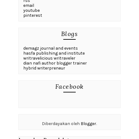
rss
email
youtube
pinterest
Blogs
demagz journal and events
hasfa publishing and institute
writravelicious writraveler
dian nafi author blogger trainer
hybrid writerpreneur
Facebook
Diberdayakan oleh
Blogger
.