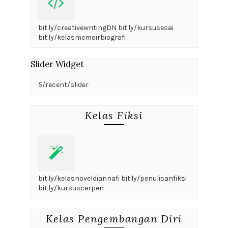
bit.ly/creativewritingDN bit.ly/kursusesai
bit.ly/kelasmemoirbiografi
Slider Widget
5/recent/slider
Kelas Fiksi
bit.ly/kelasnoveldiannafi bit.ly/penulisanfiksi
bit.ly/kursuscerpen
Kelas Pengembangan Diri