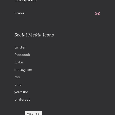
Travel
(14)
Social Media Icons
twitter
facebook
gplus
instagram
rss
email
youtube
pinterest
TRAVEL