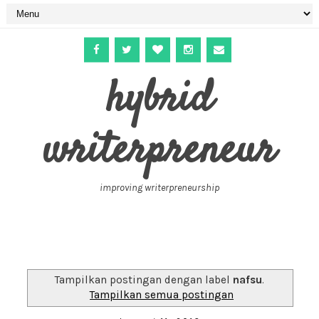
hybrid
writerpreneur
improving writerpreneurship
Tampilkan postingan dengan label
nafsu
.
Tampilkan semua postingan