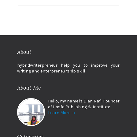
About
hybridwriterpreneur help you to improve your
writing and enterpreneurship skill
About Me
Hello, my name is Dian Nafi. Founder
of Hasfa Publishing & Institute
Learn More →
Categories