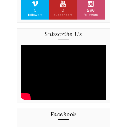
0
0
266
followers
subscribers
followers
Subscribe Us
Facebook