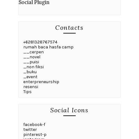
Social Plugin
Contacts
+6281328767574
rumah baca hasfa camp
__cerpen
__novel
__puisi
_non fiksi
_buku
_event
enterpreneurship
resensi
Tips
Social Icons
facebook-f
twitter
pinterest-p