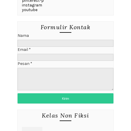
pinterest-p
instagram
youtube
Formulir Kontak
Nama
Email
*
Pesan
*
Kelas Non Fiksi