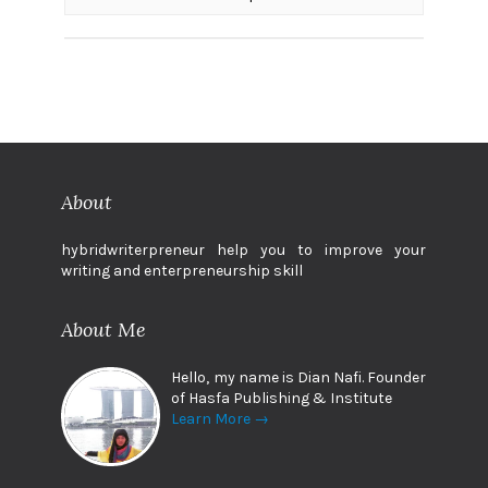
About
hybridwriterpreneur help you to improve your
writing and enterpreneurship skill
About Me
Hello, my name is Dian Nafi. Founder
of Hasfa Publishing & Institute
Learn More →