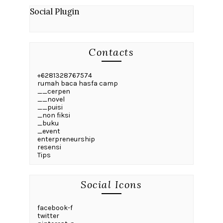
Social Plugin
Contacts
+6281328767574
rumah baca hasfa camp
__cerpen
__novel
__puisi
_non fiksi
_buku
_event
enterpreneurship
resensi
Tips
Social Icons
facebook-f
twitter