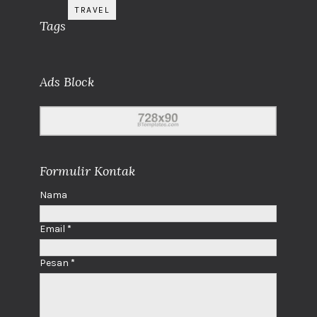
TRAVEL
Tags
Ads Block
Formulir Kontak
Nama
Email
*
Pesan
*