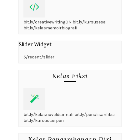
bit.ly/creativewritingDN bit.ly/kursusesai
bit.ly/kelasmemoirbiografi
Slider Widget
5/recent/slider
Kelas Fiksi
bit.ly/kelasnoveldiannafi bit.ly/penulisanfiksi
bit.ly/kursuscerpen
Kelas Pengembangan Diri