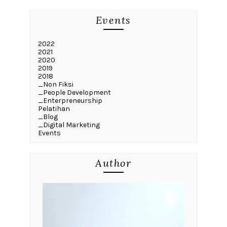
Events
2022
2021
2020
2019
2018
_Non Fiksi
_People Development
_Enterpreneurship
Pelatihan
_Blog
_Digital Marketing
Events
Author