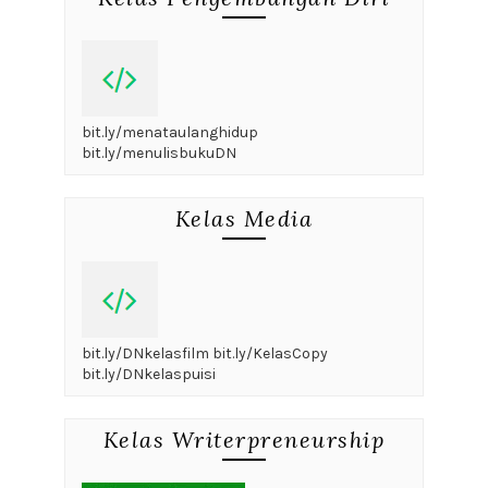
bit.ly/menataulanghidup
bit.ly/menulisbukuDN
Kelas Media
bit.ly/DNkelasfilm bit.ly/KelasCopy
bit.ly/DNkelaspuisi
Kelas Writerpreneurship