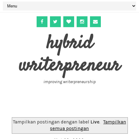
hybrid
writerpreneur
improving writerpreneurship
Tampilkan postingan dengan label
Live
.
Tampilkan
semua postingan