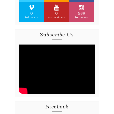
0
0
266
followers
subscribers
followers
Subscribe Us
Facebook