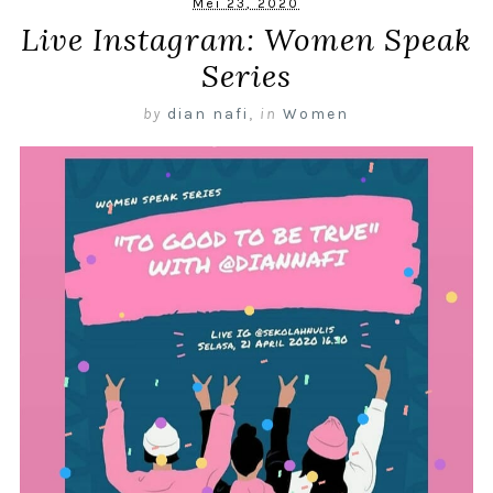
Mei 23, 2020
Live Instagram: Women Speak
Series
by
dian nafi
,
in
Women