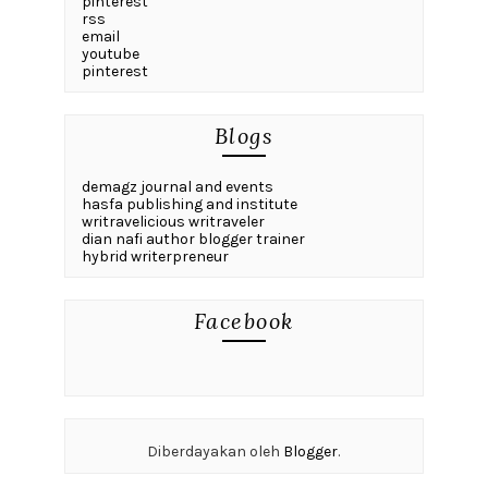
pinterest
rss
email
youtube
pinterest
Blogs
demagz journal and events
hasfa publishing and institute
writravelicious writraveler
dian nafi author blogger trainer
hybrid writerpreneur
Facebook
Diberdayakan oleh
Blogger
.