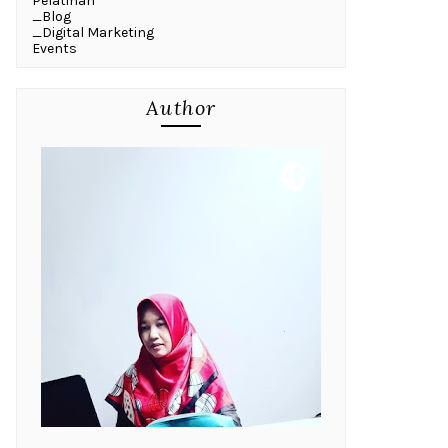
Pelatihan
_Blog
_Digital Marketing
Events
Author