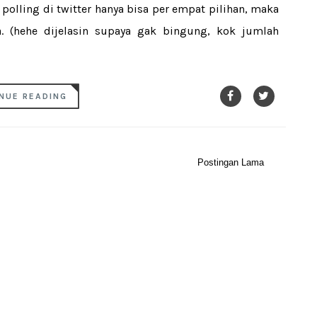
n polling di twitter hanya bisa per empat pilihan, maka
a. (hehe dijelasin supaya gak bingung, kok jumlah
NUE READING
Postingan Lama