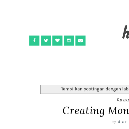
Tampilkan postingan dengan lab
Dese
Creating Mone
by
dian