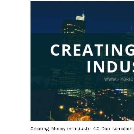
Creating Money in Industri 4.0 Dari semalam,