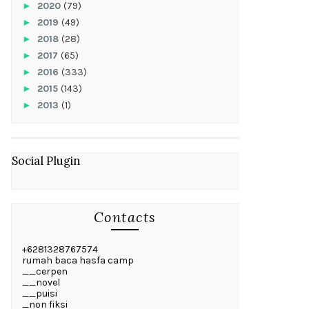
►
2020
(79)
►
2019
(49)
►
2018
(28)
►
2017
(65)
►
2016
(333)
►
2015
(143)
►
2013
(1)
Social Plugin
Contacts
+6281328767574
rumah baca hasfa camp
__cerpen
__novel
__puisi
_non fiksi