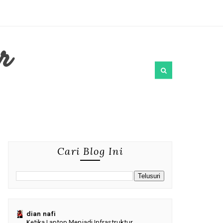
r
Cari Blog Ini
dian nafi
Ketika Laptop Menjadi Infrastruktur