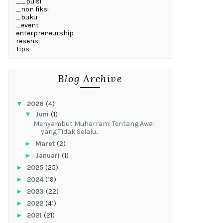
__puisi
_non fiksi
_buku
_event
enterpreneurship
resensi
Tips
Blog Archive
▼
2026
(4)
▼
Juni
(1)
Menyambut Muharram: Tentang Awal
yang Tidak Selalu...
►
Maret
(2)
►
Januari
(1)
►
2025
(25)
►
2024
(19)
►
2023
(22)
►
2022
(41)
►
2021
(21)