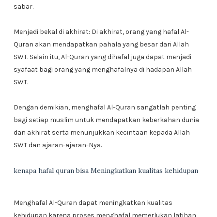
sabar.
Menjadi bekal di akhirat: Di akhirat, orang yang hafal Al-
Quran akan mendapatkan pahala yang besar dari Allah
SWT. Selain itu, Al-Quran yang dihafal juga dapat menjadi
syafaat bagi orang yang menghafalnya di hadapan Allah
SWT.
Dengan demikian, menghafal Al-Quran sangatlah penting
bagi setiap muslim untuk mendapatkan keberkahan dunia
dan akhirat serta menunjukkan kecintaan kepada Allah
SWT dan ajaran-ajaran-Nya.
kenapa hafal quran bisa Meningkatkan kualitas kehidupan
Menghafal Al-Quran dapat meningkatkan kualitas
kehidupan karena proses menghafal memerlukan latihan