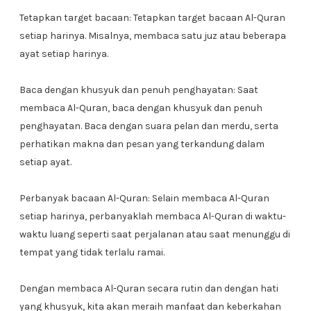
Tetapkan target bacaan: Tetapkan target bacaan Al-Quran
setiap harinya. Misalnya, membaca satu juz atau beberapa
ayat setiap harinya.
Baca dengan khusyuk dan penuh penghayatan: Saat
membaca Al-Quran, baca dengan khusyuk dan penuh
penghayatan. Baca dengan suara pelan dan merdu, serta
perhatikan makna dan pesan yang terkandung dalam
setiap ayat.
Perbanyak bacaan Al-Quran: Selain membaca Al-Quran
setiap harinya, perbanyaklah membaca Al-Quran di waktu-
waktu luang seperti saat perjalanan atau saat menunggu di
tempat yang tidak terlalu ramai.
Dengan membaca Al-Quran secara rutin dan dengan hati
yang khusyuk, kita akan meraih manfaat dan keberkahan