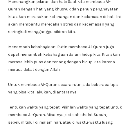
Menenangkan pikiran dan hati: Saat kita membaca Al-
Quran dengan hati yang khusyuk dan penuh penghayatan,
kita akan merasakan ketenangan dan kedamaian di hati. Ini
akan membantu meredakan stres dan kecemasan yang
seringkali mengganggu pikiran kita.
Menambah kebahagiaan: Rutin membaca Al-Quran juga
dapat menambah kebahagiaan dalam hidup kita. Kita akan
merasa lebih puas dan tenang dengan hidup kita karena
merasa dekat dengan Allah.
Untuk membaca Al-Quran secara rutin, ada beberapa tips
yang bisa kita lakukan, di antaranya:
Tentukan waktu yang tepat: Pilihlah waktu yang tepat untuk
membaca Al-Quran. Misalnya, setelah shalat Subuh,
sebelum tidur di malam hari, atau di waktu-waktu luang.