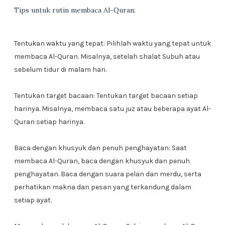
Tips untuk rutin membaca Al-Quran:
Tentukan waktu yang tepat: Pilihlah waktu yang tepat untuk
membaca Al-Quran. Misalnya, setelah shalat Subuh atau
sebelum tidur di malam hari.
Tentukan target bacaan: Tentukan target bacaan setiap
harinya. Misalnya, membaca satu juz atau beberapa ayat Al-
Quran setiap harinya.
Baca dengan khusyuk dan penuh penghayatan: Saat
membaca Al-Quran, baca dengan khusyuk dan penuh
penghayatan. Baca dengan suara pelan dan merdu, serta
perhatikan makna dan pesan yang terkandung dalam
setiap ayat.