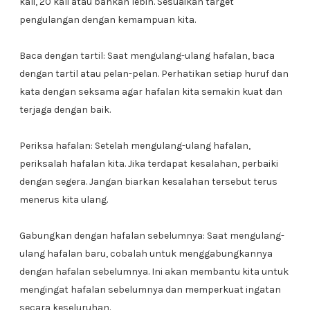
kali, 20 kali atau bahkan lebih. Sesuaikan target
pengulangan dengan kemampuan kita.
Baca dengan tartil: Saat mengulang-ulang hafalan, baca
dengan tartil atau pelan-pelan. Perhatikan setiap huruf dan
kata dengan seksama agar hafalan kita semakin kuat dan
terjaga dengan baik.
Periksa hafalan: Setelah mengulang-ulang hafalan,
periksalah hafalan kita. Jika terdapat kesalahan, perbaiki
dengan segera. Jangan biarkan kesalahan tersebut terus
menerus kita ulang.
Gabungkan dengan hafalan sebelumnya: Saat mengulang-
ulang hafalan baru, cobalah untuk menggabungkannya
dengan hafalan sebelumnya. Ini akan membantu kita untuk
mengingat hafalan sebelumnya dan memperkuat ingatan
secara keseluruhan.