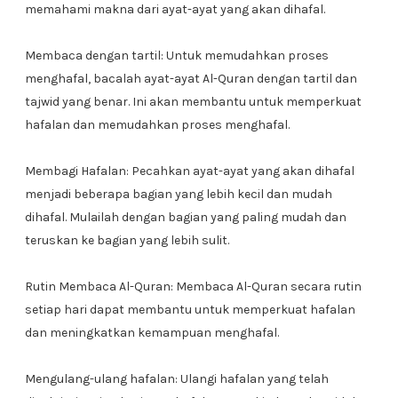
memahami makna dari ayat-ayat yang akan dihafal.
Membaca dengan tartil: Untuk memudahkan proses
menghafal, bacalah ayat-ayat Al-Quran dengan tartil dan
tajwid yang benar. Ini akan membantu untuk memperkuat
hafalan dan memudahkan proses menghafal.
Membagi Hafalan: Pecahkan ayat-ayat yang akan dihafal
menjadi beberapa bagian yang lebih kecil dan mudah
dihafal. Mulailah dengan bagian yang paling mudah dan
teruskan ke bagian yang lebih sulit.
Rutin Membaca Al-Quran: Membaca Al-Quran secara rutin
setiap hari dapat membantu untuk memperkuat hafalan
dan meningkatkan kemampuan menghafal.
Mengulang-ulang hafalan: Ulangi hafalan yang telah