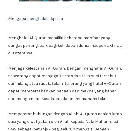
Mengapa menghafal alquran
Menghafal Al-Quran memiliki beberapa manfaat yang
sangat penting, baik bagi kehidupan dunia maupun akhirat,
di antaranya:
Menjaga kelestarian Al-Quran: Dengan menghafal Al-Quran,
seseorang dapat menjaga kelestarian teks suci tersebut
dari hilang atau rusak. Selain itu, orang yang hafal Al-Quran
dapat mempertahankan bacaan dan makna yang benar
dan menghindari kesalahan dalam memahami teks.
Mempererat hubungan dengan Allah: Al-Quran adalah kitab
suci yang diwahyukan oleh Allah kepada Nabi Muhammad
SAW sebagai petunjuk bagi seluruh manusia. Dengan