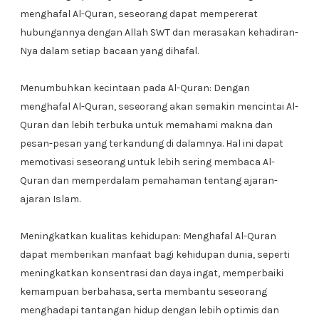
menghafal Al-Quran, seseorang dapat mempererat
hubungannya dengan Allah SWT dan merasakan kehadiran-
Nya dalam setiap bacaan yang dihafal.
Menumbuhkan kecintaan pada Al-Quran: Dengan
menghafal Al-Quran, seseorang akan semakin mencintai Al-
Quran dan lebih terbuka untuk memahami makna dan
pesan-pesan yang terkandung di dalamnya. Hal ini dapat
memotivasi seseorang untuk lebih sering membaca Al-
Quran dan memperdalam pemahaman tentang ajaran-
ajaran Islam.
Meningkatkan kualitas kehidupan: Menghafal Al-Quran
dapat memberikan manfaat bagi kehidupan dunia, seperti
meningkatkan konsentrasi dan daya ingat, memperbaiki
kemampuan berbahasa, serta membantu seseorang
menghadapi tantangan hidup dengan lebih optimis dan