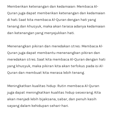
Memberikan ketenangan dan kedamaian: Membaca Al-
Quran juga dapat memberikan ketenangan dan kedamaian
di hati. Saat kita membaca Al-Quran dengan hati yang
tenang dan khusyuk, maka akan terasa adanya kedamaian
dan ketenangan yang menyejukkan hati.
Menenangkan pikiran dan meredakan stres: Membaca Al-
Quran juga dapat membantu menenangkan pikiran dan
meredakan stres. Saat kita membaca Al-Quran dengan hati
yang khusyuk, maka pikiran kita akan terfokus pada isi Al-
Quran dan membuat kita merasa lebih tenang.
Meningkatkan kualitas hidup: Rutin membaca Al-Quran
juga dapat meningkatkan kualitas hidup seseorang. Kita
akan menjadi lebih bijaksana, sabar, dan penuh kasih
sayang dalam kehidupan sehari-hari.