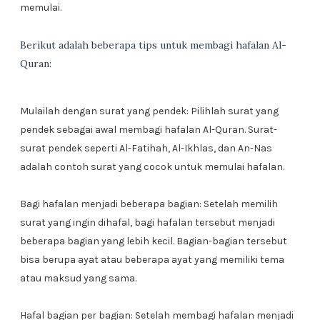
memulai.
Berikut adalah beberapa tips untuk membagi hafalan Al-
Quran:
Mulailah dengan surat yang pendek: Pilihlah surat yang
pendek sebagai awal membagi hafalan Al-Quran. Surat-
surat pendek seperti Al-Fatihah, Al-Ikhlas, dan An-Nas
adalah contoh surat yang cocok untuk memulai hafalan.
Bagi hafalan menjadi beberapa bagian: Setelah memilih
surat yang ingin dihafal, bagi hafalan tersebut menjadi
beberapa bagian yang lebih kecil. Bagian-bagian tersebut
bisa berupa ayat atau beberapa ayat yang memiliki tema
atau maksud yang sama.
Hafal bagian per bagian: Setelah membagi hafalan menjadi