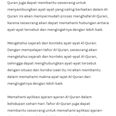
Quran juga dapat membantu seseorang untuk
menyambungkan ayat-ayat yang saling berkaitan dalam Al-
Quran. Ini akan mempermudah proses menghafal Al-Quran,
karena seseorang akan dapat memahami hubungan antara
ayat-ayat tersebut dan mengingatnya dengan lebih baik.
Mengetahui sejarah dan konteks ayat-ayat Al-Quran:
Dengan mempelajari tafsir Al-Quran, seseorang akan
mengetahui sejarah dan konteks ayat-ayat Al-Quran,
sehingga dapat menghubungkan ayat-ayat tersebut
dengan situasi dan kondisi saat itu. Ini akan membantu
dalam memahami makna ayat-ayat Al-Quran dan
mengingatnya dengan lebih baik.
Memahami aplikasi ajaran-ajaran Al-Quran dalam
kehidupan sehari-hari: Tafsir Al-Quran juga dapat
membantu seseorang untuk memahami aplikasi ajaran-