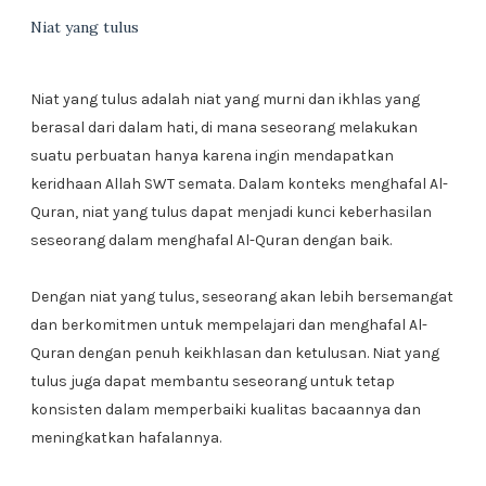
Niat yang tulus
Niat yang tulus adalah niat yang murni dan ikhlas yang
berasal dari dalam hati, di mana seseorang melakukan
suatu perbuatan hanya karena ingin mendapatkan
keridhaan Allah SWT semata. Dalam konteks menghafal Al-
Quran, niat yang tulus dapat menjadi kunci keberhasilan
seseorang dalam menghafal Al-Quran dengan baik.
Dengan niat yang tulus, seseorang akan lebih bersemangat
dan berkomitmen untuk mempelajari dan menghafal Al-
Quran dengan penuh keikhlasan dan ketulusan. Niat yang
tulus juga dapat membantu seseorang untuk tetap
konsisten dalam memperbaiki kualitas bacaannya dan
meningkatkan hafalannya.