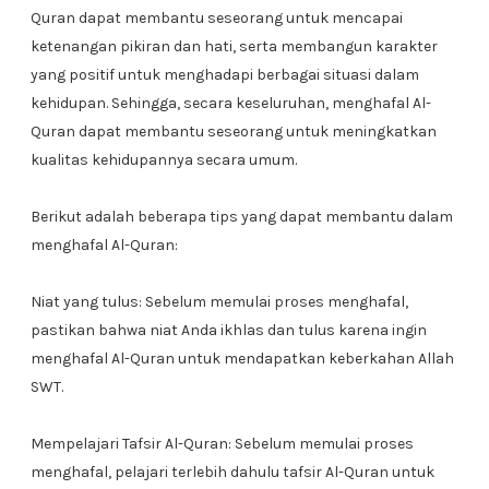
Quran dapat membantu seseorang untuk mencapai
ketenangan pikiran dan hati, serta membangun karakter
yang positif untuk menghadapi berbagai situasi dalam
kehidupan. Sehingga, secara keseluruhan, menghafal Al-
Quran dapat membantu seseorang untuk meningkatkan
kualitas kehidupannya secara umum.
Berikut adalah beberapa tips yang dapat membantu dalam
menghafal Al-Quran:
Niat yang tulus: Sebelum memulai proses menghafal,
pastikan bahwa niat Anda ikhlas dan tulus karena ingin
menghafal Al-Quran untuk mendapatkan keberkahan Allah
SWT.
Mempelajari Tafsir Al-Quran: Sebelum memulai proses
menghafal, pelajari terlebih dahulu tafsir Al-Quran untuk