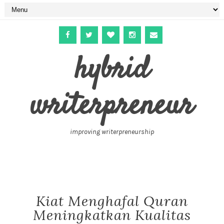
hybrid
writerpreneur
improving writerpreneurship
Kiat Menghafal Quran
Meningkatkan Kualitas