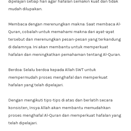
dipelajari setiap hari agar hafalan semakin kuat dan tidak
mudah dilupakan.
Membaca dengan merenungkan makna: Saat membaca Al-
Quran, cobalah untuk memahami makna dari ayat-ayat
tersebut dan merenungkan pesan-pesan yang terkandung
di dalamnya. Ini akan membantu untuk memperkuat
hafalan dan meningkatkan pemahaman tentang Al-Quran.
Berdoa: Selalu berdoa kepada Allah SWT untuk
mempermudah proses menghafal dan memperkuat
hafalan yang telah dipelajari.
Dengan mengikuti tips-tips di atas dan berlatih secara
konsisten, Insya Allah akan membantu memudahkan
proses menghafal Al-Quran dan memperkuat hafalan yang
telah dipelajari.