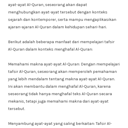
ayat-ayat Al-Quran, seseorang akan dapat
menghubungkan ayat-ayat tersebut dengan konteks
sejarah dan kontemporer, serta mampu mengaplikasikan
ajaran-ajaran Al-Quran dalam kehidupan sehari-hari.
Berikut adalah beberapa manfaat dari mempelajari tafsir
Al-Quran dalam konteks menghafal Al-Quran:
Memahami makna ayat-ayat Al-Quran: Dengan mempelajari
tafsir Al-Quran, seseorang akan memperoleh pemahaman
yang lebih mendalam tentang makna ayat-ayat Al-Quran.
Ini akan membantu dalam menghafal Al-Quran, karena
seseorang tidak hanya menghafal teks Al-Quran secara
mekanis, tetapi juga memahami makna dari ayat-ayat
tersebut.
Menyambung ayat-ayat yang saling berkaitan: Tafsir Al-