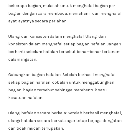
beberapa bagian, mulailah untuk menghafal bagian per
bagian dengan cara membaca, memahami, dan menghafal
ayat-ayatnya secara perlahan.
Ulangi dan konsisten dalam menghafal: Ulangi dan
konsisten dalam menghafal setiap bagian hafalan. Jangan
berhenti sebelum hafalan tersebut benar-benar tertanam
dalam ingatan.
Gabungkan bagian hafalan: Setelah berhasil menghafal
setiap bagian hafalan, cobalah untuk menggabungkan
bagian-bagian tersebut sehingga membentuk satu
kesatuan hafalan.
Ulangi hafalan secara berkala: Setelah berhasil menghafal,
ulangi hafalan secara berkala agar tetap terjaga di ingatan
dan tidak mudah terlupakan.