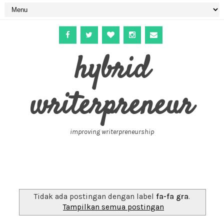
hybrid
writerpreneur
improving writerpreneurship
Tidak ada postingan dengan label
fa-fa gra
.
Tampilkan semua postingan