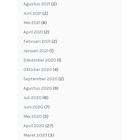
Agustus 2021
(2)
Juni 2021
(2)
Mei 2021
(6)
April 2021
(2)
Februari 2021
(2)
Januari 2021
(1)
Desember 2020
(1)
Oktober 2020
(4)
September 2020
(2)
Agustus 2020
(9)
Juli 2020
(8)
Juni 2020
(7)
Mei 2020
(5)
April 2020
(27)
Maret 2020
(3)