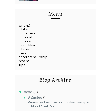
Menu
writing
_Fiksi
__cerpen
__novel
__puisi
_non fiksi
_buku
_event
enterpreneurship
resensi
Tips
Blog Archive
▼
2026
(5)
▼
Agustus
(1)
‎Minimnya Fasilitas Pendidikan sampai
Mood Anak Me...