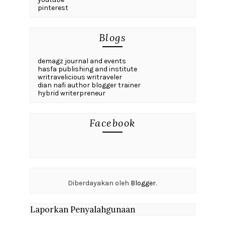
pinterest
Blogs
demagz journal and events
hasfa publishing and institute
writravelicious writraveler
dian nafi author blogger trainer
hybrid writerpreneur
Facebook
Diberdayakan oleh
Blogger
.
Laporkan Penyalahgunaan