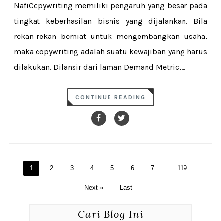
NafiCopywriting memiliki pengaruh yang besar pada
tingkat keberhasilan bisnis yang dijalankan. Bila
rekan-rekan berniat untuk mengembangkan usaha,
maka copywriting adalah suatu kewajiban yang harus
dilakukan. Dilansir dari laman Demand Metric,...
CONTINUE READING
1
2
3
4
5
6
7
...
119
Next »
Last
Cari Blog Ini