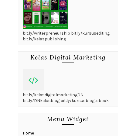
bit.ly/writerpreneurship bit.ly/kursusediting
bit.ly/kelaspublishing
Kelas Digital Marketing
bit.ly/kelasdigitalmarketingDN
bit.ly/DNkelasblog bit.ly/kursusblogtobook
Menu Widget
Home