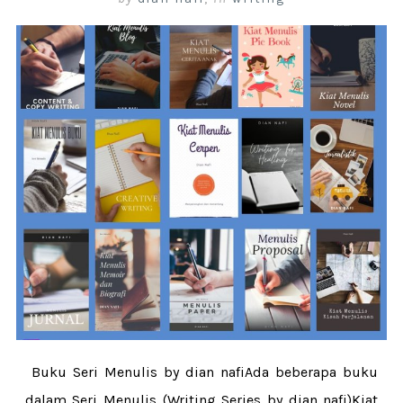
Buku Seri Menulis by dian nafiAda beberapa buku
dalam Seri Menulis (Writing Series by dian nafi)Kiat