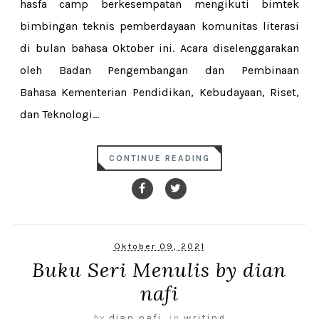
hasfa camp berkesempatan mengikuti bimtek
bimbingan teknis pemberdayaan komunitas literasi
di bulan bahasa Oktober ini. Acara diselenggarakan
oleh Badan Pengembangan dan Pembinaan
Bahasa Kementerian Pendidikan, Kebudayaan, Riset,
dan Teknologi...
CONTINUE READING
Oktober 09, 2021
Buku Seri Menulis by dian
nafi
by
dian nafi
,
in
writing