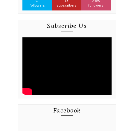
0
0
266
followers
subscribers
followers
Subscribe Us
Facebook