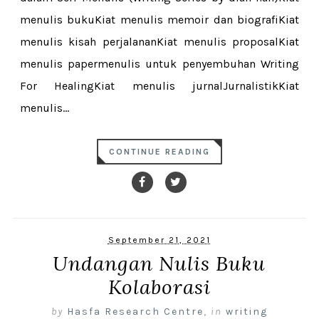
menulis bukuKiat menulis memoir dan biografiKiat
menulis kisah perjalananKiat menulis proposalKiat
menulis papermenulis untuk penyembuhan Writing
For HealingKiat menulis jurnalJurnalistikKiat
menulis...
CONTINUE READING
September 21, 2021
Undangan Nulis Buku
Kolaborasi
by
Hasfa Research Centre
,
in
writing