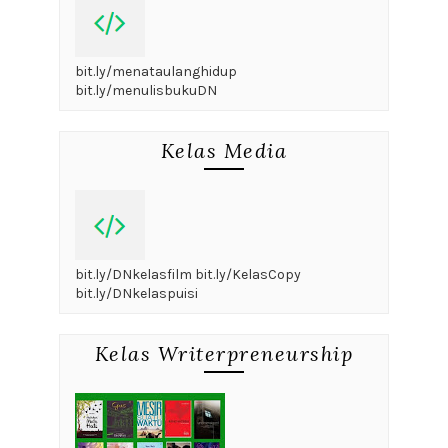
bit.ly/menataulanghidup
bit.ly/menulisbukuDN
Kelas Media
bit.ly/DNkelasfilm bit.ly/KelasCopy
bit.ly/DNkelaspuisi
Kelas Writerpreneurship