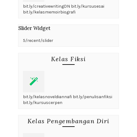
bit.ly/creativewritingDN bit.ly/kursusesai
bit.ly/kelasmemoirbiografi
Slider Widget
5/recent/slider
Kelas Fiksi
bit.ly/kelasnoveldiannafi bit.ly/penulisanfiksi
bit.ly/kursuscerpen
Kelas Pengembangan Diri