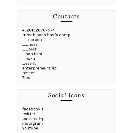
Contacts
+6281328767574
rumah baca hasfa camp
__cerpen
__novel
__puisi
_non fiksi
_buku
_event
enterpreneurship
resensi
Tips
Social Icons
facebook-f
twitter
pinterest-p
instagram
youtube