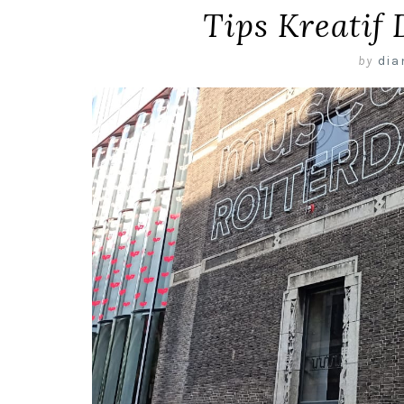
Tips Kreatif
by
dia