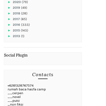
►
2020
(79)
►
2019
(49)
►
2018
(28)
►
2017
(65)
►
2016
(333)
►
2015
(143)
►
2013
(1)
Social Plugin
Contacts
+6281328767574
rumah baca hasfa camp
__cerpen
__novel
__puisi
_non fiksi