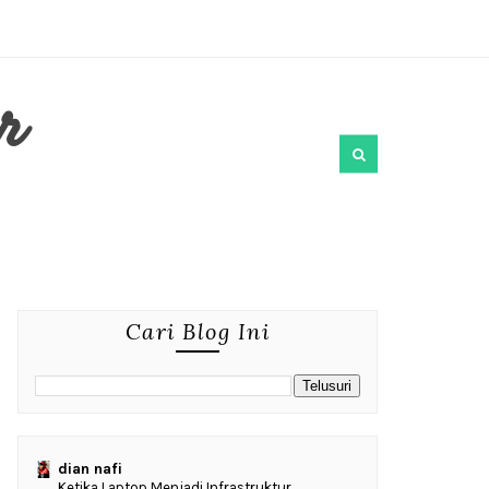
r
Cari Blog Ini
dian nafi
Ketika Laptop Menjadi Infrastruktur