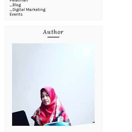
Pelatihan
_Blog
_Digital Marketing
Events
Author