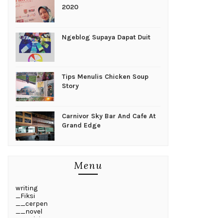
2020
Ngeblog Supaya Dapat Duit
Tips Menulis Chicken Soup
Story
Carnivor Sky Bar And Cafe At
Grand Edge
Menu
writing
_Fiksi
__cerpen
__novel