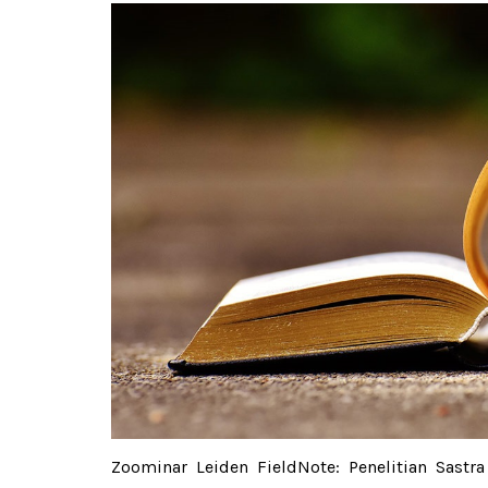
Zoominar Leiden FieldNote: Penelitian Sastr