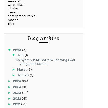
__puisi
_non fiksi
_buku
_event
enterpreneurship
resensi
Tips
Blog Archive
▼
2026
(4)
▼
Juni
(1)
Menyambut Muharram: Tentang Awal
yang Tidak Selalu...
►
Maret
(2)
►
Januari
(1)
►
2025
(25)
►
2024
(19)
►
2023
(22)
►
2022
(41)
►
2021
(21)