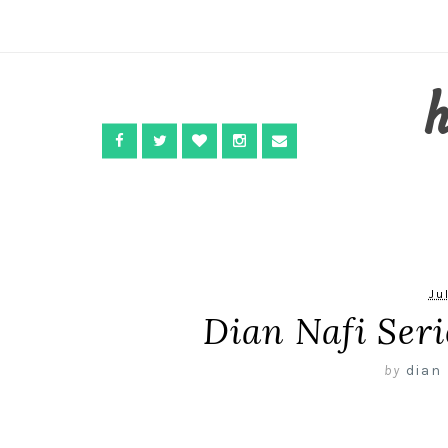
Ju
Dian Nafi Seri
by
dian 