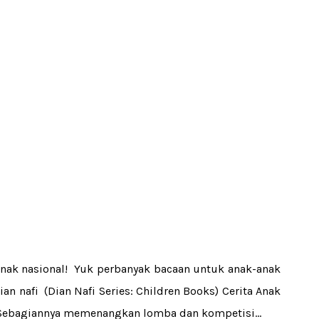
 anak nasional! Yuk perbanyak bacaan untuk anak-anak
ian nafi (Dian Nafi Series: Children Books) Cerita Anak
 Sebagiannya memenangkan lomba dan kompetisi...