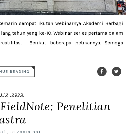
 kemarin sempat ikutan webinarnya Akademi Berbagi
lang tahun yang ke-10. Webinar series pertama dalam
reatifitas. Berikut beberapa petikannya. Semoga
NUE READING
li 12, 2020
FieldNote: Penelitian
astra
afi
,
in
zoominar