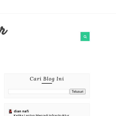
r
Cari Blog Ini
dian nafi
Ketika Laptop Menjadi Infrastruktur