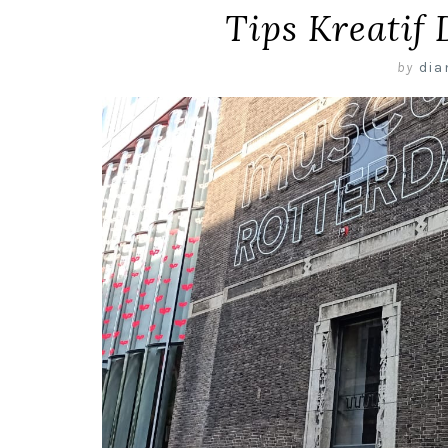
Tips Kreatif
by
dia