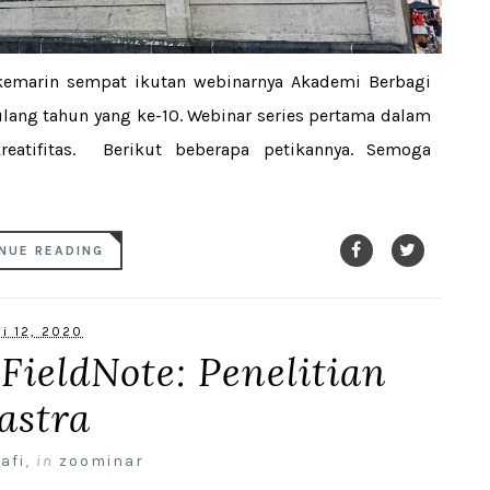
 kemarin sempat ikutan webinarnya Akademi Berbagi
lang tahun yang ke-10. Webinar series pertama dalam
reatifitas. Berikut beberapa petikannya. Semoga
NUE READING
li 12, 2020
FieldNote: Penelitian
astra
afi
,
in
zoominar