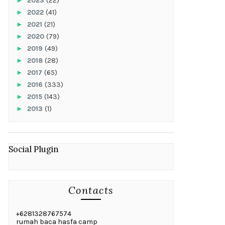
►
2023
(22)
►
2022
(41)
►
2021
(21)
►
2020
(79)
►
2019
(49)
►
2018
(28)
►
2017
(65)
►
2016
(333)
►
2015
(143)
►
2013
(1)
Social Plugin
Contacts
+6281328767574
rumah baca hasfa camp