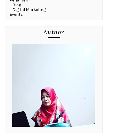
Pelatihan
_Blog
_Digital Marketing
Events
Author