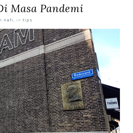
 Di Masa Pandemi
n nafi
,
in
tips