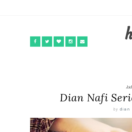
Ju
Dian Nafi Seri
by
dian 