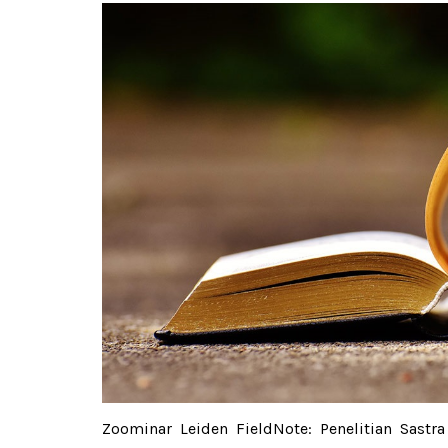
Zoominar Leiden FieldNote: Penelitian Sastr