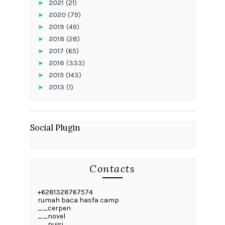
►
2021
(21)
►
2020
(79)
►
2019
(49)
►
2018
(28)
►
2017
(65)
►
2016
(333)
►
2015
(143)
►
2013
(1)
Social Plugin
Contacts
+6281328767574
rumah baca hasfa camp
__cerpen
__novel
__puisi