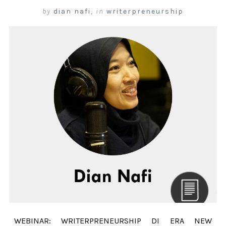
by
dian nafi
,
in
writerpreneurship
WEBINAR: WRITERPRENEURSHIP DI ERA NEW