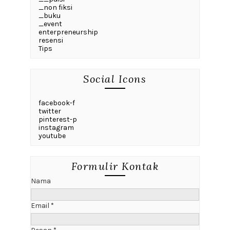
_non fiksi
_buku
_event
enterpreneurship
resensi
Tips
Social Icons
facebook-f
twitter
pinterest-p
instagram
youtube
Formulir Kontak
Nama
Email
*