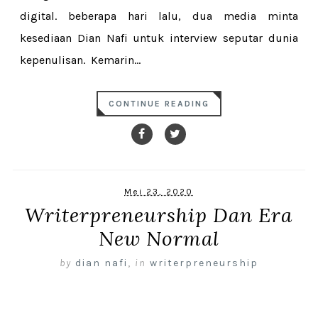
digital. beberapa hari lalu, dua media minta
kesediaan Dian Nafi untuk interview seputar dunia
kepenulisan. Kemarin...
CONTINUE READING
Mei 23, 2020
Writerpreneurship Dan Era
New Normal
by
dian nafi
,
in
writerpreneurship