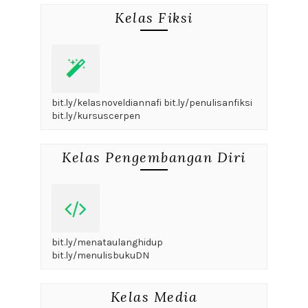
Kelas Fiksi
bit.ly/kelasnoveldiannafi bit.ly/penulisanfiksi
bit.ly/kursuscerpen
Kelas Pengembangan Diri
bit.ly/menataulanghidup
bit.ly/menulisbukuDN
Kelas Media