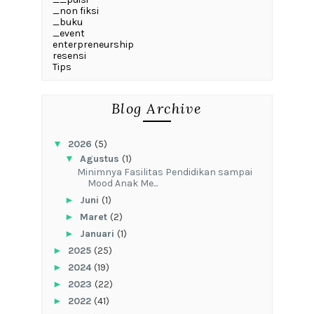
_non fiksi
_buku
_event
enterpreneurship
resensi
Tips
Blog Archive
▼
2026
(5)
▼
Agustus
(1)
‎Minimnya Fasilitas Pendidikan sampai
Mood Anak Me...
►
Juni
(1)
►
Maret
(2)
►
Januari
(1)
►
2025
(25)
►
2024
(19)
►
2023
(22)
►
2022
(41)