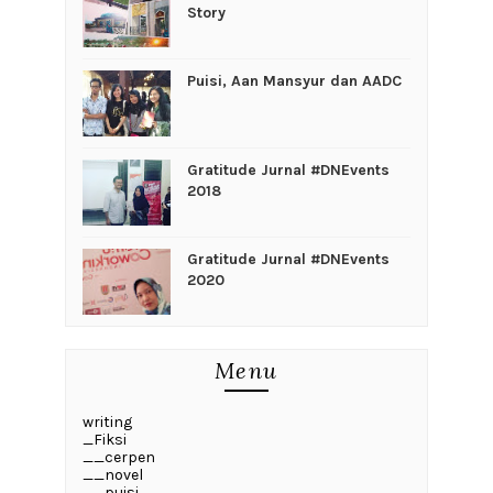
Story
Puisi, Aan Mansyur dan AADC
Gratitude Jurnal #DNEvents
2018
Gratitude Jurnal #DNEvents
2020
Menu
writing
_Fiksi
__cerpen
__novel
__puisi