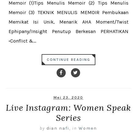
Memoir (1)Tips Menulis Memoir (2) Tips Menulis
Memoir (3) TEKNIK MENULIS MEMOIR Pembukaan
Memikat Isi Unik, Menarik AHA Moment/Twist
Ephipany/Insight Penutup Berkesan PERHATIKAN
•Conflict &...
CONTINUE READING
Mei 23, 2020
Live Instagram: Women Speak
Series
by
dian nafi
,
in
Women