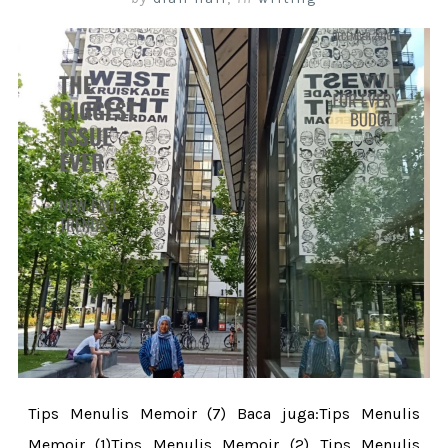
Tips Menulis Memoir (7) Baca juga:Tips Menulis
Memoir (1)Tips Menulis Memoir (2) Tips Menulis