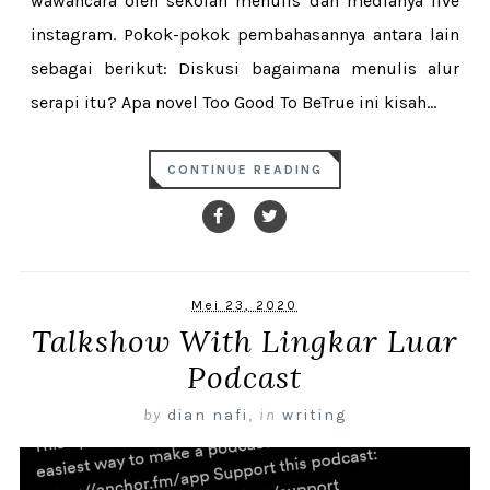
wawancara oleh sekolah menulis dan medianya live
instagram. Pokok-pokok pembahasannya antara lain
sebagai berikut: Diskusi bagaimana menulis alur
serapi itu? Apa novel Too Good To BeTrue ini kisah...
CONTINUE READING
Mei 23, 2020
Talkshow With Lingkar Luar
Podcast
by
dian nafi
,
in
writing