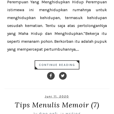
Perempuan Yang Menghidupkan Hidup Perempuan
istimewa ini menghidupkan rumahnya untuk
menghidupkan kehidupan, termasuk kehidupan
sesudah kematian. Tentu saja atas pertolonganNya
yang Maha Hidup dan Menghidupkan.“Bekerja itu
seperti menanam pohon. Berkorban itu adalah pupuk
yang mempercepat pertumbuhannya,...
CONTINUE READING
Juni 11, 2020
Tips Menulis Memoir (7)
by
dian nafi
,
in
writing