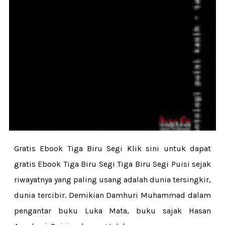
Gratis Ebook Tiga Biru Segi Klik sini untuk dapat
gratis Ebook Tiga Biru Segi Tiga Biru Segi Puisi sejak
riwayatnya yang paling usang adalah dunia tersingkir,
dunia tercibir. Demikian Damhuri Muhammad dalam
pengantar buku Luka Mata, buku sajak Hasan