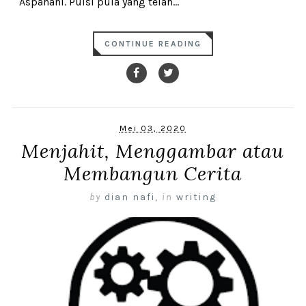
Aspahani. Puisi pula yang telah...
CONTINUE READING
Mei 03, 2020
Menjahit, Menggambar atau
Membangun Cerita
by
dian nafi
,
in
writing