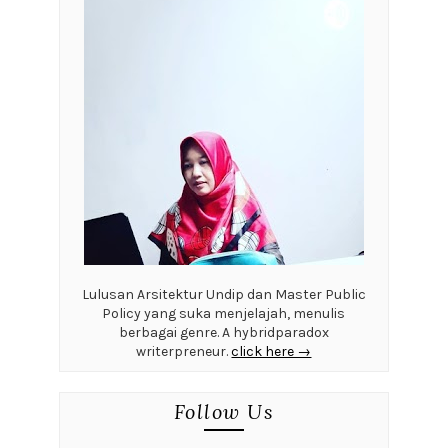
Lulusan Arsitektur Undip dan Master Public
Policy yang suka menjelajah, menulis
berbagai genre. A hybridparadox
writerpreneur.
click here →
Follow Us