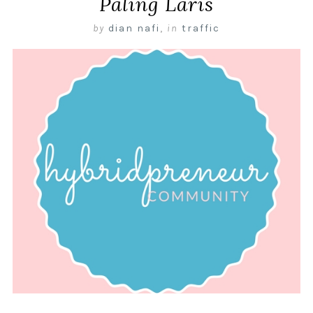
Paling Laris
by
dian nafi
,
in
traffic