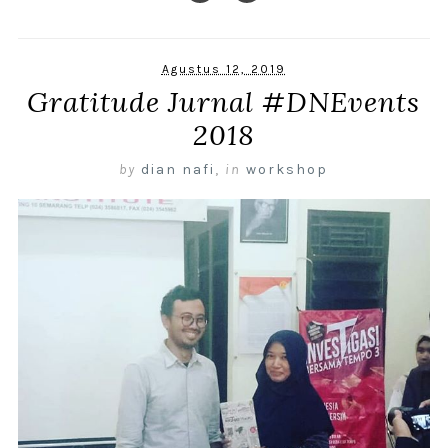
Agustus 12, 2019
Gratitude Jurnal #DNEvents
2018
by
dian nafi
,
in
workshop