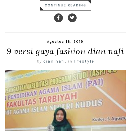
CONTINUE READING
Agustus 18, 2019
9 versi gaya fashion dian nafi
by
dian nafi
,
in
lifestyle