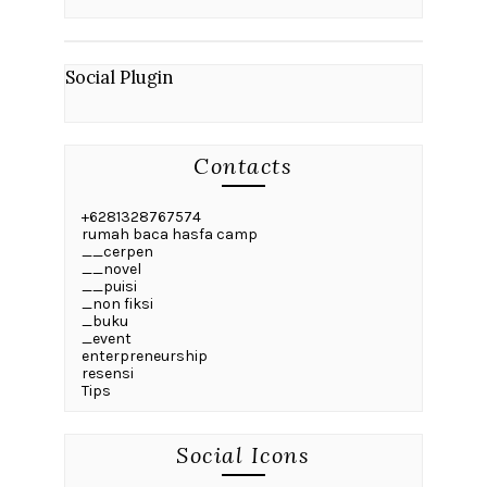
Social Plugin
Contacts
+6281328767574
rumah baca hasfa camp
__cerpen
__novel
__puisi
_non fiksi
_buku
_event
enterpreneurship
resensi
Tips
Social Icons