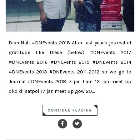
Dian Nafi #DNEvents 2018 After last year's journal of
gratitude like these (below) #DNEvents 2017
#DNEvents 2016 #DNEvents 2015 #DNEvents 2014
#DNEvents 2013 #DNEvents 2011-2012 so we go to
Journal #DNEvents 2018 7 jan haul 13 jan meet up
dkd di satpol 17 jan meet up gow 20...
CONTINUE READING