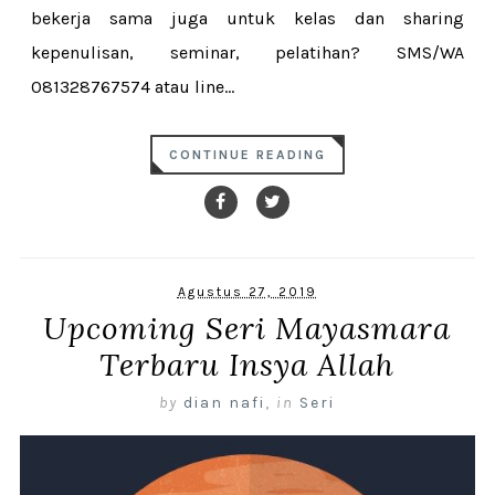
bekerja sama juga untuk kelas dan sharing
kepenulisan, seminar, pelatihan? SMS/WA
081328767574 atau line...
CONTINUE READING
Agustus 27, 2019
Upcoming Seri Mayasmara
Terbaru Insya Allah
by
dian nafi
,
in
Seri