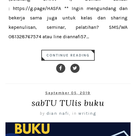
: https://g.page/HASFA ** Ingin mengundang dan
bekerja sama juga untuk kelas dan sharing
kepenulisan, seminar, pelatihan? SMS/WA
081328767574 atau line diannafi57...
CONTINUE READING
September 05, 2019
sabTU TUlis buku
by
dian nafi
,
in
writing