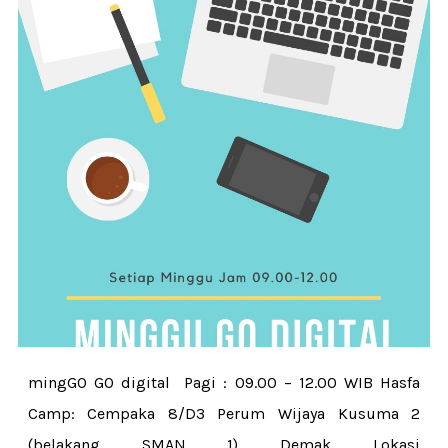
mingGO GO digital Pagi : 09.00 – 12.00 WIB Hasfa
Camp: Cempaka 8/D3 Perum Wijaya Kusuma 2
(belakang SMAN 1) Demak Lokasi