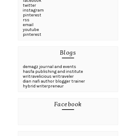
facebook
twitter
instagram
pinterest
rss
email
youtube
pinterest
Blogs
demagz journal and events
hasfa publishing and institute
writravelicious writraveler
dian nafi author blogger trainer
hybrid writerpreneur
Facebook