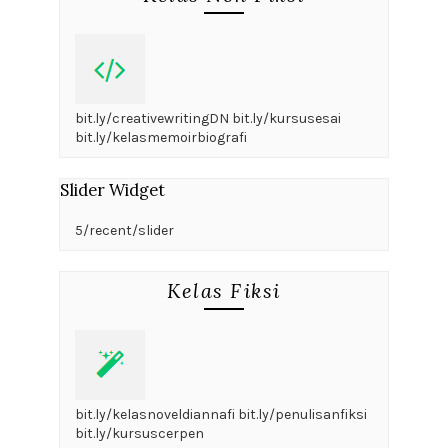
bit.ly/creativewritingDN bit.ly/kursusesai
bit.ly/kelasmemoirbiografi
Slider Widget
5/recent/slider
Kelas Fiksi
bit.ly/kelasnoveldiannafi bit.ly/penulisanfiksi
bit.ly/kursuscerpen