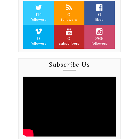
114
0
0
followers
followers
likes
0
0
266
followers
subscribers
followers
Subscribe Us