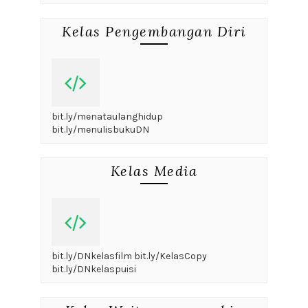
Kelas Pengembangan Diri
bit.ly/menataulanghidup
bit.ly/menulisbukuDN
Kelas Media
bit.ly/DNkelasfilm bit.ly/KelasCopy
bit.ly/DNkelaspuisi