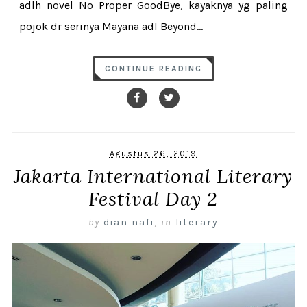
adlh novel No Proper GoodBye, kayaknya yg paling
pojok dr serinya Mayana adl Beyond...
CONTINUE READING
Agustus 26, 2019
Jakarta International Literary
Festival Day 2
by
dian nafi
,
in
literary