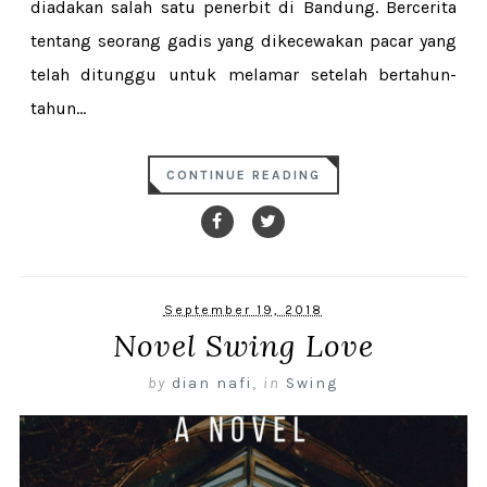
diadakan salah satu penerbit di Bandung. Bercerita
tentang seorang gadis yang dikecewakan pacar yang
telah ditunggu untuk melamar setelah bertahun-
tahun...
CONTINUE READING
September 19, 2018
Novel Swing Love
by
dian nafi
,
in
Swing