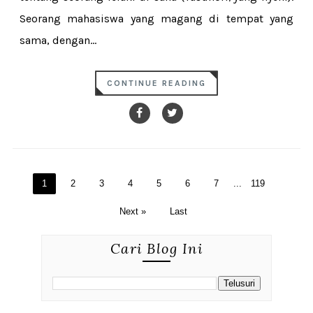
Seorang mahasiswa yang magang di tempat yang
sama, dengan...
CONTINUE READING
1
2
3
4
5
6
7
...
119
Next »
Last
Cari Blog Ini