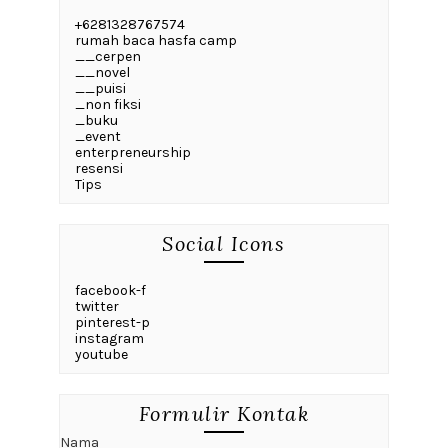
+6281328767574
rumah baca hasfa camp
__cerpen
__novel
__puisi
_non fiksi
_buku
_event
enterpreneurship
resensi
Tips
Social Icons
facebook-f
twitter
pinterest-p
instagram
youtube
Formulir Kontak
Nama