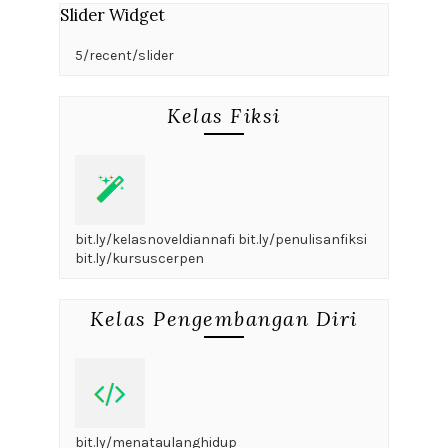
Slider Widget
5/recent/slider
Kelas Fiksi
bit.ly/kelasnoveldiannafi bit.ly/penulisanfiksi
bit.ly/kursuscerpen
Kelas Pengembangan Diri
bit.ly/menataulanghidup