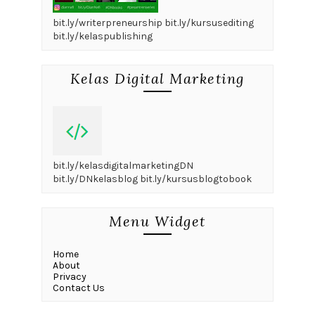
bit.ly/writerpreneurship bit.ly/kursusediting
bit.ly/kelaspublishing
Kelas Digital Marketing
bit.ly/kelasdigitalmarketingDN
bit.ly/DNkelasblog bit.ly/kursusblogtobook
Menu Widget
Home
About
Privacy
Contact Us