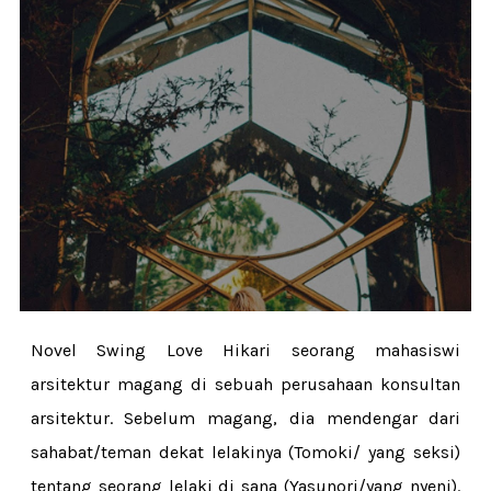
Novel Swing Love Hikari seorang mahasiswi
arsitektur magang di sebuah perusahaan konsultan
arsitektur. Sebelum magang, dia mendengar dari
sahabat/teman dekat lelakinya (Tomoki/ yang seksi)
tentang seorang lelaki di sana (Yasunori/yang nyeni).