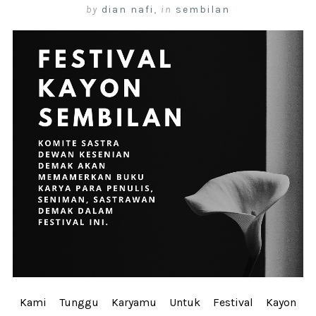
by
dian nafi
,
in
sembilan
Kami Tunggu Karyamu Untuk Festival Kayon