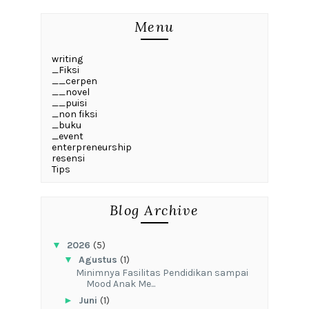
Menu
writing
_Fiksi
__cerpen
__novel
__puisi
_non fiksi
_buku
_event
enterpreneurship
resensi
Tips
Blog Archive
▼
2026
(5)
▼
Agustus
(1)
‎Minimnya Fasilitas Pendidikan sampai
Mood Anak Me...
►
Juni
(1)