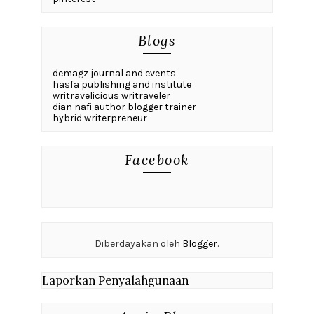
Blogs
demagz journal and events
hasfa publishing and institute
writravelicious writraveler
dian nafi author blogger trainer
hybrid writerpreneur
Facebook
Diberdayakan oleh
Blogger
.
Laporkan Penyalahgunaan