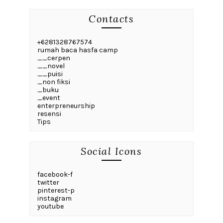
Contacts
+6281328767574
rumah baca hasfa camp
__cerpen
__novel
__puisi
_non fiksi
_buku
_event
enterpreneurship
resensi
Tips
Social Icons
facebook-f
twitter
pinterest-p
instagram
youtube