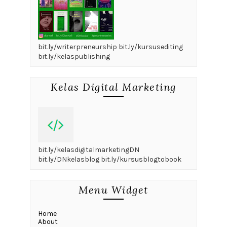
bit.ly/writerpreneurship bit.ly/kursusediting
bit.ly/kelaspublishing
Kelas Digital Marketing
bit.ly/kelasdigitalmarketingDN
bit.ly/DNkelasblog bit.ly/kursusblogtobook
Menu Widget
Home
About