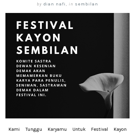
by
dian nafi
,
in
sembilan
Kami Tunggu Karyamu Untuk Festival Kayon