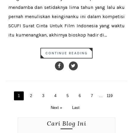
mendamba dan setidaknya lima tahun yang lalu aku
pernah menuliskan keinginanku ini dalam kompetisi
SCUFI Surat Cinta Untuk Film Indonesia yang waktu
itu kumenangkan, akhirnya bioskop hadir di...
CONTINUE READING
1
2
3
4
5
6
7
...
119
Next »
Last
Cari Blog Ini