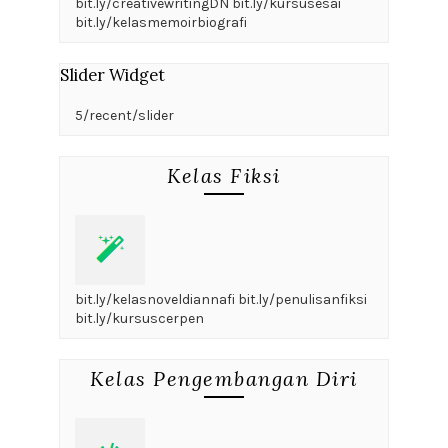
bit.ly/creativewritingDN bit.ly/kursusesai
bit.ly/kelasmemoirbiografi
Slider Widget
5/recent/slider
Kelas Fiksi
bit.ly/kelasnoveldiannafi bit.ly/penulisanfiksi
bit.ly/kursuscerpen
Kelas Pengembangan Diri