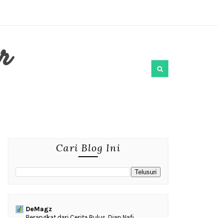
r
Cari Blog Ini
DeMagz
‎Berangkat dari Cerita Bulus, Dian Nafi