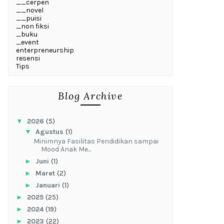
__cerpen
__novel
__puisi
_non fiksi
_buku
_event
enterpreneurship
resensi
Tips
Blog Archive
▼
2026
(5)
▼
Agustus
(1)
‎Minimnya Fasilitas Pendidikan sampai
Mood Anak Me...
►
Juni
(1)
►
Maret
(2)
►
Januari
(1)
►
2025
(25)
►
2024
(19)
►
2023
(22)