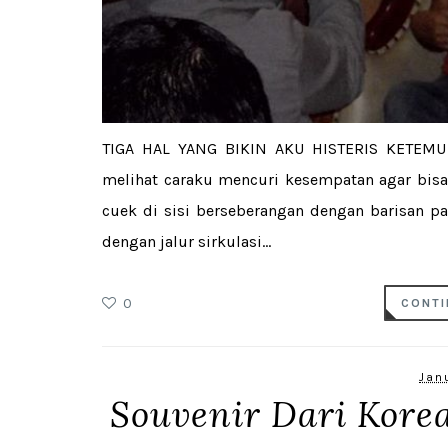
TIGA HAL YANG BIKIN AKU HISTERIS KETEM
melihat caraku mencuri kesempatan agar bisa 
cuek di sisi berseberangan dengan barisan p
dengan jalur sirkulasi...
0
CONTI
Janu
Souvenir Dari Kore