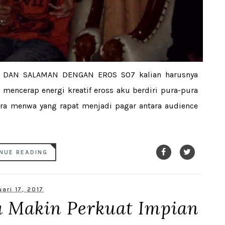
U DAN SALAMAN DENGAN EROS SO7 kalian harusnya
mencerap energi kreatif eross aku berdiri pura-pura
ara menwa yang rapat menjadi pagar antara audience
NUE READING
ari 17, 2017
a Makin Perkuat Impian