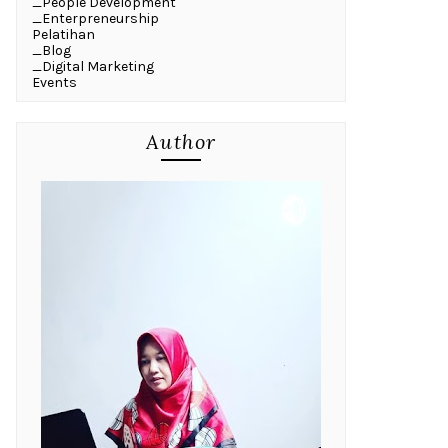
_People Development
_Enterpreneurship
Pelatihan
_Blog
_Digital Marketing
Events
Author