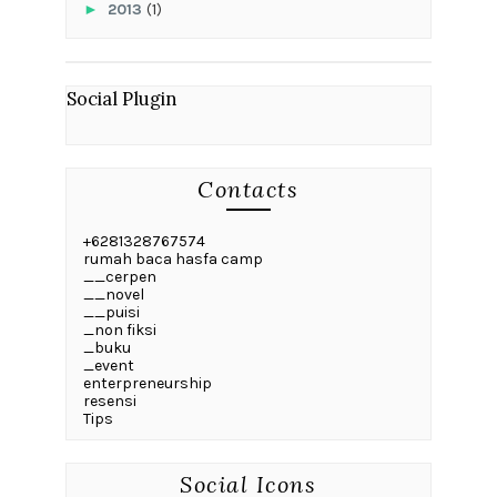
►
2013
(1)
Social Plugin
Contacts
+6281328767574
rumah baca hasfa camp
__cerpen
__novel
__puisi
_non fiksi
_buku
_event
enterpreneurship
resensi
Tips
Social Icons