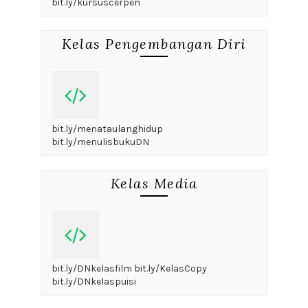
bit.ly/kursuscerpen
Kelas Pengembangan Diri
bit.ly/menataulanghidup
bit.ly/menulisbukuDN
Kelas Media
bit.ly/DNkelasfilm bit.ly/KelasCopy
bit.ly/DNkelaspuisi