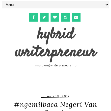
hybrid
writerpreneur
improving writerpreneurship
Januari 13, 2017
#ngemilbaca Negeri Van