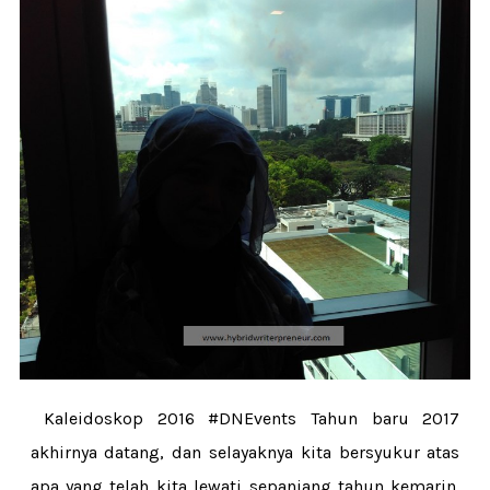
Kaleidoskop 2016 #DNEvents Tahun baru 2017
akhirnya datang, dan selayaknya kita bersyukur atas
apa yang telah kita lewati sepanjang tahun kemarin.