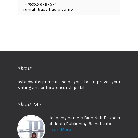
+6281328767574
rumah baca hasfa camp
About
hybridwriterpreneur help you to improve your
writing and enterpreneurship skill
About Me
Hello, my name is Dian Nafi. Founder
of Hasfa Publishing & Institute
Learn More →