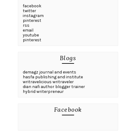
facebook
twitter
instagram
pinterest
rss
email
youtube
pinterest
Blogs
demagz journal and events
hasfa publishing and institute
writravelicious writraveler
dian nafi author blogger trainer
hybrid writerpreneur
Facebook