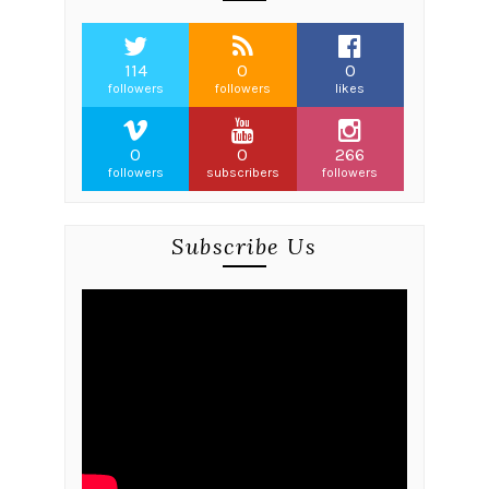
114
0
0
followers
followers
likes
0
0
266
followers
subscribers
followers
Subscribe Us