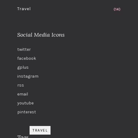
Travel
(14)
Social Media Icons
twitter
facebook
gplus
instagram
rss
email
youtube
pinterest
TRAVEL
Tags