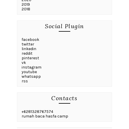
2019
2018
Social Plugin
facebook
twitter
linkedin
reddit
pinterest
vk
instagram
youtube
whatsapp
rss
Contacts
+6281328767574
rumah baca hasfa camp