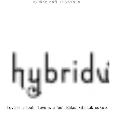
by
dian nafi
,
in
vokalis
Love is a fool. Love is a fool. Kalau kita tak cukup