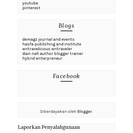
youtube
pinterest
Blogs
demagz journal and events
hasfa publishing and institute
writravelicious writraveler
dian nafi author blogger trainer
hybrid writerpreneur
Facebook
Diberdayakan oleh
Blogger
.
Laporkan Penyalahgunaan