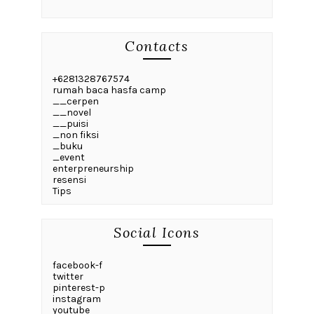
Contacts
+6281328767574
rumah baca hasfa camp
__cerpen
__novel
__puisi
_non fiksi
_buku
_event
enterpreneurship
resensi
Tips
Social Icons
facebook-f
twitter
pinterest-p
instagram
youtube