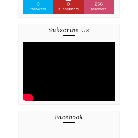
0
0
266
followers
subscribers
followers
Subscribe Us
Facebook