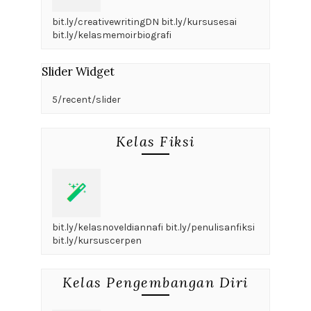
bit.ly/creativewritingDN bit.ly/kursusesai
bit.ly/kelasmemoirbiografi
Slider Widget
5/recent/slider
Kelas Fiksi
bit.ly/kelasnoveldiannafi bit.ly/penulisanfiksi
bit.ly/kursuscerpen
Kelas Pengembangan Diri