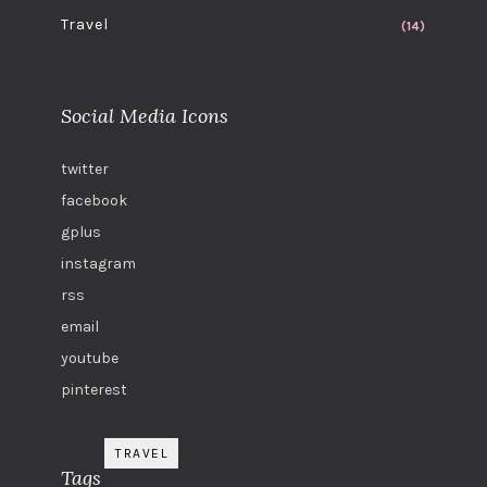
Travel
(14)
Social Media Icons
twitter
facebook
gplus
instagram
rss
email
youtube
pinterest
TRAVEL
Tags