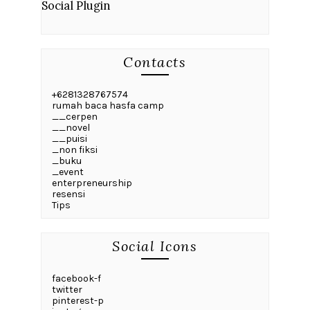
Social Plugin
Contacts
+6281328767574
rumah baca hasfa camp
__cerpen
__novel
__puisi
_non fiksi
_buku
_event
enterpreneurship
resensi
Tips
Social Icons
facebook-f
twitter
pinterest-p