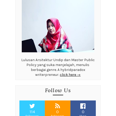
Lulusan Arsitektur Undip dan Master Public
Policy yang suka menjelajah, menulis
berbagai genre. A hybridparadox
writerpreneur.
click here →
Follow Us
114
0
0