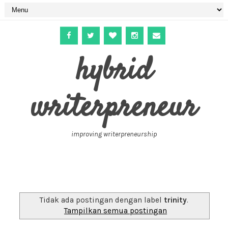
hybrid
writerpreneur
improving writerpreneurship
Tidak ada postingan dengan label
trinity
.
Tampilkan semua postingan