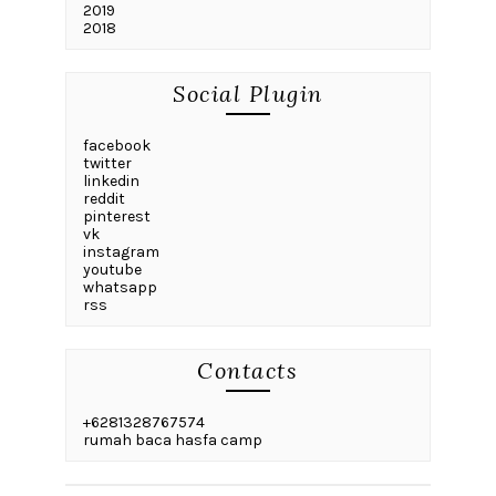
2019
2018
Social Plugin
facebook
twitter
linkedin
reddit
pinterest
vk
instagram
youtube
whatsapp
rss
Contacts
+6281328767574
rumah baca hasfa camp