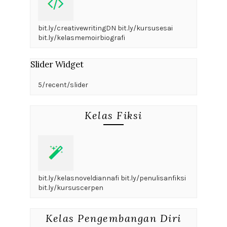
bit.ly/creativewritingDN bit.ly/kursusesai
bit.ly/kelasmemoirbiografi
Slider Widget
5/recent/slider
Kelas Fiksi
bit.ly/kelasnoveldiannafi bit.ly/penulisanfiksi
bit.ly/kursuscerpen
Kelas Pengembangan Diri