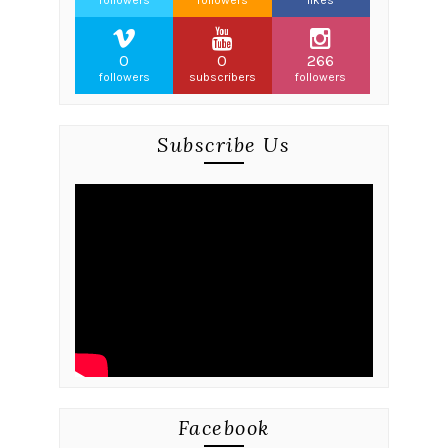
followers
followers
likes
0
0
266
followers
subscribers
followers
Subscribe Us
Facebook