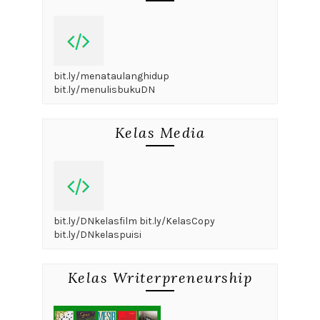
bit.ly/menataulanghidup
bit.ly/menulisbukuDN
Kelas Media
bit.ly/DNkelasfilm bit.ly/KelasCopy
bit.ly/DNkelaspuisi
Kelas Writerpreneurship