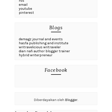
rss
email
youtube
pinterest
Blogs
demagz journal and events
hasfa publishing and institute
writravelicious writraveler
dian nafi author blogger trainer
hybrid writerpreneur
Facebook
Diberdayakan oleh
Blogger
.