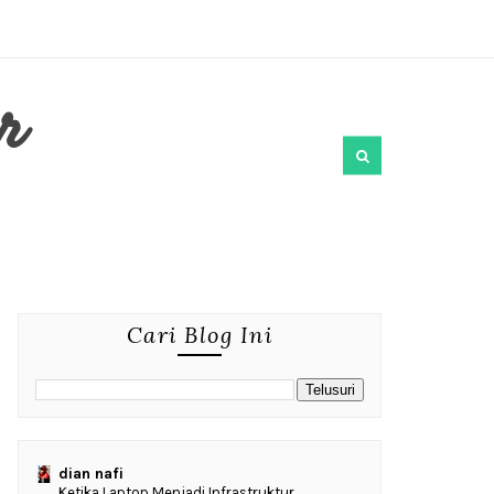
r
Cari Blog Ini
dian nafi
Ketika Laptop Menjadi Infrastruktur