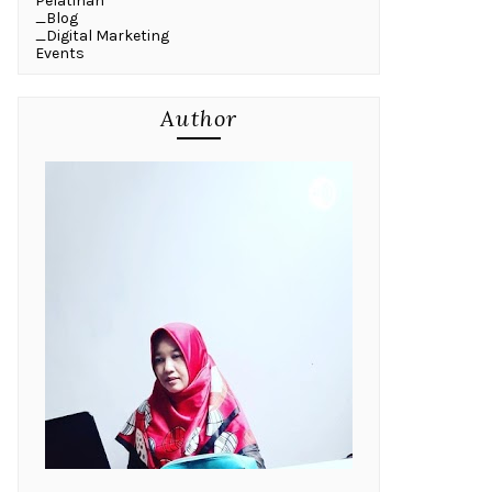
Pelatihan
_Blog
_Digital Marketing
Events
Author