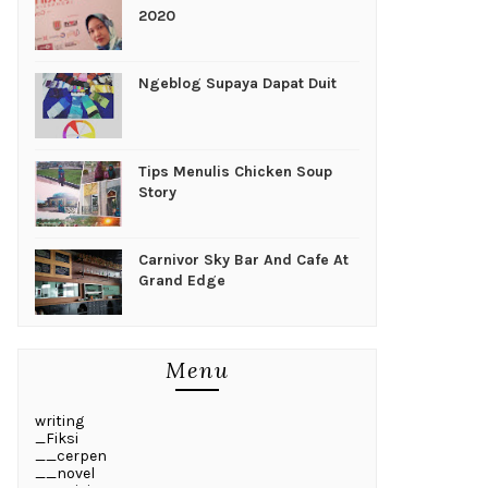
2020
Ngeblog Supaya Dapat Duit
Tips Menulis Chicken Soup
Story
Carnivor Sky Bar And Cafe At
Grand Edge
Menu
writing
_Fiksi
__cerpen
__novel