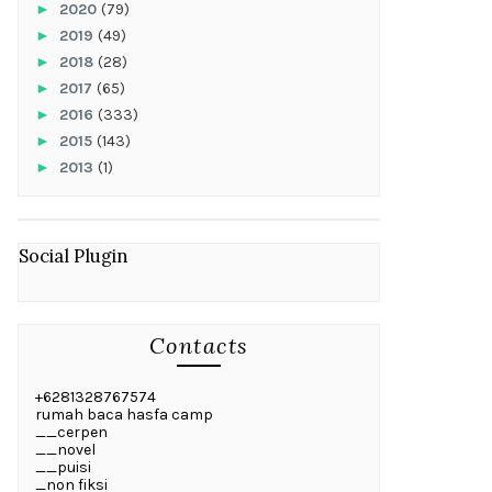
►
2020
(79)
►
2019
(49)
►
2018
(28)
►
2017
(65)
►
2016
(333)
►
2015
(143)
►
2013
(1)
Social Plugin
Contacts
+6281328767574
rumah baca hasfa camp
__cerpen
__novel
__puisi
_non fiksi