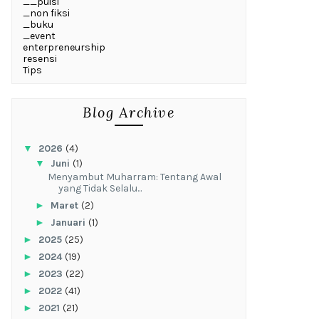
__puisi
_non fiksi
_buku
_event
enterpreneurship
resensi
Tips
Blog Archive
▼
2026
(4)
▼
Juni
(1)
Menyambut Muharram: Tentang Awal
yang Tidak Selalu...
►
Maret
(2)
►
Januari
(1)
►
2025
(25)
►
2024
(19)
►
2023
(22)
►
2022
(41)
►
2021
(21)